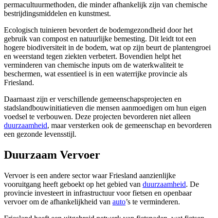
permacultuurmethoden, die minder afhankelijk zijn van chemische
bestrijdingsmiddelen en kunstmest.
Ecologisch tuinieren bevordert de bodemgezondheid door het
gebruik van compost en natuurlijke bemesting. Dit leidt tot een
hogere biodiversiteit in de bodem, wat op zijn beurt de plantengroei
en weerstand tegen ziekten verbetert. Bovendien helpt het
verminderen van chemische inputs om de waterkwaliteit te
beschermen, wat essentieel is in een waterrijke provincie als
Friesland.
Daarnaast zijn er verschillende gemeenschapsprojecten en
stadslandbouwinitiatieven die mensen aanmoedigen om hun eigen
voedsel te verbouwen. Deze projecten bevorderen niet alleen
duurzaamheid
, maar versterken ook de gemeenschap en bevorderen
een gezonde levensstijl.
Duurzaam Vervoer
Vervoer is een andere sector waar Friesland aanzienlijke
vooruitgang heeft geboekt op het gebied van
duurzaamheid
. De
provincie investeert in infrastructuur voor fietsen en openbaar
vervoer om de afhankelijkheid van
auto
’s te verminderen.