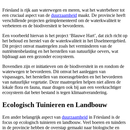
Friesland is rijk aan waterwegen en meren, wat het waterbeheer tot
een cruciaal aspect van de
duurzaamheid
maakt. De provincie heeft
verschillende projecten geïmplementeerd om de waterkwaliteit te
verbeteren en de biodiversiteit te bevorderen.
Een voorbeeld hiervan is het project ‘Blauwe Hart’, dat zich richt op
het behoud en herstel van de waterkwaliteit in het IJsselmeergebied.
Dit project omvat maatregelen zoals het verminderen van de
nutriëntenbelasting en het herstellen van natuurlijke oevers, wat
bijdraagt aan een gezonder ecosysteem.
Bovendien zijn er initiatieven om de biodiversiteit in en rondom de
waterwegen te bevorderen. Dit omvat het aanleggen van
vispassages, het herstellen van moerasgebieden en het bevorderen
van natuurlijke vegetatie. Deze maatregelen helpen niet alleen de
lokale flora en fauna, maar dragen ook bij aan een veerkrachtiger
ecosysteem dat beter bestand is tegen klimaatverandering.
Ecologisch Tuinieren en Landbouw
Een ander belangrijk aspect van
duurzaamheid
in Friesland is de
focus op ecologisch tuinieren en landbouw. Veel boeren en tuinders
in de provincie hebben de overstap gemaakt naar biologische en