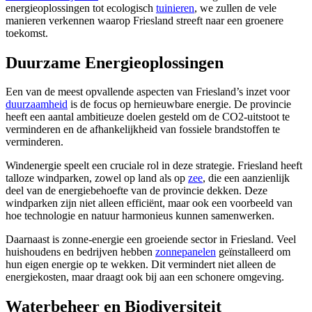
energieoplossingen tot ecologisch
tuinieren
, we zullen de vele
manieren verkennen waarop Friesland streeft naar een groenere
toekomst.
Duurzame Energieoplossingen
Een van de meest opvallende aspecten van Friesland’s inzet voor
duurzaamheid
is de focus op hernieuwbare energie. De provincie
heeft een aantal ambitieuze doelen gesteld om de CO2-uitstoot te
verminderen en de afhankelijkheid van fossiele brandstoffen te
verminderen.
Windenergie speelt een cruciale rol in deze strategie. Friesland heeft
talloze windparken, zowel op land als op
zee
, die een aanzienlijk
deel van de energiebehoefte van de provincie dekken. Deze
windparken zijn niet alleen efficiënt, maar ook een voorbeeld van
hoe technologie en natuur harmonieus kunnen samenwerken.
Daarnaast is zonne-energie een groeiende sector in Friesland. Veel
huishoudens en bedrijven hebben
zonnepanelen
geïnstalleerd om
hun eigen energie op te wekken. Dit vermindert niet alleen de
energiekosten, maar draagt ook bij aan een schonere omgeving.
Waterbeheer en Biodiversiteit