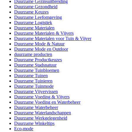
Duurzame Gezinsuitbreiding
Duurzame Gezondheid
Duurzame Keuzes
Duurzame Leefomgeving
Duurzame Logistiek
Duurzame Materialen
Duurzame Materialen & Vijvers
Duurzame Materialen voor Tuin & Vijver
Duurzame Mode & Natuur
Duurzame Mode en Outdoor
duurzame producten
Duurzame Productkeuzes
Duurzame Stadsnatuur
Duurzame Tuinbloemen
Duurzame Tuinen
Duurzame Tuinieren
Duurzame Tuinmode
Duurzame Vijvervissen
Duurzame Voeding & Vijvers
Duurzame Voeding en Waterbeheer
Duurzame Waterbeheer
Duurzame Waterlandschappen
Duurzame Werkgelegenheid
Duurzame Winkeltips
Eco-mode