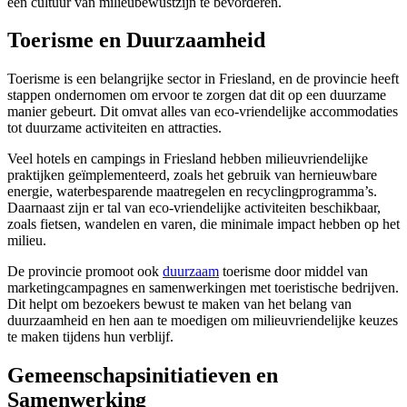
een cultuur van milieubewustzijn te bevorderen.
Toerisme en Duurzaamheid
Toerisme is een belangrijke sector in Friesland, en de provincie heeft
stappen ondernomen om ervoor te zorgen dat dit op een duurzame
manier gebeurt. Dit omvat alles van eco-vriendelijke accommodaties
tot duurzame activiteiten en attracties.
Veel hotels en campings in Friesland hebben milieuvriendelijke
praktijken geïmplementeerd, zoals het gebruik van hernieuwbare
energie, waterbesparende maatregelen en recyclingprogramma’s.
Daarnaast zijn er tal van eco-vriendelijke activiteiten beschikbaar,
zoals fietsen, wandelen en varen, die minimale impact hebben op het
milieu.
De provincie promoot ook
duurzaam
toerisme door middel van
marketingcampagnes en samenwerkingen met toeristische bedrijven.
Dit helpt om bezoekers bewust te maken van het belang van
duurzaamheid en hen aan te moedigen om milieuvriendelijke keuzes
te maken tijdens hun verblijf.
Gemeenschapsinitiatieven en
Samenwerking