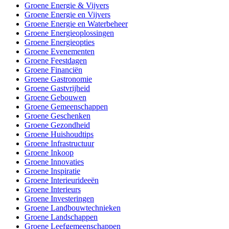
Groene Energie & Vijvers
Groene Energie en Vijvers
Groene Energie en Waterbeheer
Groene Energieoplossingen
Groene Energieopties
Groene Evenementen
Groene Feestdagen
Groene Financiën
Groene Gastronomie
Groene Gastvrijheid
Groene Gebouwen
Groene Gemeenschappen
Groene Geschenken
Groene Gezondheid
Groene Huishoudtips
Groene Infrastructuur
Groene Inkoop
Groene Innovaties
Groene Inspiratie
Groene Interieurideeën
Groene Interieurs
Groene Investeringen
Groene Landbouwtechnieken
Groene Landschappen
Groene Leefgemeenschappen