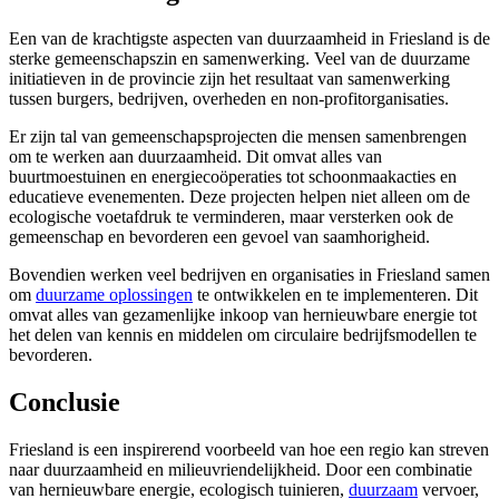
Een van de krachtigste aspecten van duurzaamheid in Friesland is de
sterke gemeenschapszin en samenwerking. Veel van de duurzame
initiatieven in de provincie zijn het resultaat van samenwerking
tussen burgers, bedrijven, overheden en non-profitorganisaties.
Er zijn tal van gemeenschapsprojecten die mensen samenbrengen
om te werken aan duurzaamheid. Dit omvat alles van
buurtmoestuinen en energiecoöperaties tot schoonmaakacties en
educatieve evenementen. Deze projecten helpen niet alleen om de
ecologische voetafdruk te verminderen, maar versterken ook de
gemeenschap en bevorderen een gevoel van saamhorigheid.
Bovendien werken veel bedrijven en organisaties in Friesland samen
om
duurzame oplossingen
te ontwikkelen en te implementeren. Dit
omvat alles van gezamenlijke inkoop van hernieuwbare energie tot
het delen van kennis en middelen om circulaire bedrijfsmodellen te
bevorderen.
Conclusie
Friesland is een inspirerend voorbeeld van hoe een regio kan streven
naar duurzaamheid en milieuvriendelijkheid. Door een combinatie
van hernieuwbare energie, ecologisch tuinieren,
duurzaam
vervoer,