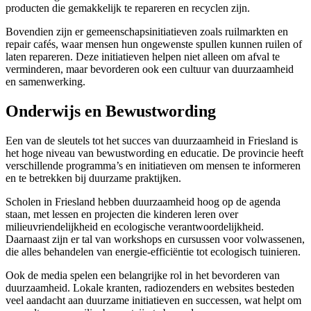
producten die gemakkelijk te repareren en recyclen zijn.
Bovendien zijn er gemeenschapsinitiatieven zoals ruilmarkten en
repair cafés, waar mensen hun ongewenste spullen kunnen ruilen of
laten repareren. Deze initiatieven helpen niet alleen om afval te
verminderen, maar bevorderen ook een cultuur van duurzaamheid
en samenwerking.
Onderwijs en Bewustwording
Een van de sleutels tot het succes van duurzaamheid in Friesland is
het hoge niveau van bewustwording en educatie. De provincie heeft
verschillende programma’s en initiatieven om mensen te informeren
en te betrekken bij duurzame praktijken.
Scholen in Friesland hebben duurzaamheid hoog op de agenda
staan, met lessen en projecten die kinderen leren over
milieuvriendelijkheid en ecologische verantwoordelijkheid.
Daarnaast zijn er tal van workshops en cursussen voor volwassenen,
die alles behandelen van energie-efficiëntie tot ecologisch tuinieren.
Ook de media spelen een belangrijke rol in het bevorderen van
duurzaamheid. Lokale kranten, radiozenders en websites besteden
veel aandacht aan duurzame initiatieven en successen, wat helpt om