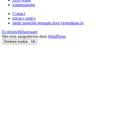
Zero Waste
zonnepanelen
Contact
privacy policy
mede mogelijk gemaakt door vergeliking.nl
EcologischDuurzaam
Met trots aangedreven door
WordPress
.
Donkere modus: