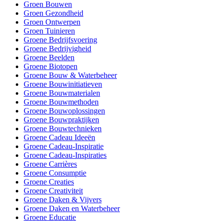
Groen Bouwen
Groen Gezondheid
Groen Ontwerpen
Groen Tuinieren
Groene Bedrijfsvoering
Groene Bedrijvigheid
Groene Beelden
Groene Biotopen
Groene Bouw & Waterbeheer
Groene Bouwinitiatieven
Groene Bouwmaterialen
Groene Bouwmethoden
Groene Bouwoplossingen
Groene Bouwpraktijken
Groene Bouwtechnieken
Groene Cadeau Ideeën
Groene Cadeau-Inspiratie
Groene Cadeau-Inspiraties
Groene Carrières
Groene Consumptie
Groene Creaties
Groene Creativiteit
Groene Daken & Vijvers
Groene Daken en Waterbeheer
Groene Educatie