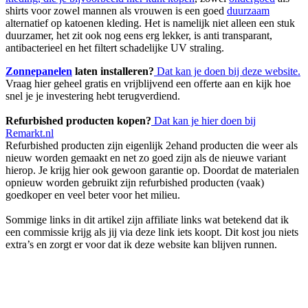
shirts voor zowel mannen als vrouwen is een goed
duurzaam
alternatief op katoenen kleding. Het is namelijk niet alleen een stuk
duurzamer, het zit ook nog eens erg lekker, is anti transparant,
antibacterieel en het filtert schadelijke UV straling.
Zonnepanelen
laten installeren?
Dat kan je doen bij deze website.
Vraag hier geheel gratis en vrijblijvend een offerte aan en kijk hoe
snel je je investering hebt terugverdiend.
Refurbished producten kopen?
Dat kan je hier doen bij
Remarkt.nl
Refurbished producten zijn eigenlijk 2ehand producten die weer als
nieuw worden gemaakt en net zo goed zijn als de nieuwe variant
hierop. Je krijg hier ook gewoon garantie op. Doordat de materialen
opnieuw worden gebruikt zijn refurbished producten (vaak)
goedkoper en veel beter voor het milieu.
Sommige links in dit artikel zijn affiliate links wat betekend dat ik
een commissie krijg als jij via deze link iets koopt. Dit kost jou niets
extra’s en zorgt er voor dat ik deze website kan blijven runnen.