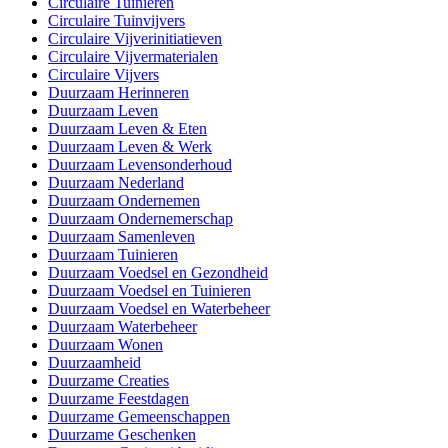
Circulaire Tuinieren
Circulaire Tuinvijvers
Circulaire Vijverinitiatieven
Circulaire Vijvermaterialen
Circulaire Vijvers
Duurzaam Herinneren
Duurzaam Leven
Duurzaam Leven & Eten
Duurzaam Leven & Werk
Duurzaam Levensonderhoud
Duurzaam Nederland
Duurzaam Ondernemen
Duurzaam Ondernemerschap
Duurzaam Samenleven
Duurzaam Tuinieren
Duurzaam Voedsel en Gezondheid
Duurzaam Voedsel en Tuinieren
Duurzaam Voedsel en Waterbeheer
Duurzaam Waterbeheer
Duurzaam Wonen
Duurzaamheid
Duurzame Creaties
Duurzame Feestdagen
Duurzame Gemeenschappen
Duurzame Geschenken