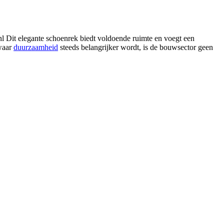
Dit elegante schoenrek biedt voldoende ruimte en voegt een
 waar
duurzaamheid
steeds belangrijker wordt, is de bouwsector geen