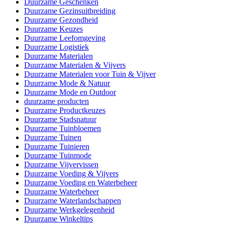
Duurzame Geschenken
Duurzame Gezinsuitbreiding
Duurzame Gezondheid
Duurzame Keuzes
Duurzame Leefomgeving
Duurzame Logistiek
Duurzame Materialen
Duurzame Materialen & Vijvers
Duurzame Materialen voor Tuin & Vijver
Duurzame Mode & Natuur
Duurzame Mode en Outdoor
duurzame producten
Duurzame Productkeuzes
Duurzame Stadsnatuur
Duurzame Tuinbloemen
Duurzame Tuinen
Duurzame Tuinieren
Duurzame Tuinmode
Duurzame Vijvervissen
Duurzame Voeding & Vijvers
Duurzame Voeding en Waterbeheer
Duurzame Waterbeheer
Duurzame Waterlandschappen
Duurzame Werkgelegenheid
Duurzame Winkeltips