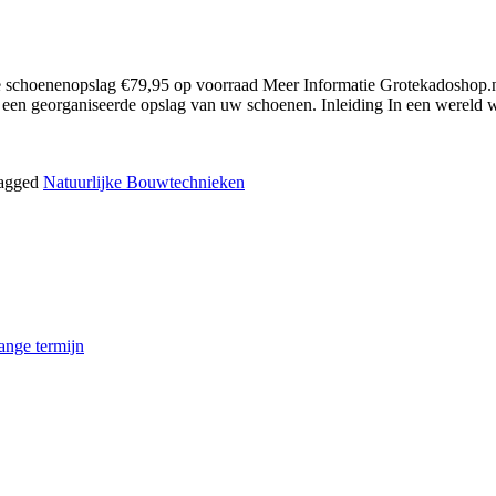
schoenenopslag €79,95 op voorraad Meer Informatie Grotekadoshop.nl 
or een georganiseerde opslag van uw schoenen. Inleiding In een wereld
agged
Natuurlijke Bouwtechnieken
ange termijn