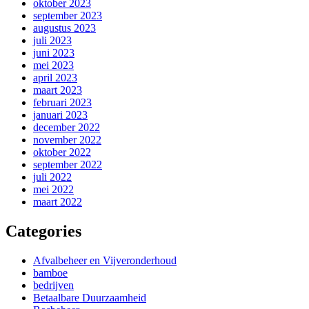
oktober 2023
september 2023
augustus 2023
juli 2023
juni 2023
mei 2023
april 2023
maart 2023
februari 2023
januari 2023
december 2022
november 2022
oktober 2022
september 2022
juli 2022
mei 2022
maart 2022
Categories
Afvalbeheer en Vijveronderhoud
bamboe
bedrijven
Betaalbare Duurzaamheid