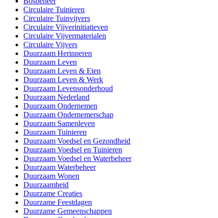
Bosbeheer
Circulaire Tuinieren
Circulaire Tuinvijvers
Circulaire Vijverinitiatieven
Circulaire Vijvermaterialen
Circulaire Vijvers
Duurzaam Herinneren
Duurzaam Leven
Duurzaam Leven & Eten
Duurzaam Leven & Werk
Duurzaam Levensonderhoud
Duurzaam Nederland
Duurzaam Ondernemen
Duurzaam Ondernemerschap
Duurzaam Samenleven
Duurzaam Tuinieren
Duurzaam Voedsel en Gezondheid
Duurzaam Voedsel en Tuinieren
Duurzaam Voedsel en Waterbeheer
Duurzaam Waterbeheer
Duurzaam Wonen
Duurzaamheid
Duurzame Creaties
Duurzame Feestdagen
Duurzame Gemeenschappen