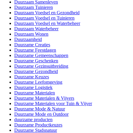
Duurzaam Samenleven
Duurzaam Tuinieren
Duurzaam Voedsel en Gezondheid
Duurzaam Voedsel en Tuinieren
Duurzaam Voedsel en Waterbeheer
Duurzaam Waterbeheer
Duurzaam Wonen
Duurzaamheid
Duurzame Creaties
Duurzame Feestdagen
Duurzame Gemeenschappen
Duurzame Geschenken
Duurzame Gezinsuitbreiding
Duurzame Gezondheid
Duurzame Keuzes
Duurzame Leefomgeving
Duurzame Logistiek
Duurzame Materialen
Duurzame Materialen & Vijvers
Duurzame Materialen voor Tuin & Vijver
Duurzame Mode & Natuur
Duurzame Mode en Outdoor
duurzame producten
Duurzame Productkeuzes
Duurzame Stadsnatuur