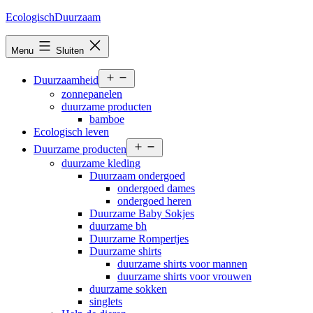
Ga
EcologischDuurzaam
naar
de
Menu
Sluiten
inhoud
Open
Duurzaamheid
menu
zonnepanelen
duurzame producten
bamboe
Ecologisch leven
Open
Duurzame producten
menu
duurzame kleding
Duurzaam ondergoed
ondergoed dames
ondergoed heren
Duurzame Baby Sokjes
duurzame bh
Duurzame Rompertjes
Duurzame shirts
duurzame shirts voor mannen
duurzame shirts voor vrouwen
duurzame sokken
singlets