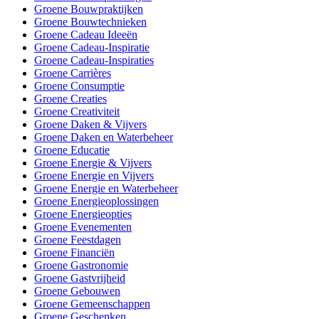
Groene Bouwpraktijken
Groene Bouwtechnieken
Groene Cadeau Ideeën
Groene Cadeau-Inspiratie
Groene Cadeau-Inspiraties
Groene Carrières
Groene Consumptie
Groene Creaties
Groene Creativiteit
Groene Daken & Vijvers
Groene Daken en Waterbeheer
Groene Educatie
Groene Energie & Vijvers
Groene Energie en Vijvers
Groene Energie en Waterbeheer
Groene Energieoplossingen
Groene Energieopties
Groene Evenementen
Groene Feestdagen
Groene Financiën
Groene Gastronomie
Groene Gastvrijheid
Groene Gebouwen
Groene Gemeenschappen
Groene Geschenken