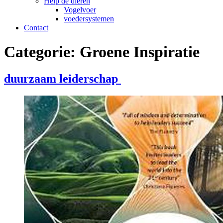
Help de dieren
Vogelvoer
voedersystemen
Contact
Categorie:
Groene Inspiratie
duurzaam leiderschap