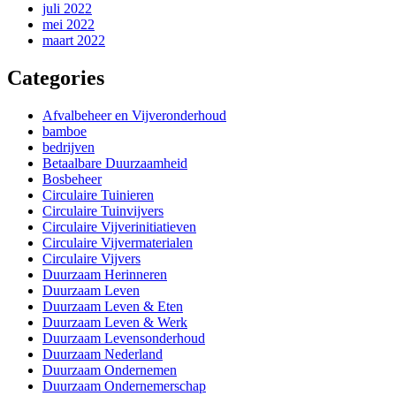
juli 2022
mei 2022
maart 2022
Categories
Afvalbeheer en Vijveronderhoud
bamboe
bedrijven
Betaalbare Duurzaamheid
Bosbeheer
Circulaire Tuinieren
Circulaire Tuinvijvers
Circulaire Vijverinitiatieven
Circulaire Vijvermaterialen
Circulaire Vijvers
Duurzaam Herinneren
Duurzaam Leven
Duurzaam Leven & Eten
Duurzaam Leven & Werk
Duurzaam Levensonderhoud
Duurzaam Nederland
Duurzaam Ondernemen
Duurzaam Ondernemerschap