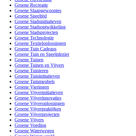
Groene Recreatie
Groene Slaapgewoontes
Groene Speeltijd
Groene Stadsinitiatieven
Groene Stadsontwikkeling
Groene Stadsprojecten
Groene Technologie
Groene Textieloplossingen
Groene Tuin Cadeaus
Groene Tuin en Speelplezier
Groene Tuinen
Groene Tuinen en Vijvers
Groene Tuinieren
Groene Tuininitiatieven
Groene Tuinmeubels
Groene Vieringen
Groene Vijverinitiatieven
Groene Vijverinnovaties
Groene Vijveroplossingen
Groene Vijverpraktijken
Groene Vijverprojecten
Groene Vijvers
Groene Voeding
Groene Waterwegen