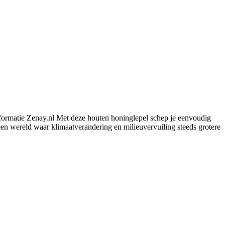
rmatie Zenay.nl Met deze houten honinglepel schep je eenvoudig
 een wereld waar klimaatverandering en milieuvervuiling steeds grotere