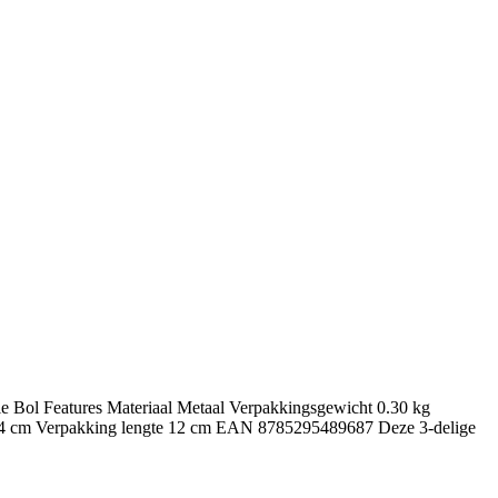
e Bol Features Materiaal Metaal Verpakkingsgewicht 0.30 kg
e 4 cm Verpakking lengte 12 cm EAN 8785295489687 Deze 3-delige