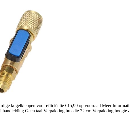
ge kogelkleppen voor efficiëntie €15,99 op voorraad Meer Informati
 handleiding Geen taal Verpakking breedte 22 cm Verpakking hoogt