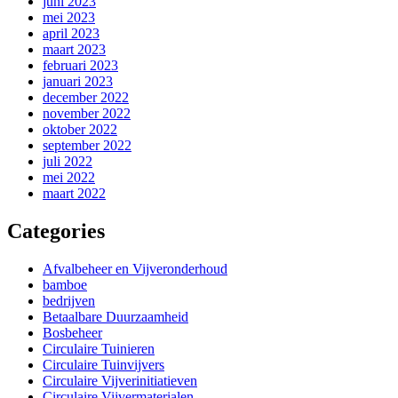
juni 2023
mei 2023
april 2023
maart 2023
februari 2023
januari 2023
december 2022
november 2022
oktober 2022
september 2022
juli 2022
mei 2022
maart 2022
Categories
Afvalbeheer en Vijveronderhoud
bamboe
bedrijven
Betaalbare Duurzaamheid
Bosbeheer
Circulaire Tuinieren
Circulaire Tuinvijvers
Circulaire Vijverinitiatieven
Circulaire Vijvermaterialen