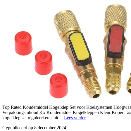
Top Rated Koudemiddel Kogelklep Set voor Koelsystemen Hoogwaardi
Verpakkingsinhoud 3 x Koudemiddel Kogelkleppen Kleur Koper Taal
duurzaam
kogelklep set reguleert en sluit…
Lees verder
en
Gepubliceerd op
8 december 2024
goedkoop