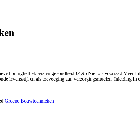
ken
e honingliefhebbers en gezondheid €4,95 Niet op Voorraad Meer Info
de levensstijl en als toevoeging aan verzorgingsrituelen. Inleiding In
ed
Groene Bouwtechnieken