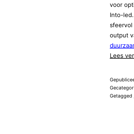
voor opt
Into-led
sfeervol
output v
duurzaa
Lees ve
Gepublice
Gecategor
Getagged