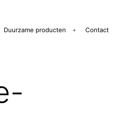
Duurzame producten
Contact
Open
menu
e-