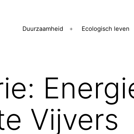
Duurzaamheid
Ecologisch leven
Open
menu
ie:
Energi
te Vijvers