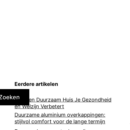
Eerdere artikelen
Zoeken
Hoe een Duurzaam Huis Je Gezondheid
en Welzijn Verbetert
Duurzame aluminium overkappingen:
stijlvol comfort voor de lange termijn