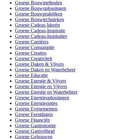
Groene Bouwmethoden
Groene Bouwoplossingen
Groene Bouwpraktijken
Groene Bouwtechnieken
Groene Cadeau Ideeën
Groene Cadeau-Inspiratie
Groene Cadeau-Inspiraties
Groene Carrières
Groene Consumptie
Groene Creaties
Groene Creativiteit
Groene Daken & Vijvers
Groene Daken en Waterbeheer
Groene Educatie
Groene Energie & Vijvers
Groene Energie en Vijvers
Groene Energie en Waterbeheer
Groene Energieoplossingen
Groene Energieopties
Groene Evenementen
Groene Feestdagen
Groene Financiën
Groene Gastronomie
Groene Gastvrijheid
Groene Gebouwen