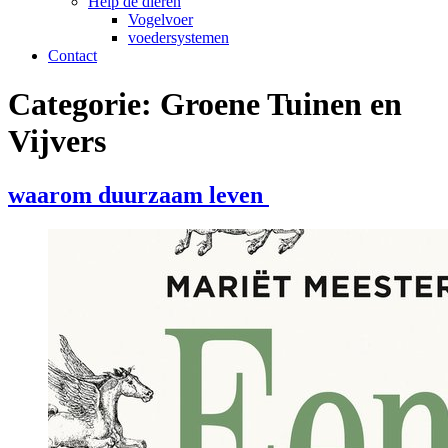
Help de dieren
Vogelvoer
voedersystemen
Contact
Categorie:
Groene Tuinen en
Vijvers
waarom duurzaam leven