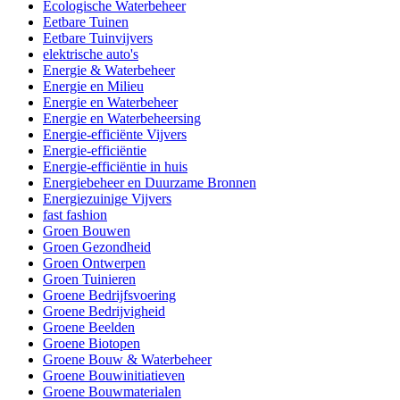
Ecologische Waterbeheer
Eetbare Tuinen
Eetbare Tuinvijvers
elektrische auto's
Energie & Waterbeheer
Energie en Milieu
Energie en Waterbeheer
Energie en Waterbeheersing
Energie-efficiënte Vijvers
Energie-efficiëntie
Energie-efficiëntie in huis
Energiebeheer en Duurzame Bronnen
Energiezuinige Vijvers
fast fashion
Groen Bouwen
Groen Gezondheid
Groen Ontwerpen
Groen Tuinieren
Groene Bedrijfsvoering
Groene Bedrijvigheid
Groene Beelden
Groene Biotopen
Groene Bouw & Waterbeheer
Groene Bouwinitiatieven
Groene Bouwmaterialen