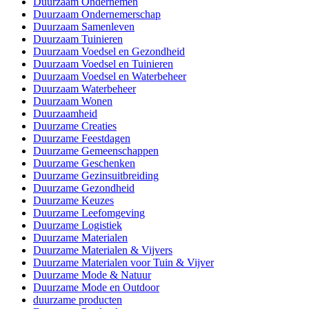
Duurzaam Ondernemen
Duurzaam Ondernemerschap
Duurzaam Samenleven
Duurzaam Tuinieren
Duurzaam Voedsel en Gezondheid
Duurzaam Voedsel en Tuinieren
Duurzaam Voedsel en Waterbeheer
Duurzaam Waterbeheer
Duurzaam Wonen
Duurzaamheid
Duurzame Creaties
Duurzame Feestdagen
Duurzame Gemeenschappen
Duurzame Geschenken
Duurzame Gezinsuitbreiding
Duurzame Gezondheid
Duurzame Keuzes
Duurzame Leefomgeving
Duurzame Logistiek
Duurzame Materialen
Duurzame Materialen & Vijvers
Duurzame Materialen voor Tuin & Vijver
Duurzame Mode & Natuur
Duurzame Mode en Outdoor
duurzame producten