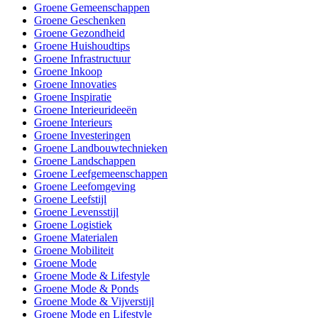
Groene Gemeenschappen
Groene Geschenken
Groene Gezondheid
Groene Huishoudtips
Groene Infrastructuur
Groene Inkoop
Groene Innovaties
Groene Inspiratie
Groene Interieurideeën
Groene Interieurs
Groene Investeringen
Groene Landbouwtechnieken
Groene Landschappen
Groene Leefgemeenschappen
Groene Leefomgeving
Groene Leefstijl
Groene Levensstijl
Groene Logistiek
Groene Materialen
Groene Mobiliteit
Groene Mode
Groene Mode & Lifestyle
Groene Mode & Ponds
Groene Mode & Vijverstijl
Groene Mode en Lifestyle