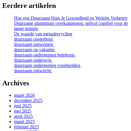
Eerdere artikelen
Hoe een Duurzaam Huis Je Gezondheid en Welzijn Verbetert
Duurzame aluminium overkappingen: stijlvol comfort voor de
lange termijn
De waarde van metaalrecycling
duurzaam oosterhout
duurzaam ontwerpen
duurzaam op vakantie
duurzaam ondernemen betekenis
duurzaam onderwijs
duurzaam ondernemen voorbeelden
duurzaam ontwricht
Archives
maart 2026
december 2025
juni 2025
mei 2025
april 2025
maart 2025
februari 2025