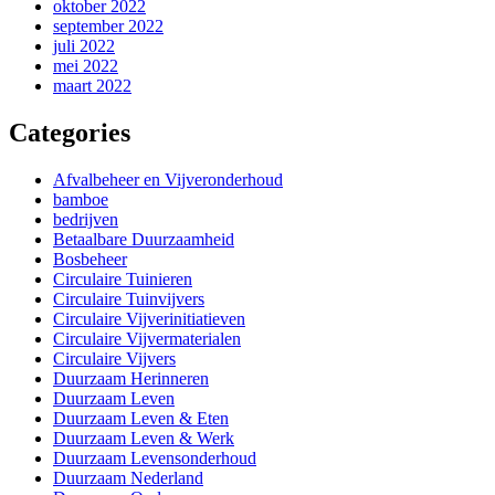
oktober 2022
september 2022
juli 2022
mei 2022
maart 2022
Categories
Afvalbeheer en Vijveronderhoud
bamboe
bedrijven
Betaalbare Duurzaamheid
Bosbeheer
Circulaire Tuinieren
Circulaire Tuinvijvers
Circulaire Vijverinitiatieven
Circulaire Vijvermaterialen
Circulaire Vijvers
Duurzaam Herinneren
Duurzaam Leven
Duurzaam Leven & Eten
Duurzaam Leven & Werk
Duurzaam Levensonderhoud
Duurzaam Nederland