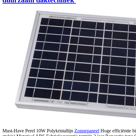
Must-Have Perel 10W Polykristallijn
Zonnepaneel
Hoge efficiëntie b