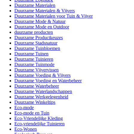
Duurzame Materialen
Duurzame Materialen & Vijvers
Duurzame Materialen voor Tuin & Vijver
Duurzame Mode & Natuur
Duurzame Mode en Outdoor
duurzame producten
Duurzame Productkeuzes
Duurzame Stadsnatuur
Duurzame Tuinbloemen
Duurzame Tuinen
Duurzame Tuinieren
Duurzame Tuinmode
Duurzame Vijvervissen
Duurzame Voeding & Vijvers
Duurzame Voeding en Waterbeheer
Duurzame Waterbeheer
Duurzame Waterlandschappen
Duurzame Werkgelegenheid
Duurzame Winkeltips
Eco-mode
Eco-mode en Tuin
Eco-Vriendelijke Kleding
Eco-vriendelijke Tuinieren
Eco-Wonen