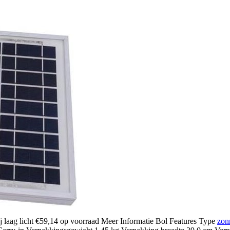
ij laag licht €59,14 op voorraad Meer Informatie Bol Features Type
zon