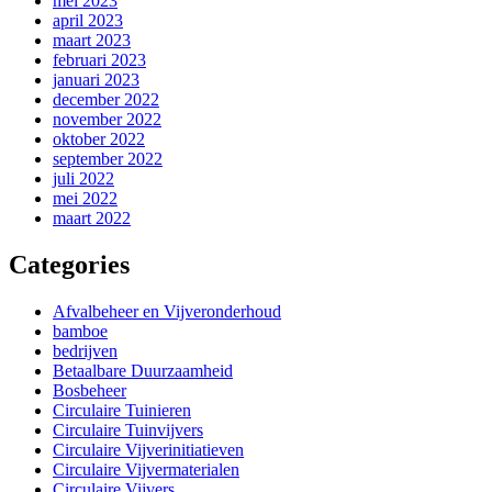
mei 2023
april 2023
maart 2023
februari 2023
januari 2023
december 2022
november 2022
oktober 2022
september 2022
juli 2022
mei 2022
maart 2022
Categories
Afvalbeheer en Vijveronderhoud
bamboe
bedrijven
Betaalbare Duurzaamheid
Bosbeheer
Circulaire Tuinieren
Circulaire Tuinvijvers
Circulaire Vijverinitiatieven
Circulaire Vijvermaterialen
Circulaire Vijvers