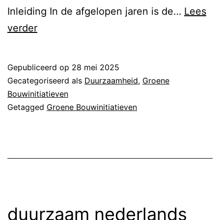
Inleiding In de afgelopen jaren is de…
Lees
duurzaam
verder
nieuwbouwproject
Gepubliceerd op
28 mei 2025
Gecategoriseerd als
Duurzaamheid
,
Groene
Bouwinitiatieven
Getagged
Groene Bouwinitiatieven
duurzaam nederlands