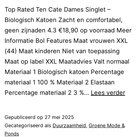
Top Rated Ten Cate Dames Singlet –
Biologisch Katoen Zacht en comfortabel,
geen zijnaden 4.3 €18,90 op voorraad Meer
Informatie Bol Features Maat vrouwen XXL
(44) Maat kinderen Niet van toepassing
Maat op label XXL Maatadvies Valt normaal
Materiaal 1 Biologisch katoen Percentage
materiaal 1 100 % Materiaal 2 Elastaan
duu
Percentage materiaal 2 3 %…
Lees verder
ned
kle
Gepubliceerd op
27 mei 2025
Gecategoriseerd als
Duurzaamheid
,
Groene Mode &
Ponds