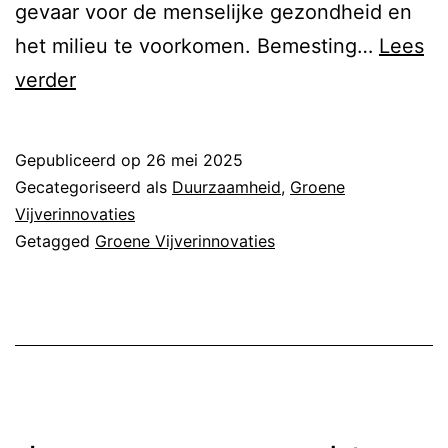
gevaar voor de menselijke gezondheid en
het milieu te voorkomen. Bemesting…
Lees
duurzaam
verder
nu
Gepubliceerd op
26 mei 2025
Gecategoriseerd als
Duurzaamheid
,
Groene
Vijverinnovaties
Getagged
Groene Vijverinnovaties