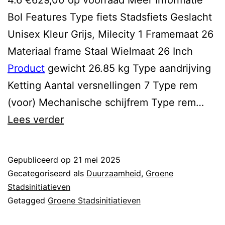
4.6 €629,00 op voorraad Meer Informatie
Bol Features Type fiets Stadsfiets Geslacht
Unisex Kleur Grijs, Milecity 1 Framemaat 26
Materiaal frame Staal Wielmaat 26 Inch
Product
gewicht 26.85 kg Type aandrijving
Ketting Aantal versnellingen 7 Type rem
(voor) Mechanische schijfrem Type rem…
duurzaam
Lees verder
nijmegen
Gepubliceerd op
21 mei 2025
Gecategoriseerd als
Duurzaamheid
,
Groene
Stadsinitiatieven
Getagged
Groene Stadsinitiatieven