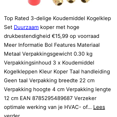
Top Rated 3-delige Koudemiddel Kogelklep
Set
Duurzaam
koper met hoge
drukbestendigheid €15,99 op voorraad
Meer Informatie Bol Features Materiaal
Metaal Verpakkingsgewicht 0.30 kg
Verpakkingsinhoud 3 x Koudemiddel
Kogelkleppen Kleur Koper Taal handleiding
Geen taal Verpakking breedte 22 cm
Verpakking hoogte 4 cm Verpakking lengte
12 cm EAN 8785295489687 Verzeker
optimale werking van je HVAC- of…
Lees
duurzaam
verder