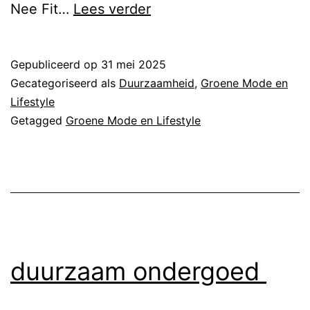
duurzaam
Nee Fit…
Lees verder
ondergoed
dames
Gepubliceerd op
31 mei 2025
Gecategoriseerd als
Duurzaamheid
,
Groene Mode en
Lifestyle
Getagged
Groene Mode en Lifestyle
duurzaam ondergoed