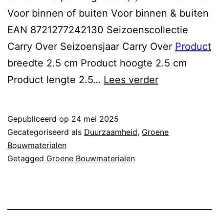
Voor binnen of buiten Voor binnen & buiten
EAN 8721277242130 Seizoenscollectie
Carry Over Seizoensjaar Carry Over
Product
breedte 2.5 cm Product hoogte 2.5 cm
duurzaam
Product lengte 2.5…
Lees verder
natuursteen
Gepubliceerd op
24 mei 2025
Gecategoriseerd als
Duurzaamheid
,
Groene
Bouwmaterialen
Getagged
Groene Bouwmaterialen