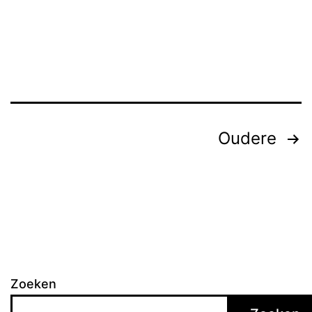
Berichten
Oudere
paginering
Zoeken