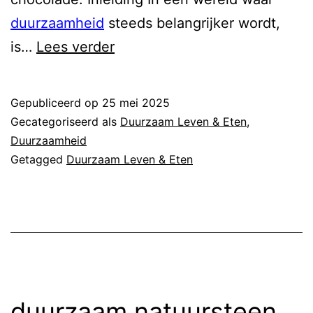
duurzaamheid
steeds belangrijker wordt,
duurzaam
is…
Lees verder
nagerecht
Gepubliceerd op
25 mei 2025
Gecategoriseerd als
Duurzaam Leven & Eten
,
Duurzaamheid
Getagged
Duurzaam Leven & Eten
duurzaam natuursteen