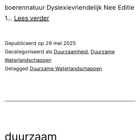
boerennatuur Dyslexievriendelijk Nee Editie
duurzaam
1…
Lees verder
nederland
herveld
Gepubliceerd op
29 mei 2025
Gecategoriseerd als
Duurzaamheid
,
Duurzame
Waterlandschappen
Getagged
Duurzame Waterlandschappen
duurzaam