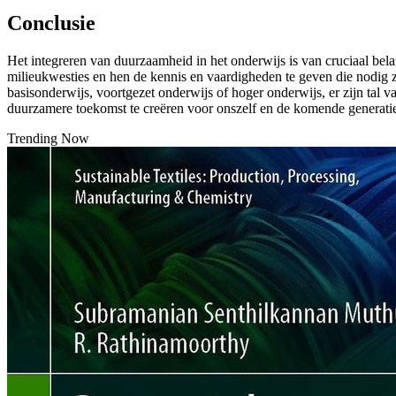
Conclusie
Het integreren van duurzaamheid in het onderwijs is van cruciaal be
milieukwesties en hen de kennis en vaardigheden te geven die nodig
basisonderwijs, voortgezet onderwijs of hoger onderwijs, er zijn t
duurzamere toekomst te creëren voor onszelf en de komende generatie
Trending Now