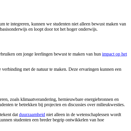
lum te integreren, kunnen we studenten niet alleen bewust maken van
 basisonderwijs en loopt door tot het hoger onderwijs.
gebruiken om jonge leerlingen bewust te maken van hun
impact op het
cte verbinding met de natuur te maken. Deze ervaringen kunnen een
eren, zoals klimaatverandering, hernieuwbare energiebronnen en
enten te betrekken bij projecten en discussies over milieukwesties.
etekent dat
duurzaamheid
niet alleen in de wetenschaplessen wordt
 kunnen studenten een breder begrip ontwikkelen van hoe