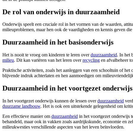
De rol van onderwijs in duurzaamheid
Onderwijs speelt een cruciale rol in het vormen van de waarden, atti
milieuproblemen, maar hen ook de vaardigheden en kennis geven die
Duurzaamheid in het basisonderwijs
Het is nooit te vroeg om kinderen te leren over
duurzaamheid
. In het
milieu
. Dit kan variëren van het leren over
recycling
en afvalbeheer tot
Praktische activiteiten, zoals het aanleggen van een schooltuin of h
blijvende indruk achterlaten en hen aanmoedigen om milieuvriendeli
Duurzaamheid in het voortgezet onderwijs
In het voortgezet onderwijs kunnen de lessen over
duurzaamheid
verd
duurzame landbouw
. Het is ook een uitstekende gelegenheid om krit
Een effectieve manier om
duurzaamheid
in het voortgezet onderwijs te
behandeld, maar ook in vakken zoals aardrijkskunde, economie en ze
milieukwesties verschillende aspecten van het leven beïnvloeden.