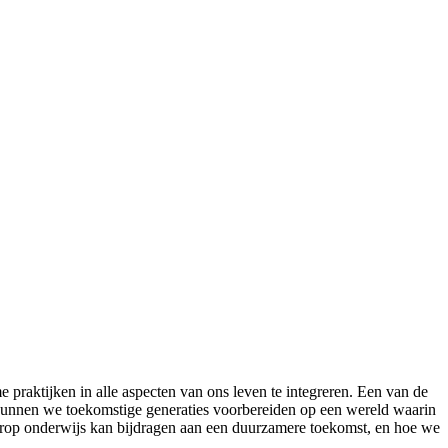
 praktijken in alle aspecten van ons leven te integreren. Een van de
 kunnen we toekomstige generaties voorbereiden op een wereld waarin
waarop onderwijs kan bijdragen aan een duurzamere toekomst, en hoe we