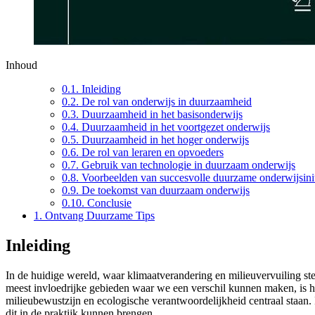
Inhoud
0.1.
Inleiding
0.2.
De rol van onderwijs in duurzaamheid
0.3.
Duurzaamheid in het basisonderwijs
0.4.
Duurzaamheid in het voortgezet onderwijs
0.5.
Duurzaamheid in het hoger onderwijs
0.6.
De rol van leraren en opvoeders
0.7.
Gebruik van technologie in duurzaam onderwijs
0.8.
Voorbeelden van succesvolle duurzame onderwijsinit
0.9.
De toekomst van duurzaam onderwijs
0.10.
Conclusie
1.
Ontvang Duurzame Tips
Inleiding
In de huidige wereld, waar klimaatverandering en milieuvervuiling ste
meest invloedrijke gebieden waar we een verschil kunnen maken, is h
milieubewustzijn en ecologische verantwoordelijkheid centraal staan.
dit in de praktijk kunnen brengen.