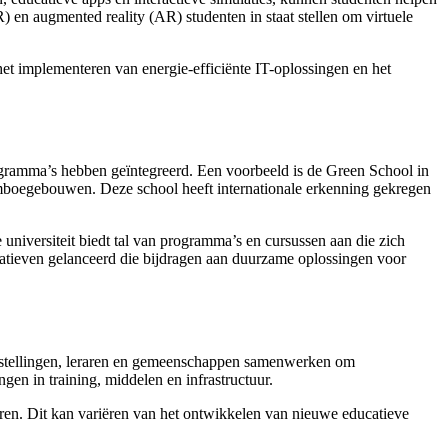
) en augmented reality (AR) studenten in staat stellen om virtuele
et implementeren van energie-efficiënte IT-oplossingen en het
rogramma’s hebben geïntegreerd. Een voorbeeld is de Green School in
mboegebouwen. Deze school heeft internationale erkenning gekregen
niversiteit biedt tal van programma’s en cursussen aan die zich
iatieven gelanceerd die bijdragen aan duurzame oplossingen voor
jsinstellingen, leraren en gemeenschappen samenwerken om
gen in training, middelen en infrastructuur.
en. Dit kan variëren van het ontwikkelen van nieuwe educatieve