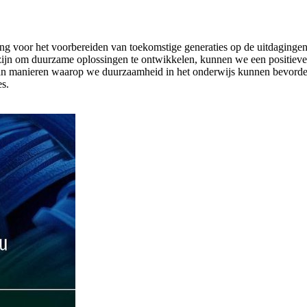
lang voor het voorbereiden van toekomstige generaties op de uitdagin
 zijn om duurzame oplossingen te ontwikkelen, kunnen we een positiev
al van manieren waarop we duurzaamheid in het onderwijs kunnen bevo
s.