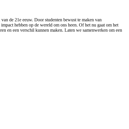
gen van de 21e eeuw. Door studenten bewust te maken van
e impact hebben op de wereld om ons heen. Of het nu gaat om het
rderen en een verschil kunnen maken. Laten we samenwerken om een