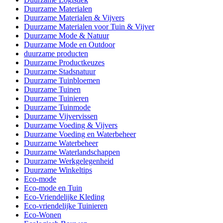
Duurzame Materialen
Duurzame Materialen & Vijvers
Duurzame Materialen voor Tuin & Vijver
Duurzame Mode & Natuur
Duurzame Mode en Outdoor
duurzame producten
Duurzame Productkeuzes
Duurzame Stadsnatuur
Duurzame Tuinbloemen
Duurzame Tuinen
Duurzame Tuinieren
Duurzame Tuinmode
Duurzame Vijvervissen
Duurzame Voeding & Vijvers
Duurzame Voeding en Waterbeheer
Duurzame Waterbeheer
Duurzame Waterlandschappen
Duurzame Werkgelegenheid
Duurzame Winkeltips
Eco-mode
Eco-mode en Tuin
Eco-Vriendelijke Kleding
Eco-vriendelijke Tuinieren
Eco-Wonen