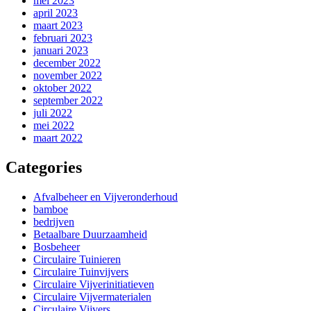
mei 2023
april 2023
maart 2023
februari 2023
januari 2023
december 2022
november 2022
oktober 2022
september 2022
juli 2022
mei 2022
maart 2022
Categories
Afvalbeheer en Vijveronderhoud
bamboe
bedrijven
Betaalbare Duurzaamheid
Bosbeheer
Circulaire Tuinieren
Circulaire Tuinvijvers
Circulaire Vijverinitiatieven
Circulaire Vijvermaterialen
Circulaire Vijvers