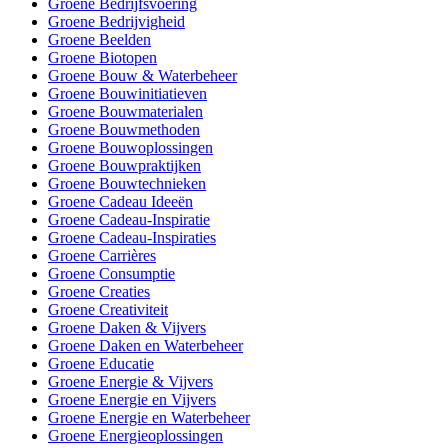
Groene Bedrijfsvoering
Groene Bedrijvigheid
Groene Beelden
Groene Biotopen
Groene Bouw & Waterbeheer
Groene Bouwinitiatieven
Groene Bouwmaterialen
Groene Bouwmethoden
Groene Bouwoplossingen
Groene Bouwpraktijken
Groene Bouwtechnieken
Groene Cadeau Ideeën
Groene Cadeau-Inspiratie
Groene Cadeau-Inspiraties
Groene Carrières
Groene Consumptie
Groene Creaties
Groene Creativiteit
Groene Daken & Vijvers
Groene Daken en Waterbeheer
Groene Educatie
Groene Energie & Vijvers
Groene Energie en Vijvers
Groene Energie en Waterbeheer
Groene Energieoplossingen