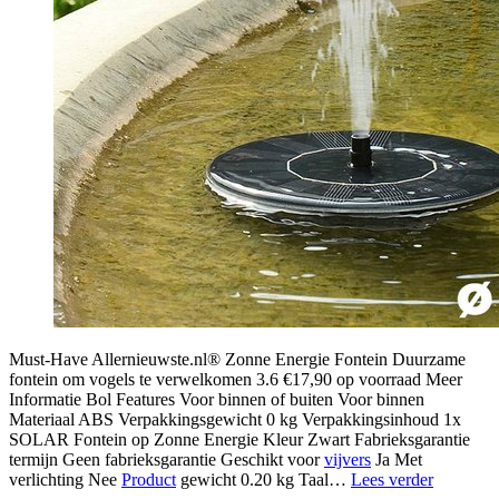
Must-Have Allernieuwste.nl® Zonne Energie Fontein Duurzame
fontein om vogels te verwelkomen 3.6 €17,90 op voorraad Meer
Informatie Bol Features Voor binnen of buiten Voor binnen
Materiaal ABS Verpakkingsgewicht 0 kg Verpakkingsinhoud 1x
SOLAR Fontein op Zonne Energie Kleur Zwart Fabrieksgarantie
termijn Geen fabrieksgarantie Geschikt voor
vijvers
Ja Met
duurzaa
verlichting Nee
Product
gewicht 0.20 kg Taal…
Lees verder
afgekeur