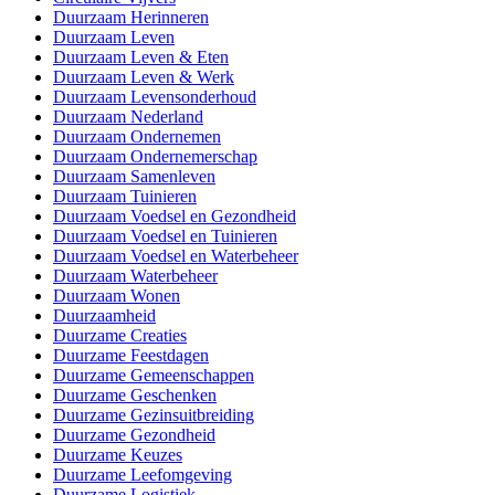
Duurzaam Herinneren
Duurzaam Leven
Duurzaam Leven & Eten
Duurzaam Leven & Werk
Duurzaam Levensonderhoud
Duurzaam Nederland
Duurzaam Ondernemen
Duurzaam Ondernemerschap
Duurzaam Samenleven
Duurzaam Tuinieren
Duurzaam Voedsel en Gezondheid
Duurzaam Voedsel en Tuinieren
Duurzaam Voedsel en Waterbeheer
Duurzaam Waterbeheer
Duurzaam Wonen
Duurzaamheid
Duurzame Creaties
Duurzame Feestdagen
Duurzame Gemeenschappen
Duurzame Geschenken
Duurzame Gezinsuitbreiding
Duurzame Gezondheid
Duurzame Keuzes
Duurzame Leefomgeving
Duurzame Logistiek