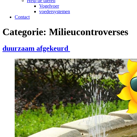
Help de dieren
Vogelvoer
voedersystemen
Contact
Categorie:
Milieucontroverses
duurzaam afgekeurd