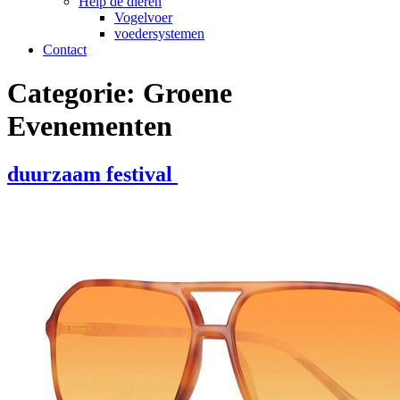
Help de dieren
Vogelvoer
voedersystemen
Contact
Categorie:
Groene
Evenementen
duurzaam festival