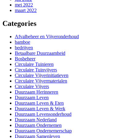
mei 2022
maart 2022
Categories
Afvalbeheer en Vijveronderhoud
bamboe
bedrijven
Betaalbare Duurzaamheid
Bosbeheer
Circulaire Tuinieren
Circulaire Tuinvijvers
Circulaire Vijverinitiatieven
Circulaire Vijvermaterialen
Circulaire Vijvers
Duurzaam Herinneren
Duurzaam Leven
Duurzaam Leven & Eten
Duurzaam Leven & Werk
Duurzaam Levensonderhoud
Duurzaam Nederland
Duurzaam Ondernemen
Duurzaam Ondernemerschap
Duurzaam Samenleven