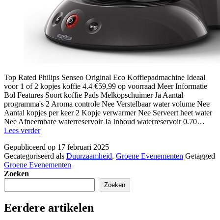
Top Rated Philips Senseo Original Eco Koffiepadmachine Ideaal
voor 1 of 2 kopjes koffie 4.4 €59,99 op voorraad Meer Informatie
Bol Features Soort koffie Pads Melkopschuimer Ja Aantal
programma's 2 Aroma controle Nee Verstelbaar water volume Nee
Aantal kopjes per keer 2 Kopje verwarmer Nee Serveert heet water
Nee Afneembare waterreservoir Ja Inhoud waterreservoir 0.70…
duurzaam
Lees verder
event
Gepubliceerd op
17 februari 2025
Gecategoriseerd als
Duurzaamheid
,
Groene Evenementen
Getagged
Groene Evenementen
Zoeken
Zoeken
Eerdere artikelen