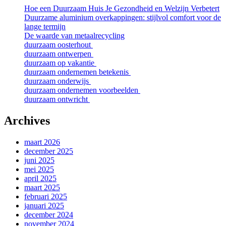
Hoe een Duurzaam Huis Je Gezondheid en Welzijn Verbetert
Duurzame aluminium overkappingen: stijlvol comfort voor de
lange termijn
De waarde van metaalrecycling
duurzaam oosterhout
duurzaam ontwerpen
duurzaam op vakantie
duurzaam ondernemen betekenis
duurzaam onderwijs
duurzaam ondernemen voorbeelden
duurzaam ontwricht
Archives
maart 2026
december 2025
juni 2025
mei 2025
april 2025
maart 2025
februari 2025
januari 2025
december 2024
november 2024