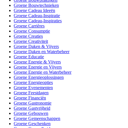
Groene Bouwpraktijken
Groene Bouwtechnieken
Groene Cadeau Ideeën
Groene Cadeau-Inspiratie
Groene Cadeau-Inspiraties
Groene Carrières
Groene Consumptie
Groene Creaties
Groene Creativiteit
Groene Daken & Vijvers
Groene Daken en Waterbeheer
Groene Educatie
Groene Energie & Vijvers
Groene Energie en Vijvers
Groene Energie en Waterbeheer
Groene Energieoplossingen
Groene Energieopties
Groene Evenementen
Groene Feestdagen
Groene Financiën
Groene Gastronomie
Groene Gastvrijheid
Groene Gebouwen
Groene Gemeenschappen
Groene Geschenken