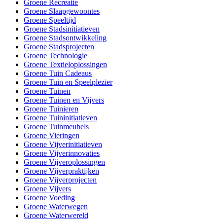
Groene Recreatie
Groene Slaapgewoontes
Groene Speeltijd
Groene Stadsinitiatieven
Groene Stadsontwikkeling
Groene Stadsprojecten
Groene Technologie
Groene Textieloplossingen
Groene Tuin Cadeaus
Groene Tuin en Speelplezier
Groene Tuinen
Groene Tuinen en Vijvers
Groene Tuinieren
Groene Tuininitiatieven
Groene Tuinmeubels
Groene Vieringen
Groene Vijverinitiatieven
Groene Vijverinnovaties
Groene Vijveroplossingen
Groene Vijverpraktijken
Groene Vijverprojecten
Groene Vijvers
Groene Voeding
Groene Waterwegen
Groene Waterwereld