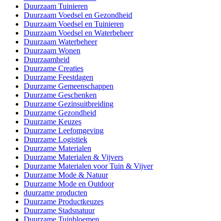
Duurzaam Tuinieren
Duurzaam Voedsel en Gezondheid
Duurzaam Voedsel en Tuinieren
Duurzaam Voedsel en Waterbeheer
Duurzaam Waterbeheer
Duurzaam Wonen
Duurzaamheid
Duurzame Creaties
Duurzame Feestdagen
Duurzame Gemeenschappen
Duurzame Geschenken
Duurzame Gezinsuitbreiding
Duurzame Gezondheid
Duurzame Keuzes
Duurzame Leefomgeving
Duurzame Logistiek
Duurzame Materialen
Duurzame Materialen & Vijvers
Duurzame Materialen voor Tuin & Vijver
Duurzame Mode & Natuur
Duurzame Mode en Outdoor
duurzame producten
Duurzame Productkeuzes
Duurzame Stadsnatuur
Duurzame Tuinbloemen