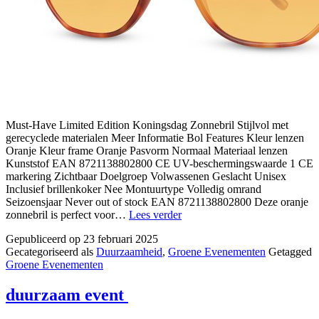
Must-Have Limited Edition Koningsdag Zonnebril Stijlvol met
gerecyclede materialen Meer Informatie Bol Features Kleur lenzen
Oranje Kleur frame Oranje Pasvorm Normaal Materiaal lenzen
Kunststof EAN 8721138802800 CE UV-beschermingswaarde 1 CE
markering Zichtbaar Doelgroep Volwassenen Geslacht Unisex
Inclusief brillenkoker Nee Montuurtype Volledig omrand
Seizoensjaar Never out of stock EAN 8721138802800 Deze oranje
duurzaam
zonnebril is perfect voor…
Lees verder
festival
Gepubliceerd op
23 februari 2025
Gecategoriseerd als
Duurzaamheid
,
Groene Evenementen
Getagged
Groene Evenementen
duurzaam event