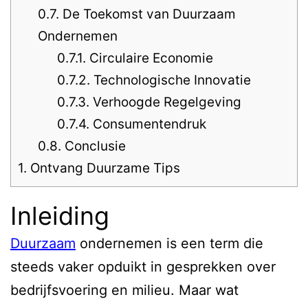
0.7.
De Toekomst van Duurzaam
Ondernemen
0.7.1.
Circulaire Economie
0.7.2.
Technologische Innovatie
0.7.3.
Verhoogde Regelgeving
0.7.4.
Consumentendruk
0.8.
Conclusie
1.
Ontvang Duurzame Tips
Inleiding
Duurzaam
ondernemen is een term die
steeds vaker opduikt in gesprekken over
bedrijfsvoering en milieu. Maar wat