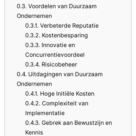
0.3.
Voordelen van Duurzaam
Ondernemen
0.3.1.
Verbeterde Reputatie
0.3.2.
Kostenbesparing
0.3.3.
Innovatie en
Concurrentievoordeel
0.3.4.
Risicobeheer
0.4.
Uitdagingen van Duurzaam
Ondernemen
0.4.1.
Hoge Initiële Kosten
0.4.2.
Complexiteit van
Implementatie
0.4.3.
Gebrek aan Bewustzijn en
Kennis