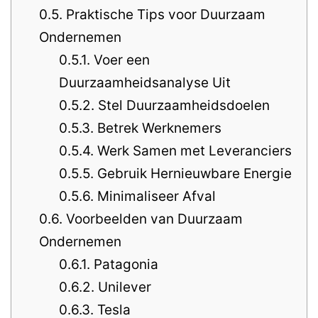
0.5.
Praktische Tips voor Duurzaam
Ondernemen
0.5.1.
Voer een
Duurzaamheidsanalyse Uit
0.5.2.
Stel Duurzaamheidsdoelen
0.5.3.
Betrek Werknemers
0.5.4.
Werk Samen met Leveranciers
0.5.5.
Gebruik Hernieuwbare Energie
0.5.6.
Minimaliseer Afval
0.6.
Voorbeelden van Duurzaam
Ondernemen
0.6.1.
Patagonia
0.6.2.
Unilever
0.6.3.
Tesla