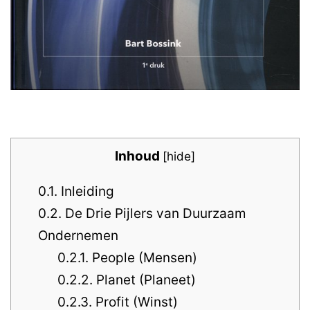
Inhoud
[
hide
]
0.1.
Inleiding
0.2.
De Drie Pijlers van Duurzaam
Ondernemen
0.2.1.
People (Mensen)
0.2.2.
Planet (Planeet)
0.2.3.
Profit (Winst)