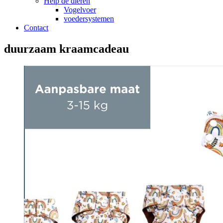
Help de dieren
Vogelvoer
voedersystemen
Contact
duurzaam kraamcadeau