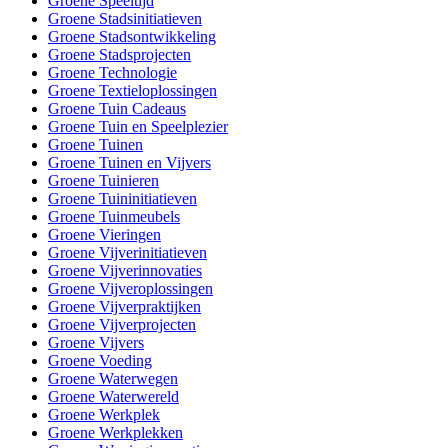
Groene Speeltijd
Groene Stadsinitiatieven
Groene Stadsontwikkeling
Groene Stadsprojecten
Groene Technologie
Groene Textieloplossingen
Groene Tuin Cadeaus
Groene Tuin en Speelplezier
Groene Tuinen
Groene Tuinen en Vijvers
Groene Tuinieren
Groene Tuininitiatieven
Groene Tuinmeubels
Groene Vieringen
Groene Vijverinitiatieven
Groene Vijverinnovaties
Groene Vijveroplossingen
Groene Vijverpraktijken
Groene Vijverprojecten
Groene Vijvers
Groene Voeding
Groene Waterwegen
Groene Waterwereld
Groene Werkplek
Groene Werkplekken