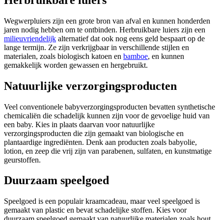
Wegwerpluiers zijn een grote bron van afval en kunnen honderden
jaren nodig hebben om te ontbinden. Herbruikbare luiers zijn een
milieuvriendelijk
alternatief dat ook nog eens geld bespaart op de
lange termijn. Ze zijn verkrijgbaar in verschillende stijlen en
materialen, zoals biologisch katoen en
bamboe
, en kunnen
gemakkelijk worden gewassen en hergebruikt.
Natuurlijke verzorgingsproducten
Veel conventionele babyverzorgingsproducten bevatten synthetische
chemicaliën die schadelijk kunnen zijn voor de gevoelige huid van
een baby. Kies in plaats daarvan voor natuurlijke
verzorgingsproducten die zijn gemaakt van biologische en
plantaardige ingrediënten. Denk aan producten zoals babyolie,
lotion, en zeep die vrij zijn van parabenen, sulfaten, en kunstmatige
geurstoffen.
Duurzaam speelgoed
Speelgoed is een populair kraamcadeau, maar veel speelgoed is
gemaakt van plastic en bevat schadelijke stoffen. Kies voor
duurzaam speelgoed gemaakt van natuurlijke materialen zoals hout,