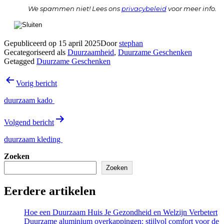
We spammen niet! Lees ons
privacybeleid
voor meer info.
Gepubliceerd op
15 april 2025
Door
stephan
Gecategoriseerd als
Duurzaamheid
,
Duurzame Geschenken
Getagged
Duurzame Geschenken
Bericht
Vorig bericht
navigatie
duurzaam kado
Volgend bericht
duurzaam kleding
Zoeken
Zoeken
Eerdere artikelen
Hoe een Duurzaam Huis Je Gezondheid en Welzijn Verbetert
Duurzame aluminium overkappingen: stijlvol comfort voor de