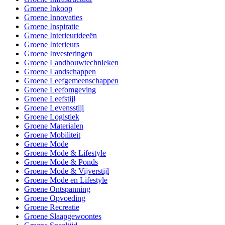
Groene Inkoop
Groene Innovaties
Groene Inspiratie
Groene Interieurideeën
Groene Interieurs
Groene Investeringen
Groene Landbouwtechnieken
Groene Landschappen
Groene Leefgemeenschappen
Groene Leefomgeving
Groene Leefstijl
Groene Levensstijl
Groene Logistiek
Groene Materialen
Groene Mobiliteit
Groene Mode
Groene Mode & Lifestyle
Groene Mode & Ponds
Groene Mode & Vijverstijl
Groene Mode en Lifestyle
Groene Ontspanning
Groene Opvoeding
Groene Recreatie
Groene Slaapgewoontes