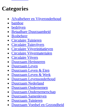
Categories
Afvalbeheer en Vijveronderhoud
bamboe
bedrijven
Betaalbare Duurzaamheid
Bosbeheer
Circulaire Tuinieren
Circulaire Tuinvijvers
Circulaire Vijverinitiatieven
Circulaire Vijvermaterialen
Circulaire Vijvers
Duurzaam Herinneren
Duurzaam Leven
Duurzaam Leven & Eten
Duurzaam Leven & Werk
Duurzaam Levensonderhoud
Duurzaam Nederland
Duurzaam Ondernemen
Duurzaam Ondernemerschap
Duurzaam Samenleven
Duurzaam Tuinieren
Duurzaam Voedsel en Gezondheid