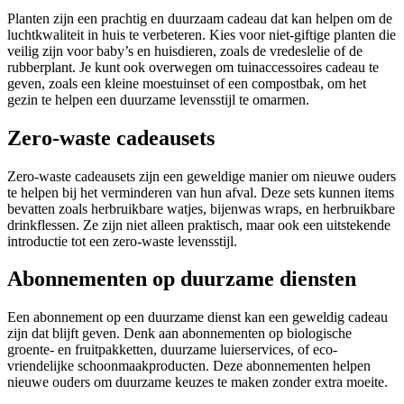
Planten zijn een prachtig en duurzaam cadeau dat kan helpen om de
luchtkwaliteit in huis te verbeteren. Kies voor niet-giftige planten die
veilig zijn voor baby’s en huisdieren, zoals de vredeslelie of de
rubberplant. Je kunt ook overwegen om tuinaccessoires cadeau te
geven, zoals een kleine moestuinset of een compostbak, om het
gezin te helpen een duurzame levensstijl te omarmen.
Zero-waste cadeausets
Zero-waste cadeausets zijn een geweldige manier om nieuwe ouders
te helpen bij het verminderen van hun afval. Deze sets kunnen items
bevatten zoals herbruikbare watjes, bijenwas wraps, en herbruikbare
drinkflessen. Ze zijn niet alleen praktisch, maar ook een uitstekende
introductie tot een zero-waste levensstijl.
Abonnementen op duurzame diensten
Een abonnement op een duurzame dienst kan een geweldig cadeau
zijn dat blijft geven. Denk aan abonnementen op biologische
groente- en fruitpakketten, duurzame luierservices, of eco-
vriendelijke schoonmaakproducten. Deze abonnementen helpen
nieuwe ouders om duurzame keuzes te maken zonder extra moeite.