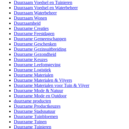
Duurzaam Voedsel en Tuinieren
Duurzaam Voedsel en Waterbeheer
Duurzaam Waterbeheer
Duurzaam Wonen
Duurzaamheid
Duurzame Creaties
Duurzame Feestdagen
Duurzame Gemeenschappen
Duurzame Geschenken
Duurzame Gezinsuitbreiding
Duurzame Gezondheid
Duurzame Keuzes
Duurzame Leefomgeving
Duurzame Logistiek
Duurzame Materialen
Duurzame Materialen & Vijvers
Duurzame Materialen voor Tuin & Vijver
Duurzame Mode & Natuur
Duurzame Mode en Outdoor
duurzame producten
Duurzame Productkeuzes
Duurzame Stadsnatuur
Duurzame Tuinbloemen
Duurzame Tuinen
Duurzame Tuinieren