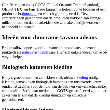
Certificeringen zoals GOTS (Global Organic Textile Standard),
OEKO-TEX, en Fair Trade kunnen je helpen om te bepalen of een
product echt
duurzaam
en ethisch geproduceerd is. Deze
certificeringen garanderen dat de producten voldoen aan strenge
milieunormen en dat de arbeiders die ze maken eerlijk worden
behandeld en betaald.
Ideeën voor duurzame kraamcadeaus
Er zijn talloze opties voor duurzame kraamcadeaus die zowel
praktisch als
milieuvriendelijk
zijn. Hier zijn enkele ideeën om je op
weg te helpen:
Biologisch katoenen kleding
Baby’s groeien snel, en ze hebben vaak nieuwe
kleding
nodig.
Kleding gemaakt van biologisch katoen is een uitstekende keuze
omdat het zacht is voor de huid van de baby en vrij van schadelijke
chemicaliën. Zoek naar merken die GOTS-gecertificeerd zijn om er
zeker van te zijn dat de kleding duurzaam en ethisch is
geproduceerd.
Herbruikbare luiers