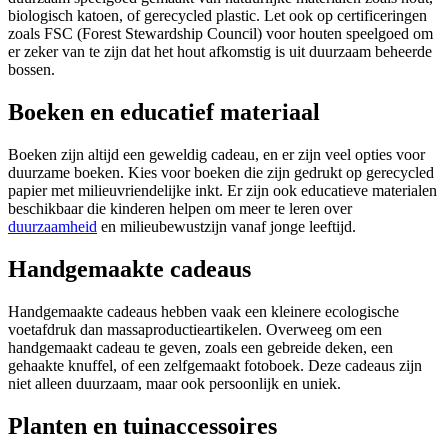
biologisch katoen, of gerecycled plastic. Let ook op certificeringen
zoals FSC (Forest Stewardship Council) voor houten speelgoed om
er zeker van te zijn dat het hout afkomstig is uit duurzaam beheerde
bossen.
Boeken en educatief materiaal
Boeken zijn altijd een geweldig cadeau, en er zijn veel opties voor
duurzame boeken. Kies voor boeken die zijn gedrukt op gerecycled
papier met milieuvriendelijke inkt. Er zijn ook educatieve materialen
beschikbaar die kinderen helpen om meer te leren over
duurzaamheid
en milieubewustzijn vanaf jonge leeftijd.
Handgemaakte cadeaus
Handgemaakte cadeaus hebben vaak een kleinere ecologische
voetafdruk dan massaproductieartikelen. Overweeg om een
handgemaakt cadeau te geven, zoals een gebreide deken, een
gehaakte knuffel, of een zelfgemaakt fotoboek. Deze cadeaus zijn
niet alleen duurzaam, maar ook persoonlijk en uniek.
Planten en tuinaccessoires