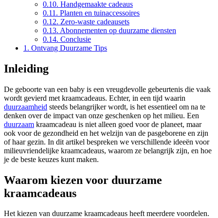
0.10.
Handgemaakte cadeaus
0.11.
Planten en tuinaccessoires
0.12.
Zero-waste cadeausets
0.13.
Abonnementen op duurzame diensten
0.14.
Conclusie
1.
Ontvang Duurzame Tips
Inleiding
De geboorte van een baby is een vreugdevolle gebeurtenis die vaak
wordt gevierd met kraamcadeaus. Echter, in een tijd waarin
duurzaamheid
steeds belangrijker wordt, is het essentieel om na te
denken over de impact van onze geschenken op het milieu. Een
duurzaam
kraamcadeau is niet alleen goed voor de planeet, maar
ook voor de gezondheid en het welzijn van de pasgeborene en zijn
of haar gezin. In dit artikel bespreken we verschillende ideeën voor
milieuvriendelijke kraamcadeaus, waarom ze belangrijk zijn, en hoe
je de beste keuzes kunt maken.
Waarom kiezen voor duurzame
kraamcadeaus
Het kiezen van duurzame kraamcadeaus heeft meerdere voordelen.