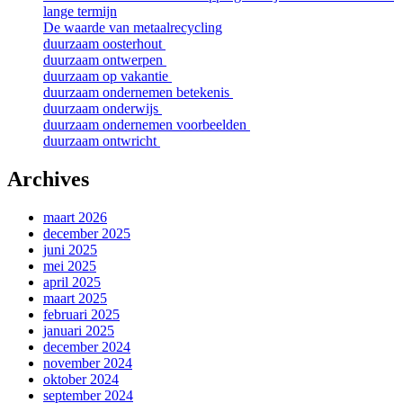
lange termijn
De waarde van metaalrecycling
duurzaam oosterhout
duurzaam ontwerpen
duurzaam op vakantie
duurzaam ondernemen betekenis
duurzaam onderwijs
duurzaam ondernemen voorbeelden
duurzaam ontwricht
Archives
maart 2026
december 2025
juni 2025
mei 2025
april 2025
maart 2025
februari 2025
januari 2025
december 2024
november 2024
oktober 2024
september 2024