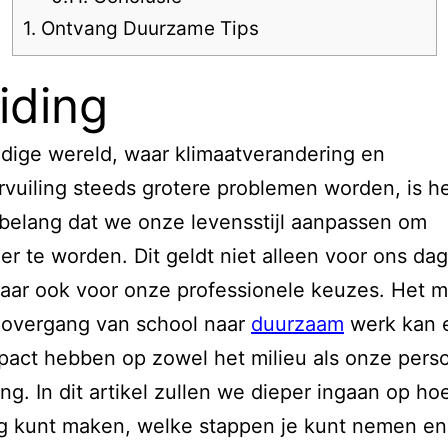
1.
Ontvang Duurzame Tips
eiding
idige wereld, waar klimaatverandering en
rvuiling steeds grotere problemen worden, is h
 belang dat we onze levensstijl aanpassen om
r te worden. Dit geldt niet alleen voor ons dag
aar ook voor onze professionele keuzes. Het 
 overgang van school naar
duurzaam
werk kan 
pact hebben op zowel het milieu als onze perso
ng. In dit artikel zullen we dieper ingaan op ho
g kunt maken, welke stappen je kunt nemen en