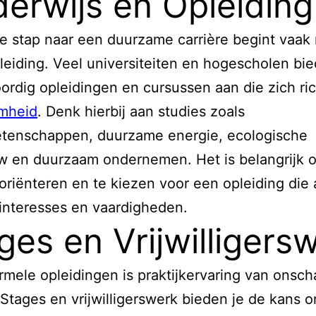
erwijs en Opleiding
e stap naar een duurzame carrière begint vaak
pleiding. Veel universiteiten en hogescholen bi
rdig opleidingen en cursussen aan die zich ri
mheid
. Denk hierbij aan studies zoals
etenschappen, duurzame energie, ecologische
w en duurzaam ondernemen. Het is belangrijk 
oriënteren en te kiezen voor een opleiding die 
 interesses en vaardigheden.
ges en Vrijwilligers
rmele opleidingen is praktijkervaring van onsch
Stages en vrijwilligerswerk bieden je de kans 