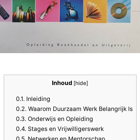
Inhoud
[
hide
]
0.1.
Inleiding
0.2.
Waarom Duurzaam Werk Belangrijk Is
0.3.
Onderwijs en Opleiding
0.4.
Stages en Vrijwilligerswerk
0.5.
Netwerken en Mentorschap