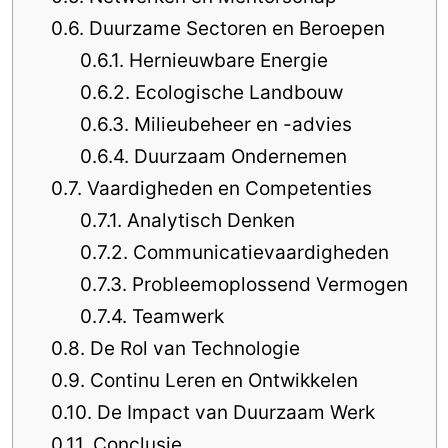
0.6.
Duurzame Sectoren en Beroepen
0.6.1.
Hernieuwbare Energie
0.6.2.
Ecologische Landbouw
0.6.3.
Milieubeheer en -advies
0.6.4.
Duurzaam Ondernemen
0.7.
Vaardigheden en Competenties
0.7.1.
Analytisch Denken
0.7.2.
Communicatievaardigheden
0.7.3.
Probleemoplossend Vermogen
0.7.4.
Teamwerk
0.8.
De Rol van Technologie
0.9.
Continu Leren en Ontwikkelen
0.10.
De Impact van Duurzaam Werk
0.11.
Conclusie