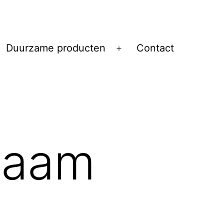
Duurzame producten
Contact
Open
menu
zaam