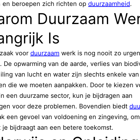
 en beroepen zich richten op
duurzaamheid
.
arom Duurzaam We
angrijk Is
zaak voor
duurzaam
werk is nog nooit zo urgen
 De opwarming van de aarde, verlies van biodiv
iling van lucht en water zijn slechts enkele van
en die we moeten aanpakken. Door te kiezen v
 in een duurzame sector, kun je bijdragen aan
ngen voor deze problemen. Bovendien biedt
du
k een gevoel van voldoening en zingeving, om
 je bijdraagt aan een betere toekomst.