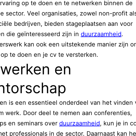
ervaring op te doen en te netwerken binnen de
 sector. Veel organisaties, zowel non-profit al
ële bedrijven, bieden stageplaatsen aan voor
n die geïnteresseerd zijn in
duurzaamheid
.
igerswerk kan ook een uitstekende manier zijn 
 op te doen en je cv te versterken.
werken en
ntorschap
n is een essentieel onderdeel van het vinden
 werk. Door deel te nemen aan conferenties,
ps en seminars over
duurzaamheid
, kun je in c
t professionals in de sector. Daarnaast kan he