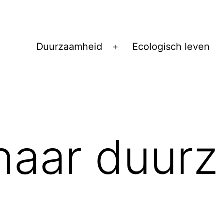
Duurzaamheid
Ecologisch leven
Open
menu
naar duur