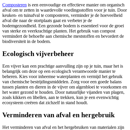
Composteren
is een eenvoudige en effectieve manier om organisch
afval om te zetten in waardevolle voedingsstoffen voor je tuin. Door
keuken- en tuinafval te composteren, verminder je de hoeveelheid
afval die naar de stortplaats gaat en verbeter je de
bodemgezondheid. Een gezonde bodem is essentieel voor de groei
van sterke en veerkrachtige planten. Het gebruik van compost
vermindert de behoefte aan chemische meststoffen en bevordert de
biodiversiteit in de bodem.
Ecologisch vijverbeheer
Een vijver kan een prachtige aanvulling zijn op je tuin, maar het is
belangrijk om deze op een ecologisch verantwoorde manier te
beheren. Kies voor inheemse waterplanten en vermijd het gebruik
van chemische bestrijdingsmiddelen. Zorg voor een goede balans
tussen planten en dieren in de vijver om algenbloei te voorkomen en
het water gezond te houden. Door natuurlijke vijanden van plagen,
zoals kikkers en libellen, aan te trekken, kun je een evenwichtig
ecosysteem creëren dat zichzelf in stand houdt.
Verminderen van afval en hergebruik
Het verminderen van afval en het hergebruiken van materialen zijn