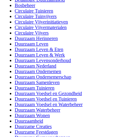
Bosbeheer
Circulaire Tuinieren
Circulaire Tuinvijvers
Circulaire Vijverinitiatieven
Circulaire Vijvermaterialen
Circulaire Vijvers
Duurzaam Herinneren
Duurzaam Leven
Duurzaam Leven & Eten
Duurzaam Leven & Werk
Duurzaam Levensonderhoud
Duurzaam Nederland
Duurzaam Ondernemen
Duurzaam Ondernemerschap
Duurzaam Samenleven
Duurzaam Tuinieren
Duurzaam Voedsel en Gezondheid
Duurzaam Voedsel en Tuinieren
Duurzaam Voedsel en Waterbeheer
Duurzaam Waterbeheer
Duurzaam Wonen
Duurzaamheid
Duurzame Creaties
Duurzame Feestdagen