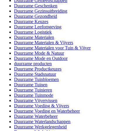
Duurzame Gemeenschappen
Duurzame Geschenken
Duurzame Gezinsuitbreiding
Duurzame Gezondheid
Duurzame Keuzes
Duurzame Leefomgeving
Duurzame Logistiek
Duurzame Materialen
Duurzame Materialen & Vijvers
Duurzame Materialen voor Tuin & Vijver
Duurzame Mode & Natuur
Duurzame Mode en Outdoor
duurzame producten
Duurzame Productkeuzes
Duurzame Stadsnatuur
Duurzame Tuinbloemen
Duurzame Tuinen
Duurzame Tuinieren
Duurzame Tuinmode
Duurzame Vijvervissen
Duurzame Voeding & Vijvers
Duurzame Voeding en Waterbeheer
Duurzame Waterbeheer
Duurzame Waterlandschappen
Duurzame Werkgelegenheid