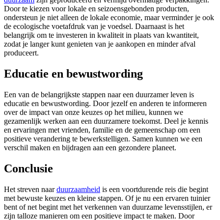
Door te kiezen voor lokale en seizoensgebonden producten,
ondersteun je niet alleen de lokale economie, maar verminder je ook
de ecologische voetafdruk van je voedsel. Daarnaast is het
belangrijk om te investeren in kwaliteit in plaats van kwantiteit,
zodat je langer kunt genieten van je aankopen en minder afval
produceert.
Educatie en bewustwording
Een van de belangrijkste stappen naar een duurzamer leven is
educatie en bewustwording. Door jezelf en anderen te informeren
over de impact van onze keuzes op het milieu, kunnen we
gezamenlijk werken aan een duurzamere toekomst. Deel je kennis
en ervaringen met vrienden, familie en de gemeenschap om een
positieve verandering te bewerkstelligen. Samen kunnen we een
verschil maken en bijdragen aan een gezondere planeet.
Conclusie
Het streven naar
duurzaamheid
is een voortdurende reis die begint
met bewuste keuzes en kleine stappen. Of je nu een ervaren tuinier
bent of net begint met het verkennen van duurzame levensstijlen, er
zijn talloze manieren om een positieve impact te maken. Door