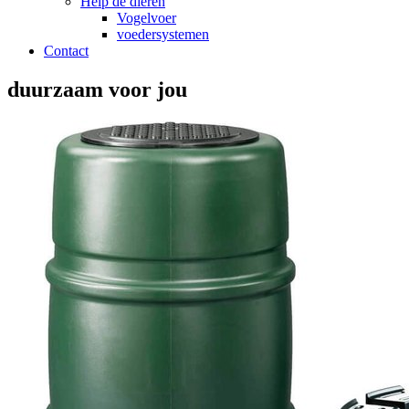
Help de dieren
Vogelvoer
voedersystemen
Contact
duurzaam voor jou