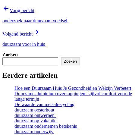
Bericht
Vorig bericht
navigatie
onderzoek naar duurzaam voedsel
Volgend bericht
duurzaam voor in huis
Zoeken
Zoeken
Eerdere artikelen
Hoe een Duurzaam Huis Je Gezondheid en Welzijn Verbetert
Duurzame aluminium overkappingen: stijlvol comfort voor de
lange termijn
De waarde van metaalrecycling
duurzaam oosterhout
duurzaam ontwerpen
duurzaam op vakantie
duurzaam ondernemen betekenis
duurzaam onderwijs