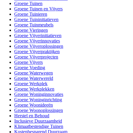
Groene Tuinen
Groene Tuinen en Vijvers
Groene Tuinieren
Groene Tuininitiatieven
Groene Tuinmeubels
Groene Vieringen
Groene Vijverinitiatieven
Groene Vijverinnovaties
Groene Vijveroplossingen
Groene Vijverpraktijken
Groene Vijverprojecten
Groene Vijvers
Groene Voeding
Groene Waterwegen
Groene Waterwereld
Groene Werkplek
Groene Werkplekken
Groene Woninginnovaties
Groene Woninginrichting
Groene Woonideeën
Groene Woonoplossingen
Herstel en Behoud
Inclusieve Duurzaamheid
Klimaatbestendige Tuinen
Kostenbesparend Duurzaam