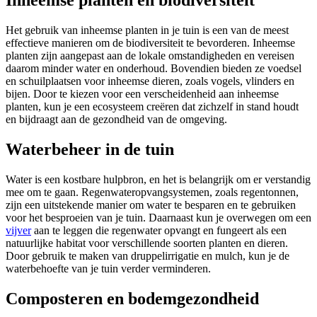
Inheemse planten en biodiversiteit
Het gebruik van inheemse planten in je tuin is een van de meest
effectieve manieren om de biodiversiteit te bevorderen. Inheemse
planten zijn aangepast aan de lokale omstandigheden en vereisen
daarom minder water en onderhoud. Bovendien bieden ze voedsel
en schuilplaatsen voor inheemse dieren, zoals vogels, vlinders en
bijen. Door te kiezen voor een verscheidenheid aan inheemse
planten, kun je een ecosysteem creëren dat zichzelf in stand houdt
en bijdraagt aan de gezondheid van de omgeving.
Waterbeheer in de tuin
Water is een kostbare hulpbron, en het is belangrijk om er verstandig
mee om te gaan. Regenwateropvangsystemen, zoals regentonnen,
zijn een uitstekende manier om water te besparen en te gebruiken
voor het besproeien van je tuin. Daarnaast kun je overwegen om een
vijver
aan te leggen die regenwater opvangt en fungeert als een
natuurlijke habitat voor verschillende soorten planten en dieren.
Door gebruik te maken van druppelirrigatie en mulch, kun je de
waterbehoefte van je tuin verder verminderen.
Composteren en bodemgezondheid