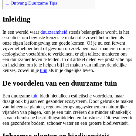
1.
Ontvang Duurzame Tips
Inleiding
In een wereld waar
duurzaamheid
steeds belangrijker wordt, is het
essentieel om bewuste keuzes te maken die zowel het milieu als
onze eigen leefomgeving ten goede komen. Of je nu een fervent
vijverliefhebber bent of gewoon op zoek bent naar manieren om je
ecologische voetafdruk te verkleinen, er zijn talloze manieren om
een duurzamer leven te leiden. In dit artikel delen we praktische tips
en inzichten om je te helpen bij het maken van milieuvriendelijke
keuzes, zowel in je
tuin
als in je dagelijks leven.
De voordelen van een duurzame tuin
Een duurzame
tuin
biedt niet alleen esthetische voordelen, maar
draagt ook bij aan een gezonder ecosysteem. Door gebruik te maken
van inheemse planten, regenwateropvangsystemen en natuurlijke
vijanden van plagen, kun je een tuin creëren die minder afhankelijk
is van chemische bestrijdingsmiddelen en kunstmest. Dit resulteert in
een gezondere bodem, schoner water en een grotere biodiversiteit.