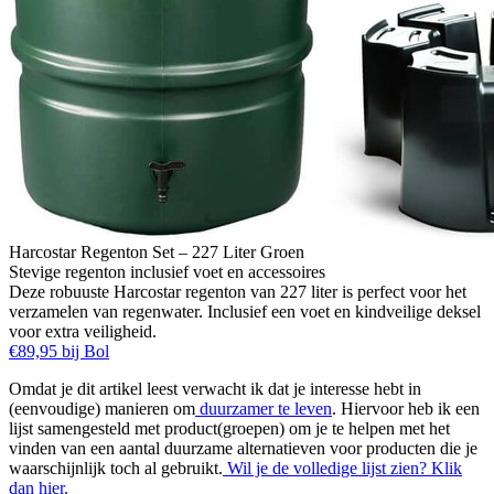
Harcostar Regenton Set – 227 Liter Groen
Stevige regenton inclusief voet en accessoires
Deze robuuste Harcostar regenton van 227 liter is perfect voor het
verzamelen van regenwater. Inclusief een voet en kindveilige deksel
voor extra veiligheid.
€89,95 bij Bol
Omdat je dit artikel leest verwacht ik dat je interesse hebt in
(eenvoudige) manieren om
duurzamer te leven
. Hiervoor heb ik een
lijst samengesteld met product(groepen) om je te helpen met het
vinden van een aantal duurzame alternatieven voor producten die je
waarschijnlijk toch al gebruikt.
Wil je de volledige lijst zien? Klik
dan hier.