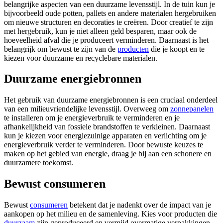
belangrijke aspecten van een duurzame levensstijl. In de tuin kun je
bijvoorbeeld oude potten, pallets en andere materialen hergebruiken
om nieuwe structuren en decoraties te creëren. Door creatief te zijn
met hergebruik, kun je niet alleen geld besparen, maar ook de
hoeveelheid afval die je produceert verminderen. Daarnaast is het
belangrijk om bewust te zijn van de
producten
die je koopt en te
kiezen voor duurzame en recyclebare materialen.
Duurzame energiebronnen
Het gebruik van duurzame energiebronnen is een cruciaal onderdeel
van een milieuvriendelijke levensstijl. Overweeg om
zonnepanelen
te installeren om je energieverbruik te verminderen en je
afhankelijkheid van fossiele brandstoffen te verkleinen. Daarnaast
kun je kiezen voor energiezuinige apparaten en verlichting om je
energieverbruik verder te verminderen. Door bewuste keuzes te
maken op het gebied van energie, draag je bij aan een schonere en
duurzamere toekomst.
Bewust consumeren
Bewust
consumeren
betekent dat je nadenkt over de impact van je
aankopen op het milieu en de samenleving. Kies voor producten die
duurzaam
zijn geproduceerd en vermijd overmatige verpakkingen.