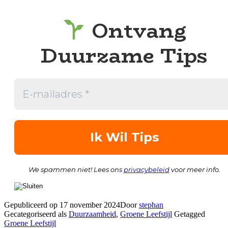
Ontvang
Duurzame Tips
We spammen niet! Lees ons
privacybeleid
voor meer info.
Gepubliceerd op
17 november 2024
Door
stephan
Gecategoriseerd als
Duurzaamheid
,
Groene Leefstijl
Getagged
Groene Leefstijl