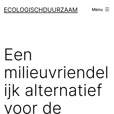
Ga
ECOLOGISCHDUURZAAM
Menu
naar
de
inhoud
Een
milieuvriendel
ijk alternatief
voor de