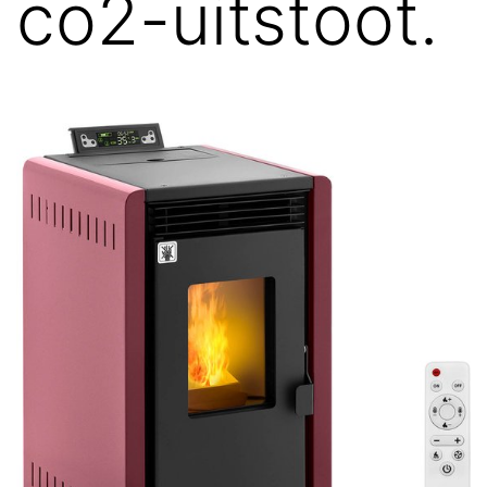
co2-uitstoot.