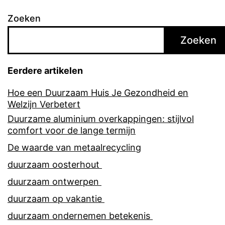
Zoeken
Zoeken
Eerdere artikelen
Hoe een Duurzaam Huis Je Gezondheid en
Welzijn Verbetert
Duurzame aluminium overkappingen: stijlvol
comfort voor de lange termijn
De waarde van metaalrecycling
duurzaam oosterhout
duurzaam ontwerpen
duurzaam op vakantie
duurzaam ondernemen betekenis