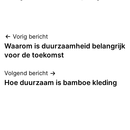
Bericht
Vorig bericht
Waarom is duurzaamheid belangrijk
navigatie
voor de toekomst
Volgend bericht
Hoe duurzaam is bamboe kleding