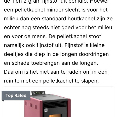
de 1 en 2 gram fijnstof uit per kilo. Hoewel
een pelletkachel minder slecht is voor het
milieu dan een standaard houtkachel zijn ze
echter nog steeds niet goed voor het milieu
en voor de mens. De pelletkachel stoot
namelijk ook fijnstof uit. Fijnstof is kleine
deeltjes die diep in de longen doordringen
en schade toebrengen aan de longen.
Daarom is het niet aan te raden om in een
ruimte met een pelletkachel te slapen.
Top Rated