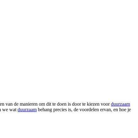
en van de manieren om dit te doen is door te kiezen voor
duurzaam
en we wat
duurzaam
behang precies is, de voordelen ervan, en hoe je