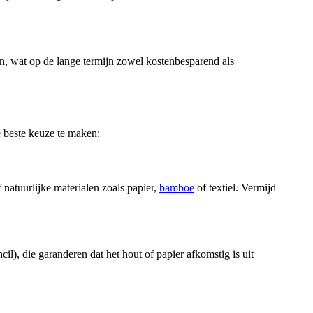
en, wat op de lange termijn zowel kostenbesparend als
e beste keuze te maken:
natuurlijke materialen zoals papier,
bamboe
of textiel. Vermijd
l), die garanderen dat het hout of papier afkomstig is uit