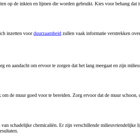
etten op de inkten en lijmen die worden gebruikt. Kies voor behang dat 
ich inzetten voor
duurzaamheid
zullen vaak informatie verstrekken over
g en aandacht om ervoor te zorgen dat het lang meegaat en zijn milieuv
jk om de muur goed voor te bereiden. Zorg ervoor dat de muur schoon, d
 is van schadelijke chemicaliën. Er zijn verschillende milieuvriendelijke
esultaten.