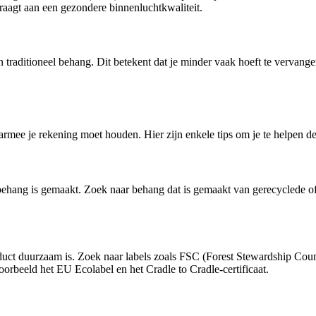
draagt aan een gezondere binnenluchtkwaliteit.
traditioneel behang. Dit betekent dat je minder vaak hoeft te vervang
armee je rekening moet houden. Hier zijn enkele tips om je te helpen d
 behang is gemaakt. Zoek naar behang dat is gemaakt van gerecyclede of 
duct duurzaam is. Zoek naar labels zoals FSC (Forest Stewardship Counci
oorbeeld het EU Ecolabel en het Cradle to Cradle-certificaat.