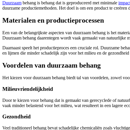
Duurzaam
behang is behang dat is geproduceerd met minimale
impact
duurzame productiemethoden. Het doel is om een product te creëren da
Materialen en productieprocessen
Een van de belangrijkste aspecten van duurzaam behang is het materia
Duurzaam behang daarentegen wordt vaak gemaakt van natuurlijke ma
Daarnaast speelt het productieproces een cruciale rol. Duurzame beh
en lijmen die minder schadelijk zijn voor het milieu en de gezondhei
Voordelen van duurzaam behang
Het kiezen voor duurzaam behang biedt tal van voordelen, zowel voor 
Milieuvriendelijkheid
Door te kiezen voor behang dat is gemaakt van gerecyclede of natuurl
vaak minder belastend voor het milieu, wat resulteert in een lagere ec
Gezondheid
Veel traditioneel behang bevat schadelijke chemicaliën zoals vlucht