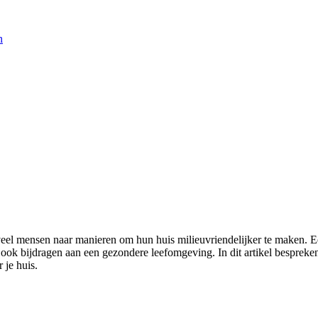
n
veel mensen naar manieren om hun huis milieuvriendelijker te maken. E
an ook bijdragen aan een gezondere leefomgeving. In dit artikel besprek
 je huis.