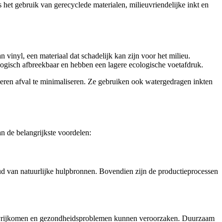
 het gebruik van gerecyclede materialen, milieuvriendelijke inkt en
vinyl, een materiaal dat schadelijk kan zijn voor het milieu.
iologisch afbreekbaar en hebben een lagere ecologische voetafdruk.
eren afval te minimaliseren. Ze gebruiken ook watergedragen inkten
n de belangrijkste voordelen:
oud van natuurlijke hulpbronnen. Bovendien zijn de productieprocessen
nnen vrijkomen en gezondheidsproblemen kunnen veroorzaken. Duurzaam