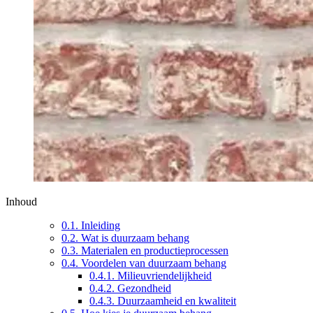
Inhoud
0.1.
Inleiding
0.2.
Wat is duurzaam behang
0.3.
Materialen en productieprocessen
0.4.
Voordelen van duurzaam behang
0.4.1.
Milieuvriendelijkheid
0.4.2.
Gezondheid
0.4.3.
Duurzaamheid en kwaliteit