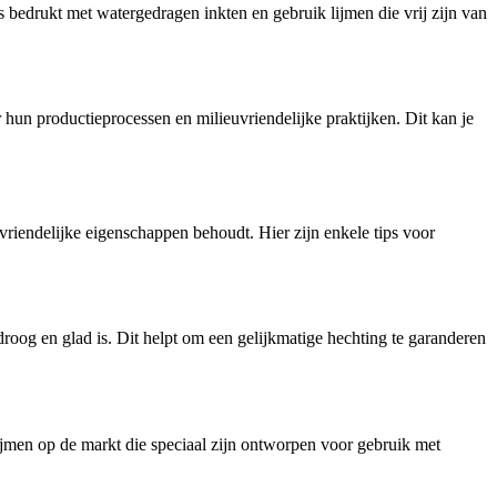
is bedrukt met watergedragen inkten en gebruik lijmen die vrij zijn van
 hun productieprocessen en milieuvriendelijke praktijken. Dit kan je
riendelijke eigenschappen behoudt. Hier zijn enkele tips voor
roog en glad is. Dit helpt om een gelijkmatige hechting te garanderen
 lijmen op de markt die speciaal zijn ontworpen voor gebruik met