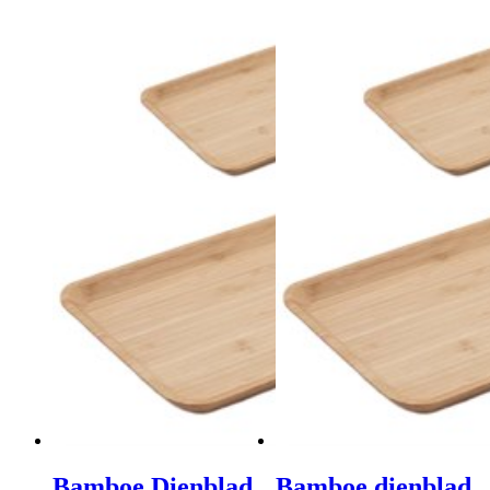
Bamboe Dienblad
Bamboe dienblad