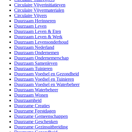
Circulaire Vijverinitiatieven
Circulaire Vijvermaterialen
Circulaire Vijvers
Duurzaam Herinneren
Duurzaam Leven
Duurzaam Leven & Eten
Duurzaam Leven & Werk
Duurzaam Levensonderhoud
Duurzaam Nederland
Duurzaam Ondernemen
Duurzaam Ondernemerschap
Duurzaam Samenleven
Duurzaam Tuinieren
Duurzaam Voedsel en Gezondheid
Duurzaam Voedsel en Tuinieren
Duurzaam Voedsel en Waterbeheer
Duurzaam Waterbeheer
Duurzaam Wonen
Duurzaamheid
Duurzame Creaties
Duurzame Feestdagen
Duurzame Gemeenschappen
Duurzame Geschenken
Duurzame Gezinsuitbreiding