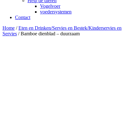
Help de dieren
Vogelvoer
voedersystemen
Contact
Home
/
Eten en Drinken/Servies en Bestek/Kinderservies en
Servies
/ Bamboe dienblad – duurzaam