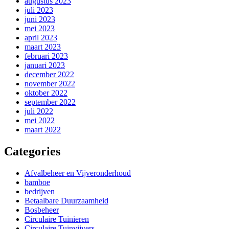
augustus 2023
juli 2023
juni 2023
mei 2023
april 2023
maart 2023
februari 2023
januari 2023
december 2022
november 2022
oktober 2022
september 2022
juli 2022
mei 2022
maart 2022
Categories
Afvalbeheer en Vijveronderhoud
bamboe
bedrijven
Betaalbare Duurzaamheid
Bosbeheer
Circulaire Tuinieren
Circulaire Tuinvijvers