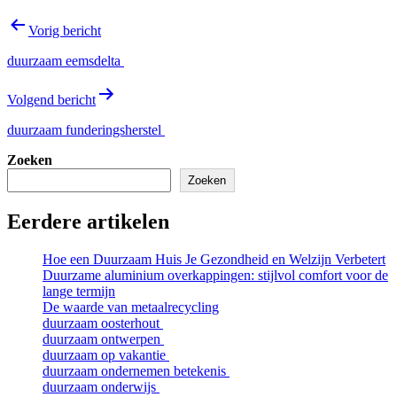
Bericht
Vorig bericht
navigatie
duurzaam eemsdelta
Volgend bericht
duurzaam funderingsherstel
Zoeken
Zoeken
Eerdere artikelen
Hoe een Duurzaam Huis Je Gezondheid en Welzijn Verbetert
Duurzame aluminium overkappingen: stijlvol comfort voor de
lange termijn
De waarde van metaalrecycling
duurzaam oosterhout
duurzaam ontwerpen
duurzaam op vakantie
duurzaam ondernemen betekenis
duurzaam onderwijs