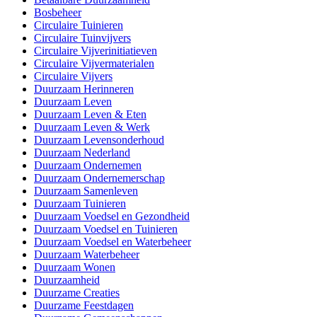
Bosbeheer
Circulaire Tuinieren
Circulaire Tuinvijvers
Circulaire Vijverinitiatieven
Circulaire Vijvermaterialen
Circulaire Vijvers
Duurzaam Herinneren
Duurzaam Leven
Duurzaam Leven & Eten
Duurzaam Leven & Werk
Duurzaam Levensonderhoud
Duurzaam Nederland
Duurzaam Ondernemen
Duurzaam Ondernemerschap
Duurzaam Samenleven
Duurzaam Tuinieren
Duurzaam Voedsel en Gezondheid
Duurzaam Voedsel en Tuinieren
Duurzaam Voedsel en Waterbeheer
Duurzaam Waterbeheer
Duurzaam Wonen
Duurzaamheid
Duurzame Creaties
Duurzame Feestdagen