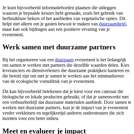
Je kunt bijvoorbeeld informatieborden plaatsen die uitleggen
waarom je bepaalde keuzes hebt gemaakt, zoals het gebruik van
herbruikbare bekers of het aanbieden van vegetarische opties. Dit
helpt niet alleen om je gasten bewust te maken van
duurzaamheid
,
maar kan ook bijdragen aan een positieve ervaring van je
evenement.
Werk samen met duurzame partners
Bij het organiseren van een
duurzaam
evenement is het belangrijk
om samen te werken met partners die dezelfde waarden delen. Kies
leveranciers en dienstverleners die duurzame praktijken hanteren en
die bereid zijn om met je samen te werken aan het minimaliseren
van de ecologische voetafdruk van je evenement.
Dit kan bijvoorbeeld betekenen dat je kiest voor een cateraar die
biologische en lokale producten gebruikt, of dat je samenwerkt met
een verhuurbedrijf dat duurzame materialen aanbiedt. Door samen te
werken met duurzame partners, kun je de impact van je evenement
verder verkleinen en tegelijkertijd anderen ondersteunen die zich
inzetten voor een beter milieu.
Meet en evalueer je impact