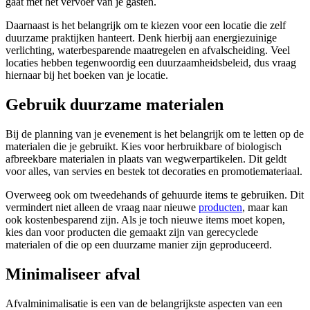
gaat met het vervoer van je gasten.
Daarnaast is het belangrijk om te kiezen voor een locatie die zelf
duurzame praktijken hanteert. Denk hierbij aan energiezuinige
verlichting, waterbesparende maatregelen en afvalscheiding. Veel
locaties hebben tegenwoordig een duurzaamheidsbeleid, dus vraag
hiernaar bij het boeken van je locatie.
Gebruik duurzame materialen
Bij de planning van je evenement is het belangrijk om te letten op de
materialen die je gebruikt. Kies voor herbruikbare of biologisch
afbreekbare materialen in plaats van wegwerpartikelen. Dit geldt
voor alles, van servies en bestek tot decoraties en promotiemateriaal.
Overweeg ook om tweedehands of gehuurde items te gebruiken. Dit
vermindert niet alleen de vraag naar nieuwe
producten
, maar kan
ook kostenbesparend zijn. Als je toch nieuwe items moet kopen,
kies dan voor producten die gemaakt zijn van gerecyclede
materialen of die op een duurzame manier zijn geproduceerd.
Minimaliseer afval
Afvalminimalisatie is een van de belangrijkste aspecten van een