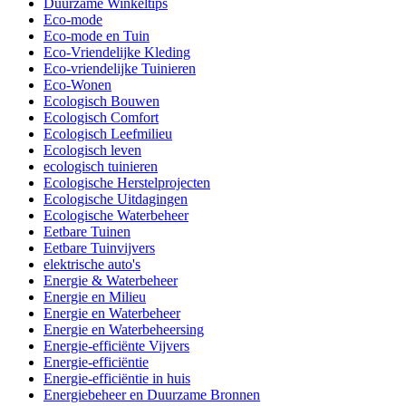
Duurzame Winkeltips
Eco-mode
Eco-mode en Tuin
Eco-Vriendelijke Kleding
Eco-vriendelijke Tuinieren
Eco-Wonen
Ecologisch Bouwen
Ecologisch Comfort
Ecologisch Leefmilieu
Ecologisch leven
ecologisch tuinieren
Ecologische Herstelprojecten
Ecologische Uitdagingen
Ecologische Waterbeheer
Eetbare Tuinen
Eetbare Tuinvijvers
elektrische auto's
Energie & Waterbeheer
Energie en Milieu
Energie en Waterbeheer
Energie en Waterbeheersing
Energie-efficiënte Vijvers
Energie-efficiëntie
Energie-efficiëntie in huis
Energiebeheer en Duurzame Bronnen