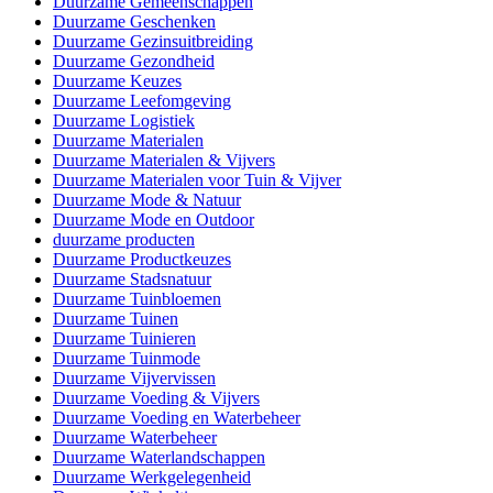
Duurzame Gemeenschappen
Duurzame Geschenken
Duurzame Gezinsuitbreiding
Duurzame Gezondheid
Duurzame Keuzes
Duurzame Leefomgeving
Duurzame Logistiek
Duurzame Materialen
Duurzame Materialen & Vijvers
Duurzame Materialen voor Tuin & Vijver
Duurzame Mode & Natuur
Duurzame Mode en Outdoor
duurzame producten
Duurzame Productkeuzes
Duurzame Stadsnatuur
Duurzame Tuinbloemen
Duurzame Tuinen
Duurzame Tuinieren
Duurzame Tuinmode
Duurzame Vijvervissen
Duurzame Voeding & Vijvers
Duurzame Voeding en Waterbeheer
Duurzame Waterbeheer
Duurzame Waterlandschappen
Duurzame Werkgelegenheid