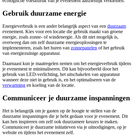
ecologische voetafdruk van je evenement aanzienlijk verkleinen.
Gebruik duurzame energie
Energieverbruik is een ander belangrijk aspect van een
duurzaam
evenement. Kies voor een locatie die gebruik maakt van groene
energie, zoals zonne- of windenergie. Als dit niet mogelijk is,
overweeg dan om zelf duurzame energieoplossingen te
implementeren, zoals het huren van
zonnepanelen
of het gebruik
van energiezuinige apparatuur.
Daarnaast kun je maatregelen nemen om het energieverbruik tijdens
je evenement te minimaliseren. Dit kan bijvoorbeeld door het
gebruik van LED-verlichting, het uitschakelen van apparatuur
wanneer deze niet in gebruik is, en het optimaliseren van de
verwarming
en koeling van de locatie.
Communiceer je duurzame inspanningen
Het is belangrijk om je gasten op de hoogte te stellen van de
duurzame inspanningen die je hebt gedaan voor je evenement. Dit
kan hen inspireren om zelf ook duurzamere keuzes te maken.
Communiceer je duurzame initiatieven via je uitnodigingen, op je
website en tijdens het evenement zelf.