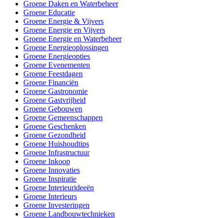
Groene Daken en Waterbeheer
Groene Educatie
Groene Energie & Vijvers
Groene Energie en Vijvers
Groene Energie en Waterbeheer
Groene Energieoplossingen
Groene Energieopties
Groene Evenementen
Groene Feestdagen
Groene Financiën
Groene Gastronomie
Groene Gastvrijheid
Groene Gebouwen
Groene Gemeenschappen
Groene Geschenken
Groene Gezondheid
Groene Huishoudtips
Groene Infrastructuur
Groene Inkoop
Groene Innovaties
Groene Inspiratie
Groene Interieurideeën
Groene Interieurs
Groene Investeringen
Groene Landbouwtechnieken