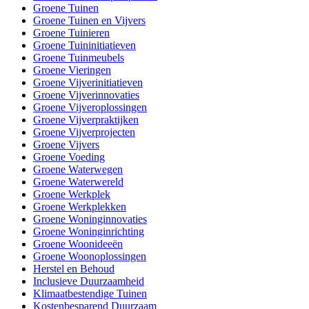
Groene Tuinen
Groene Tuinen en Vijvers
Groene Tuinieren
Groene Tuininitiatieven
Groene Tuinmeubels
Groene Vieringen
Groene Vijverinitiatieven
Groene Vijverinnovaties
Groene Vijveroplossingen
Groene Vijverpraktijken
Groene Vijverprojecten
Groene Vijvers
Groene Voeding
Groene Waterwegen
Groene Waterwereld
Groene Werkplek
Groene Werkplekken
Groene Woninginnovaties
Groene Woninginrichting
Groene Woonideeën
Groene Woonoplossingen
Herstel en Behoud
Inclusieve Duurzaamheid
Klimaatbestendige Tuinen
Kostenbesparend Duurzaam