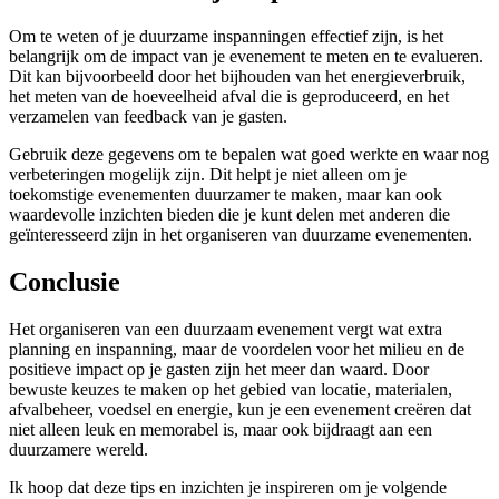
Om te weten of je duurzame inspanningen effectief zijn, is het
belangrijk om de impact van je evenement te meten en te evalueren.
Dit kan bijvoorbeeld door het bijhouden van het energieverbruik,
het meten van de hoeveelheid afval die is geproduceerd, en het
verzamelen van feedback van je gasten.
Gebruik deze gegevens om te bepalen wat goed werkte en waar nog
verbeteringen mogelijk zijn. Dit helpt je niet alleen om je
toekomstige evenementen duurzamer te maken, maar kan ook
waardevolle inzichten bieden die je kunt delen met anderen die
geïnteresseerd zijn in het organiseren van duurzame evenementen.
Conclusie
Het organiseren van een duurzaam evenement vergt wat extra
planning en inspanning, maar de voordelen voor het milieu en de
positieve impact op je gasten zijn het meer dan waard. Door
bewuste keuzes te maken op het gebied van locatie, materialen,
afvalbeheer, voedsel en energie, kun je een evenement creëren dat
niet alleen leuk en memorabel is, maar ook bijdraagt aan een
duurzamere wereld.
Ik hoop dat deze tips en inzichten je inspireren om je volgende