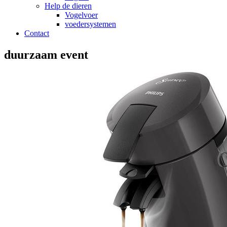
Help de dieren
Vogelvoer
voedersystemen
Contact
duurzaam event