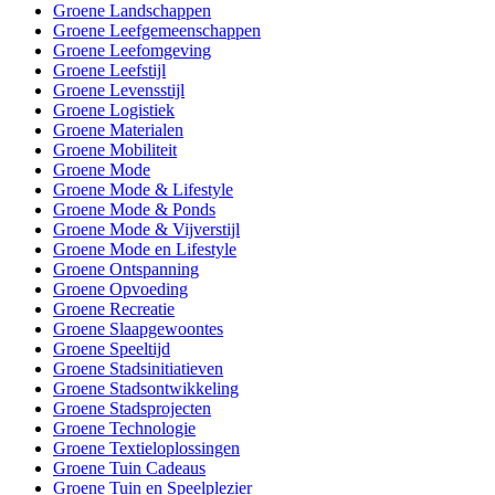
Groene Landschappen
Groene Leefgemeenschappen
Groene Leefomgeving
Groene Leefstijl
Groene Levensstijl
Groene Logistiek
Groene Materialen
Groene Mobiliteit
Groene Mode
Groene Mode & Lifestyle
Groene Mode & Ponds
Groene Mode & Vijverstijl
Groene Mode en Lifestyle
Groene Ontspanning
Groene Opvoeding
Groene Recreatie
Groene Slaapgewoontes
Groene Speeltijd
Groene Stadsinitiatieven
Groene Stadsontwikkeling
Groene Stadsprojecten
Groene Technologie
Groene Textieloplossingen
Groene Tuin Cadeaus
Groene Tuin en Speelplezier