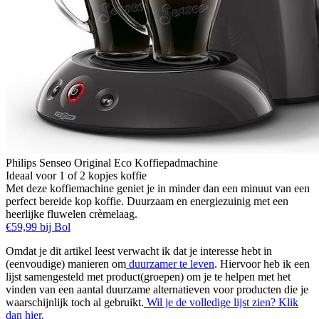
Philips Senseo Original Eco Koffiepadmachine
Ideaal voor 1 of 2 kopjes koffie
Met deze koffiemachine geniet je in minder dan een minuut van een
perfect bereide kop koffie. Duurzaam en energiezuinig met een
heerlijke fluwelen crèmelaag.
€59,99 bij Bol
Omdat je dit artikel leest verwacht ik dat je interesse hebt in
(eenvoudige) manieren om
duurzamer te leven
. Hiervoor heb ik een
lijst samengesteld met product(groepen) om je te helpen met het
vinden van een aantal duurzame alternatieven voor producten die je
waarschijnlijk toch al gebruikt.
Wil je de volledige lijst zien? Klik
dan hier.