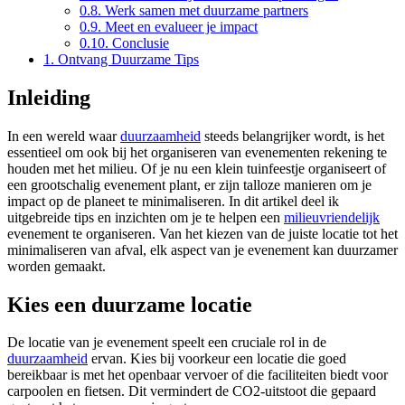
0.8.
Werk samen met duurzame partners
0.9.
Meet en evalueer je impact
0.10.
Conclusie
1.
Ontvang Duurzame Tips
Inleiding
In een wereld waar
duurzaamheid
steeds belangrijker wordt, is het
essentieel om ook bij het organiseren van evenementen rekening te
houden met het milieu. Of je nu een klein tuinfeestje organiseert of
een grootschalig evenement plant, er zijn talloze manieren om je
impact op de planeet te minimaliseren. In dit artikel deel ik
uitgebreide tips en inzichten om je te helpen een
milieuvriendelijk
evenement te organiseren. Van het kiezen van de juiste locatie tot het
minimaliseren van afval, elk aspect van je evenement kan duurzamer
worden gemaakt.
Kies een duurzame locatie
De locatie van je evenement speelt een cruciale rol in de
duurzaamheid
ervan. Kies bij voorkeur een locatie die goed
bereikbaar is met het openbaar vervoer of die faciliteiten biedt voor
carpoolen en fietsen. Dit vermindert de CO2-uitstoot die gepaard