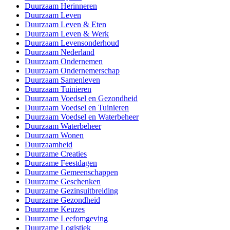
Duurzaam Herinneren
Duurzaam Leven
Duurzaam Leven & Eten
Duurzaam Leven & Werk
Duurzaam Levensonderhoud
Duurzaam Nederland
Duurzaam Ondernemen
Duurzaam Ondernemerschap
Duurzaam Samenleven
Duurzaam Tuinieren
Duurzaam Voedsel en Gezondheid
Duurzaam Voedsel en Tuinieren
Duurzaam Voedsel en Waterbeheer
Duurzaam Waterbeheer
Duurzaam Wonen
Duurzaamheid
Duurzame Creaties
Duurzame Feestdagen
Duurzame Gemeenschappen
Duurzame Geschenken
Duurzame Gezinsuitbreiding
Duurzame Gezondheid
Duurzame Keuzes
Duurzame Leefomgeving
Duurzame Logistiek