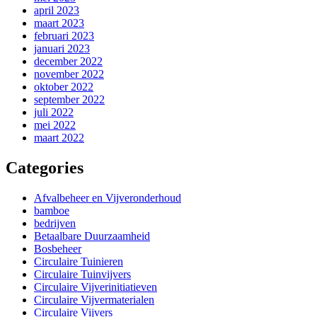
april 2023
maart 2023
februari 2023
januari 2023
december 2022
november 2022
oktober 2022
september 2022
juli 2022
mei 2022
maart 2022
Categories
Afvalbeheer en Vijveronderhoud
bamboe
bedrijven
Betaalbare Duurzaamheid
Bosbeheer
Circulaire Tuinieren
Circulaire Tuinvijvers
Circulaire Vijverinitiatieven
Circulaire Vijvermaterialen
Circulaire Vijvers