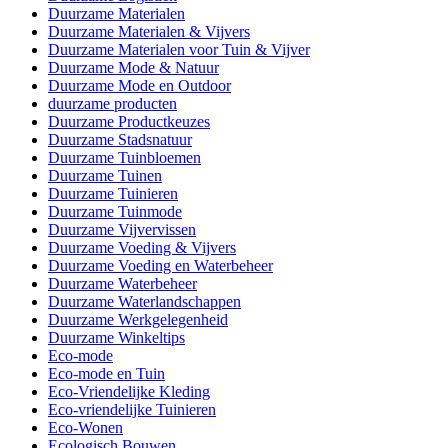
Duurzame Materialen
Duurzame Materialen & Vijvers
Duurzame Materialen voor Tuin & Vijver
Duurzame Mode & Natuur
Duurzame Mode en Outdoor
duurzame producten
Duurzame Productkeuzes
Duurzame Stadsnatuur
Duurzame Tuinbloemen
Duurzame Tuinen
Duurzame Tuinieren
Duurzame Tuinmode
Duurzame Vijvervissen
Duurzame Voeding & Vijvers
Duurzame Voeding en Waterbeheer
Duurzame Waterbeheer
Duurzame Waterlandschappen
Duurzame Werkgelegenheid
Duurzame Winkeltips
Eco-mode
Eco-mode en Tuin
Eco-Vriendelijke Kleding
Eco-vriendelijke Tuinieren
Eco-Wonen
Ecologisch Bouwen