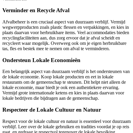
Verminder en Recycle Afval
Afvalbeheer is een cruciaal aspect van duurzaam verblijf. Vermijd
wegwerpproducten zoals plastic flessen en verpakkingen, en kies in
plaats daarvan voor herbruikbare items. Veel accommodaties bieden
recyclingfaciliteiten aan, dus zorg ervoor dat je afval scheidt en
recycleert waar mogelijk. Overweeg ook om je eigen herbruikbare
tas, fles en bestek mee te nemen om afval te verminderen.
Ondersteun Lokale Economieën
Een belangrijk aspect van duurzaam verblijf is het ondersteunen van
de lokale economie. Koop lokale producten en eet in lokale
restaurants om de gemeenschap te steunen. Dit helpt niet alleen de
lokale economie, maar biedt je ook een authentiekere ervaring.
Vermijd grote internationale ketens en kies in plaats daarvan voor
lokale bedrijven die bijdragen aan de gemeenschap.
Respecteer de Lokale Cultuur en Natuur
Respect voor de lokale cultuur en natuur is essentieel voor duurzaam
verblijf. Leer over de lokale gebruiken en tradities voordat je op reis
gaat, en gedraag je respectvol tegenover de lokale bevolking.