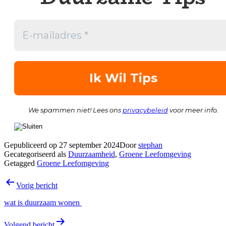
We spammen niet! Lees ons
privacybeleid
voor meer info.
Gepubliceerd op
27 september 2024
Door
stephan
Gecategoriseerd als
Duurzaamheid
,
Groene Leefomgeving
Getagged
Groene Leefomgeving
Bericht
Vorig bericht
navigatie
wat is duurzaam wonen
Volgend bericht