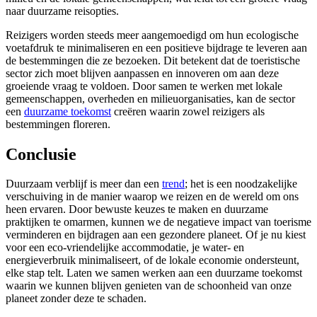
naar duurzame reisopties.
Reizigers worden steeds meer aangemoedigd om hun ecologische
voetafdruk te minimaliseren en een positieve bijdrage te leveren aan
de bestemmingen die ze bezoeken. Dit betekent dat de toeristische
sector zich moet blijven aanpassen en innoveren om aan deze
groeiende vraag te voldoen. Door samen te werken met lokale
gemeenschappen, overheden en milieuorganisaties, kan de sector
een
duurzame toekomst
creëren waarin zowel reizigers als
bestemmingen floreren.
Conclusie
Duurzaam verblijf is meer dan een
trend
; het is een noodzakelijke
verschuiving in de manier waarop we reizen en de wereld om ons
heen ervaren. Door bewuste keuzes te maken en duurzame
praktijken te omarmen, kunnen we de negatieve impact van toerisme
verminderen en bijdragen aan een gezondere planeet. Of je nu kiest
voor een eco-vriendelijke accommodatie, je water- en
energieverbruik minimaliseert, of de lokale economie ondersteunt,
elke stap telt. Laten we samen werken aan een duurzame toekomst
waarin we kunnen blijven genieten van de schoonheid van onze
planeet zonder deze te schaden.