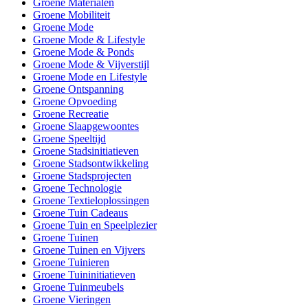
Groene Materialen
Groene Mobiliteit
Groene Mode
Groene Mode & Lifestyle
Groene Mode & Ponds
Groene Mode & Vijverstijl
Groene Mode en Lifestyle
Groene Ontspanning
Groene Opvoeding
Groene Recreatie
Groene Slaapgewoontes
Groene Speeltijd
Groene Stadsinitiatieven
Groene Stadsontwikkeling
Groene Stadsprojecten
Groene Technologie
Groene Textieloplossingen
Groene Tuin Cadeaus
Groene Tuin en Speelplezier
Groene Tuinen
Groene Tuinen en Vijvers
Groene Tuinieren
Groene Tuininitiatieven
Groene Tuinmeubels
Groene Vieringen