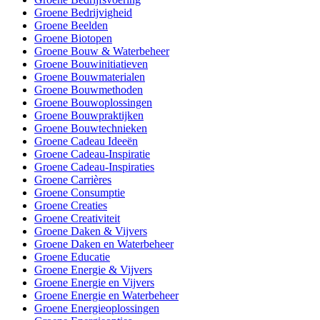
Groene Bedrijvigheid
Groene Beelden
Groene Biotopen
Groene Bouw & Waterbeheer
Groene Bouwinitiatieven
Groene Bouwmaterialen
Groene Bouwmethoden
Groene Bouwoplossingen
Groene Bouwpraktijken
Groene Bouwtechnieken
Groene Cadeau Ideeën
Groene Cadeau-Inspiratie
Groene Cadeau-Inspiraties
Groene Carrières
Groene Consumptie
Groene Creaties
Groene Creativiteit
Groene Daken & Vijvers
Groene Daken en Waterbeheer
Groene Educatie
Groene Energie & Vijvers
Groene Energie en Vijvers
Groene Energie en Waterbeheer
Groene Energieoplossingen