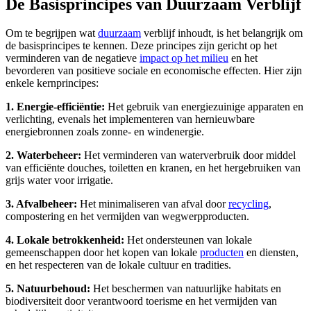
De Basisprincipes van Duurzaam Verblijf
Om te begrijpen wat
duurzaam
verblijf inhoudt, is het belangrijk om
de basisprincipes te kennen. Deze principes zijn gericht op het
verminderen van de negatieve
impact op het milieu
en het
bevorderen van positieve sociale en economische effecten. Hier zijn
enkele kernprincipes:
1. Energie-efficiëntie:
Het gebruik van energiezuinige apparaten en
verlichting, evenals het implementeren van hernieuwbare
energiebronnen zoals zonne- en windenergie.
2. Waterbeheer:
Het verminderen van waterverbruik door middel
van efficiënte douches, toiletten en kranen, en het hergebruiken van
grijs water voor irrigatie.
3. Afvalbeheer:
Het minimaliseren van afval door
recycling
,
compostering en het vermijden van wegwerpproducten.
4. Lokale betrokkenheid:
Het ondersteunen van lokale
gemeenschappen door het kopen van lokale
producten
en diensten,
en het respecteren van de lokale cultuur en tradities.
5. Natuurbehoud:
Het beschermen van natuurlijke habitats en
biodiversiteit door verantwoord toerisme en het vermijden van