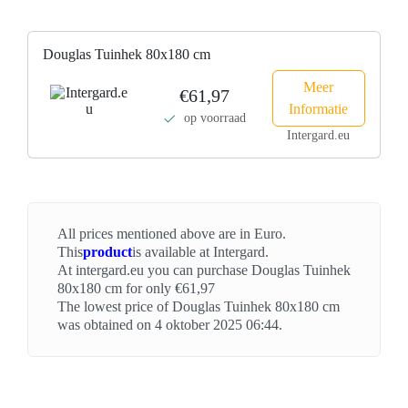
Douglas Tuinhek 80x180 cm
Meer
€61,97
Informatie
op voorraad
Intergard.eu
All prices mentioned above are in Euro.
This
product
is available at Intergard.
At intergard.eu you can purchase Douglas Tuinhek
80x180 cm for only €61,97
The lowest price of Douglas Tuinhek 80x180 cm
was obtained on 4 oktober 2025 06:44.