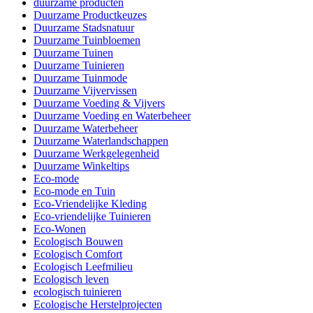
duurzame producten
Duurzame Productkeuzes
Duurzame Stadsnatuur
Duurzame Tuinbloemen
Duurzame Tuinen
Duurzame Tuinieren
Duurzame Tuinmode
Duurzame Vijvervissen
Duurzame Voeding & Vijvers
Duurzame Voeding en Waterbeheer
Duurzame Waterbeheer
Duurzame Waterlandschappen
Duurzame Werkgelegenheid
Duurzame Winkeltips
Eco-mode
Eco-mode en Tuin
Eco-Vriendelijke Kleding
Eco-vriendelijke Tuinieren
Eco-Wonen
Ecologisch Bouwen
Ecologisch Comfort
Ecologisch Leefmilieu
Ecologisch leven
ecologisch tuinieren
Ecologische Herstelprojecten