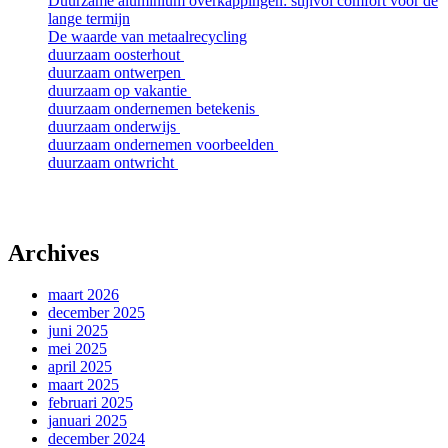
Duurzame aluminium overkappingen: stijlvol comfort voor de
lange termijn
De waarde van metaalrecycling
duurzaam oosterhout
duurzaam ontwerpen
duurzaam op vakantie
duurzaam ondernemen betekenis
duurzaam onderwijs
duurzaam ondernemen voorbeelden
duurzaam ontwricht
Archives
maart 2026
december 2025
juni 2025
mei 2025
april 2025
maart 2025
februari 2025
januari 2025
december 2024