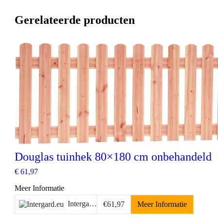
Gerelateerde producten
Douglas tuinhek 80×180 cm onbehandeld
€
61,97
Meer Informatie
Intergard.eu
€61,97
Meer Informatie