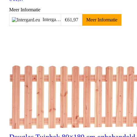
Meer Informatie
Intergard.eu
€61,97
Meer Informatie
Douglas Tuinhek 80×180 cm onbehandeld