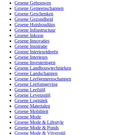
Groene Gebouwen
Groene Gemeenschappen
Groene Geschenken
Groene Gezondheid
Groene Huishoudtips
Groene Infrastructuur
Groene Inkoop
Groene Innovaties
Groene Inspiratie
Groene Interieurideeën
Groene Interieurs
Groene Investeringen
Groene Landbouwtechnieken
Groene Landschappen
Groene Leefgemeenschappen
Groene Leefomgeving
Groene Leefstijl
Groene Levensstijl
Groene Logistiek
Groene Materialen
Groene Mobiliteit
Groene Mode
Groene Mode & Lifestyle
Groene Mode & Ponds
Groene Mode & Vijverstijl