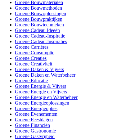
Groene Bouwmaterialen
Groene Bouwmethoden
Groene Bouwoplossingen
Groene Bouwpraktijken
Groene Bouwtechnieken
Groene Cadeau Ideeën
Groene Cadeau-Inspiratie
Groene Cadeau-Inspiraties
Groene Carrières
Groene Consumptie
Groene Creaties
Groene Creativiteit
Groene Daken & Vijvers
Groene Daken en Waterbeheer
Groene Educatie
Groene Energie & Vijvers
Groene Energie en Vijvers
Groene Energie en Waterbeheer
Groene Energieoplossingen
Groene Energieopties
Groene Evenementen
Groene Feestdagen
Groene Financiën
Groene Gastronomie
Groene Gastvrijheid