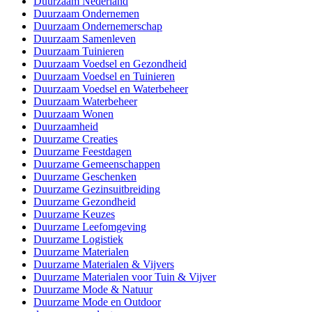
Duurzaam Nederland
Duurzaam Ondernemen
Duurzaam Ondernemerschap
Duurzaam Samenleven
Duurzaam Tuinieren
Duurzaam Voedsel en Gezondheid
Duurzaam Voedsel en Tuinieren
Duurzaam Voedsel en Waterbeheer
Duurzaam Waterbeheer
Duurzaam Wonen
Duurzaamheid
Duurzame Creaties
Duurzame Feestdagen
Duurzame Gemeenschappen
Duurzame Geschenken
Duurzame Gezinsuitbreiding
Duurzame Gezondheid
Duurzame Keuzes
Duurzame Leefomgeving
Duurzame Logistiek
Duurzame Materialen
Duurzame Materialen & Vijvers
Duurzame Materialen voor Tuin & Vijver
Duurzame Mode & Natuur
Duurzame Mode en Outdoor