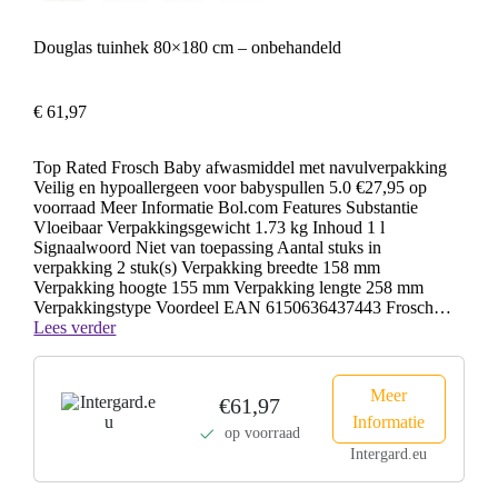
Douglas tuinhek 80×180 cm – onbehandeld
€
61,97
Top Rated Frosch Baby afwasmiddel met navulverpakking
Veilig en hypoallergeen voor babyspullen 5.0 €27,95 op
voorraad Meer Informatie Bol.com Features Substantie
Vloeibaar Verpakkingsgewicht 1.73 kg Inhoud 1 l
Signaalwoord Niet van toepassing Aantal stuks in
verpakking 2 stuk(s) Verpakking breedte 158 mm
Verpakking hoogte 155 mm Verpakking lengte 258 mm
Verpakkingstype Voordeel EAN 6150636437443 Frosch…
Naamloos
Lees verder
Meer
€61,97
Informatie
op voorraad
Intergard.eu