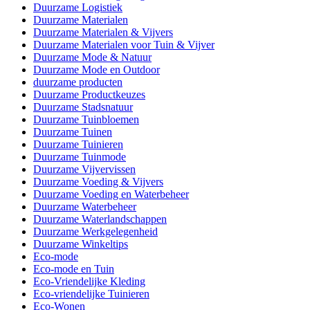
Duurzame Logistiek
Duurzame Materialen
Duurzame Materialen & Vijvers
Duurzame Materialen voor Tuin & Vijver
Duurzame Mode & Natuur
Duurzame Mode en Outdoor
duurzame producten
Duurzame Productkeuzes
Duurzame Stadsnatuur
Duurzame Tuinbloemen
Duurzame Tuinen
Duurzame Tuinieren
Duurzame Tuinmode
Duurzame Vijvervissen
Duurzame Voeding & Vijvers
Duurzame Voeding en Waterbeheer
Duurzame Waterbeheer
Duurzame Waterlandschappen
Duurzame Werkgelegenheid
Duurzame Winkeltips
Eco-mode
Eco-mode en Tuin
Eco-Vriendelijke Kleding
Eco-vriendelijke Tuinieren
Eco-Wonen