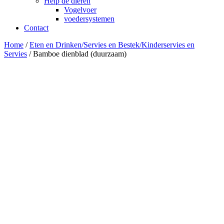
Help de dieren
Vogelvoer
voedersystemen
Contact
Home
/
Eten en Drinken/Servies en Bestek/Kinderservies en
Servies
/ Bamboe dienblad (duurzaam)