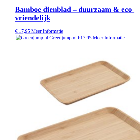
Bamboe dienblad – duurzaam & eco-
vriendelijk
€
17,95
Meer Informatie
Greenjump.nl
€17,95
Meer Informatie