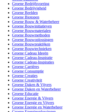
Groene Bedrijfsvoering
Groene Bedrijvigheid
Groene Beelden
Groene Biotopen
Groene Bouw & Waterbeheer
Groene Bouwinitiatieven
Groene Bouwmaterialen
Groene Bouwmethoden
Groene Bouwoplossingen
Groene Bouwpraktijken
Groene Bouwtechnieken
Groene Cadeau Ideeën
Groene Cadeau-Inspiratie
Groene Cadeau-Inspiraties
Groene Carrières
Groene Consumptie
Groene Creaties
Groene Creativiteit
Groene Daken & Vijvers
Groene Daken en Waterbeheer
Groene Educatie
Groene Energie & Vijvers
Groene Energie en Vijvers
Groene Energie en Waterbeheer
Groene Energieoplossingen