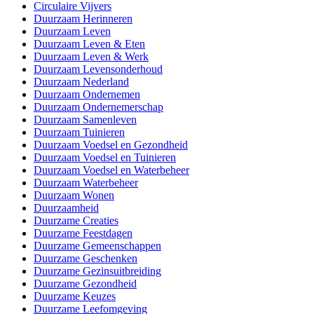
Circulaire Vijvers
Duurzaam Herinneren
Duurzaam Leven
Duurzaam Leven & Eten
Duurzaam Leven & Werk
Duurzaam Levensonderhoud
Duurzaam Nederland
Duurzaam Ondernemen
Duurzaam Ondernemerschap
Duurzaam Samenleven
Duurzaam Tuinieren
Duurzaam Voedsel en Gezondheid
Duurzaam Voedsel en Tuinieren
Duurzaam Voedsel en Waterbeheer
Duurzaam Waterbeheer
Duurzaam Wonen
Duurzaamheid
Duurzame Creaties
Duurzame Feestdagen
Duurzame Gemeenschappen
Duurzame Geschenken
Duurzame Gezinsuitbreiding
Duurzame Gezondheid
Duurzame Keuzes
Duurzame Leefomgeving