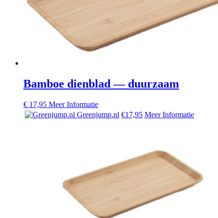
Bamboe dienblad — duurzaam
€
17,95
Meer Informatie
Greenjump.nl
€17,95
Meer Informatie