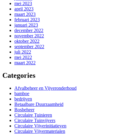
mei 2023
april 2023
maart 2023
februari 2023
januari 2023
december 2022
november 2022
oktober 2022
september 2022
juli 2022
mei 2022
maart 2022
Categories
Afvalbeheer en Vijveronderhoud
bamboe
bedrijven
Betaalbare Duurzaamheid
Bosbeheer
Circulaire Tuinieren
Circulaire Tuinvijvers
Circulaire Vijverinitiatieven
Circulaire Vijvermaterialen