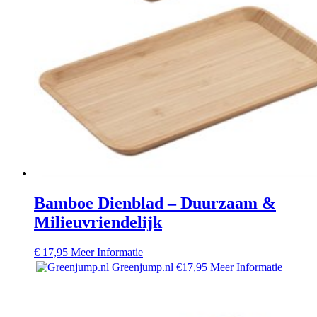
Bamboe Dienblad – Duurzaam &
Milieuvriendelijk
€
17,95
Meer Informatie
Greenjump.nl
€17,95
Meer Informatie