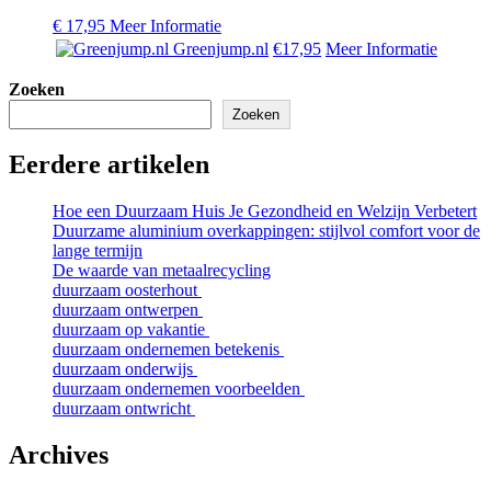
€
17,95
Meer Informatie
Greenjump.nl
€17,95
Meer Informatie
Zoeken
Zoeken
Eerdere artikelen
Hoe een Duurzaam Huis Je Gezondheid en Welzijn Verbetert
Duurzame aluminium overkappingen: stijlvol comfort voor de
lange termijn
De waarde van metaalrecycling
duurzaam oosterhout
duurzaam ontwerpen
duurzaam op vakantie
duurzaam ondernemen betekenis
duurzaam onderwijs
duurzaam ondernemen voorbeelden
duurzaam ontwricht
Archives