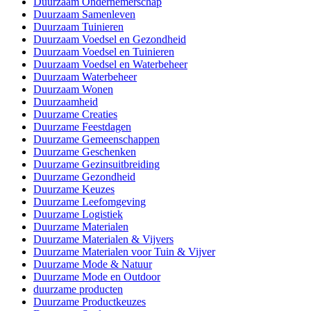
Duurzaam Ondernemerschap
Duurzaam Samenleven
Duurzaam Tuinieren
Duurzaam Voedsel en Gezondheid
Duurzaam Voedsel en Tuinieren
Duurzaam Voedsel en Waterbeheer
Duurzaam Waterbeheer
Duurzaam Wonen
Duurzaamheid
Duurzame Creaties
Duurzame Feestdagen
Duurzame Gemeenschappen
Duurzame Geschenken
Duurzame Gezinsuitbreiding
Duurzame Gezondheid
Duurzame Keuzes
Duurzame Leefomgeving
Duurzame Logistiek
Duurzame Materialen
Duurzame Materialen & Vijvers
Duurzame Materialen voor Tuin & Vijver
Duurzame Mode & Natuur
Duurzame Mode en Outdoor
duurzame producten
Duurzame Productkeuzes