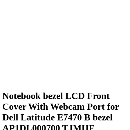
Notebook bezel LCD Front
Cover With Webcam Port for
Dell Latitude E7470 B bezel
AP1DL000700 TJMHF