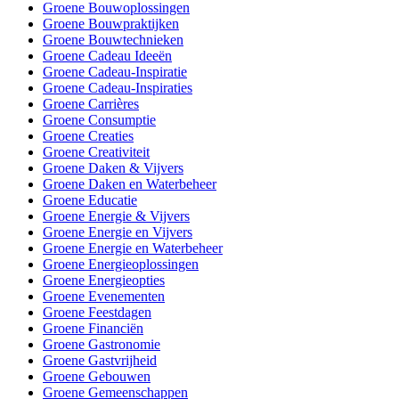
Groene Bouwoplossingen
Groene Bouwpraktijken
Groene Bouwtechnieken
Groene Cadeau Ideeën
Groene Cadeau-Inspiratie
Groene Cadeau-Inspiraties
Groene Carrières
Groene Consumptie
Groene Creaties
Groene Creativiteit
Groene Daken & Vijvers
Groene Daken en Waterbeheer
Groene Educatie
Groene Energie & Vijvers
Groene Energie en Vijvers
Groene Energie en Waterbeheer
Groene Energieoplossingen
Groene Energieopties
Groene Evenementen
Groene Feestdagen
Groene Financiën
Groene Gastronomie
Groene Gastvrijheid
Groene Gebouwen
Groene Gemeenschappen