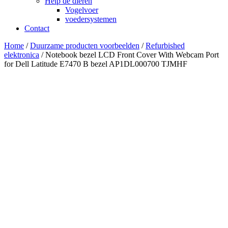
Help de dieren
Vogelvoer
voedersystemen
Contact
Home
/
Duurzame producten voorbeelden
/
Refurbished
elektronica
/ Notebook bezel LCD Front Cover With Webcam Port
for Dell Latitude E7470 B bezel AP1DL000700 TJMHF