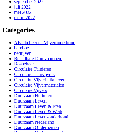
september 2022
juli 2022
mei 2022
maart 2022
Categories
Afvalbeheer en Vijveronderhoud
bamboe
bedrijven
Betaalbare Duurzaamheid
Bosbeheer
Circulaire Tuinieren
Circulaire Tuinvijvers
Circulaire Vijverinitiatieven
Circulaire Vijvermaterialen
Circulaire Vijvers
Duurzaam Herinneren
Duurzaam Leven
Duurzaam Leven & Eten
Duurzaam Leven & Werk
Duurzaam Levensonderhoud
Duurzaam Nederland
Duurzaam Ondernemen