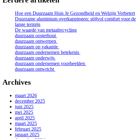
Eerdere artikelen
Hoe een Duurzaam Huis Je Gezondheid en Welzijn Verbetert
Duurzame aluminium overkappingen: stijlvol comfort voor de
lange termijn
De waarde van metaalrecycling
duurzaam oosterhout
duurzaam ontwerpen
duurzaam op vakantie
duurzaam ondernemen betekenis
duurzaam onderwijs
duurzaam ondernemen voorbeelden
duurzaam ontwricht
Archives
maart 2026
december 2025
juni 2025
mei 2025
april 2025
maart 2025
februari 2025
januari 2025