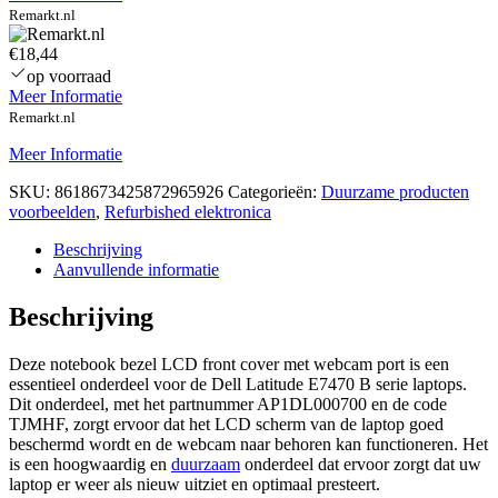
Remarkt.nl
€18,44
op voorraad
Meer Informatie
Remarkt.nl
Meer Informatie
SKU:
8618673425872965926
Categorieën:
Duurzame producten
voorbeelden
,
Refurbished elektronica
Beschrijving
Aanvullende informatie
Beschrijving
Deze notebook bezel LCD front cover met webcam port is een
essentieel onderdeel voor de Dell Latitude E7470 B serie laptops.
Dit onderdeel, met het partnummer AP1DL000700 en de code
TJMHF, zorgt ervoor dat het LCD scherm van de laptop goed
beschermd wordt en de webcam naar behoren kan functioneren. Het
is een hoogwaardig en
duurzaam
onderdeel dat ervoor zorgt dat uw
laptop er weer als nieuw uitziet en optimaal presteert.