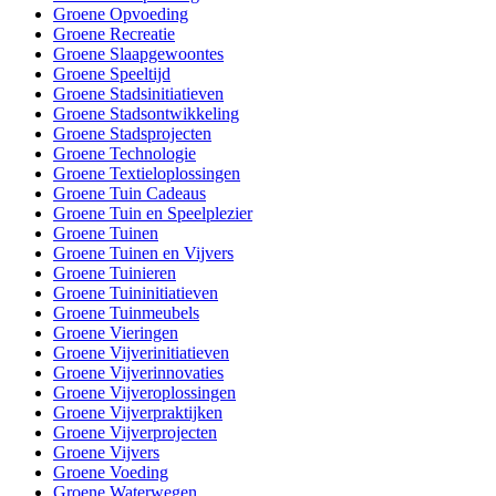
Groene Opvoeding
Groene Recreatie
Groene Slaapgewoontes
Groene Speeltijd
Groene Stadsinitiatieven
Groene Stadsontwikkeling
Groene Stadsprojecten
Groene Technologie
Groene Textieloplossingen
Groene Tuin Cadeaus
Groene Tuin en Speelplezier
Groene Tuinen
Groene Tuinen en Vijvers
Groene Tuinieren
Groene Tuininitiatieven
Groene Tuinmeubels
Groene Vieringen
Groene Vijverinitiatieven
Groene Vijverinnovaties
Groene Vijveroplossingen
Groene Vijverpraktijken
Groene Vijverprojecten
Groene Vijvers
Groene Voeding
Groene Waterwegen