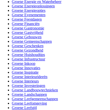
Groene Energie en Waterbeheer
Groene Energieoplossingen
Groene Energieopties
Groene Evenementen
Groene Feestdagen
Groene Financiën
Groene Gastronomie
Groene Gastvrijheid
Groene Gebouwen
Groene Gemeenschappen
Groene Geschenken
Groene Gezondheid
Groene Huishoudtips
Groene Infrastructuur
Groene Inkoop
Groene Innovaties
Groene Inspiratie
Groene Interieurideeën
Groene Interieurs
Groene Investeringen
Groene Landbouwtechnieken
Groene Landschappen
Groene Leefgemeenschappen
Groene Leefomgeving
Groene Leefstijl