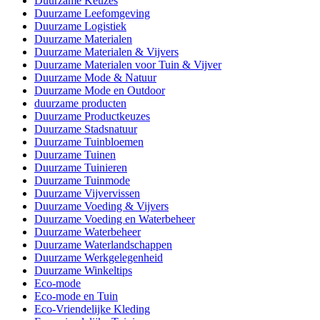
Duurzame Keuzes
Duurzame Leefomgeving
Duurzame Logistiek
Duurzame Materialen
Duurzame Materialen & Vijvers
Duurzame Materialen voor Tuin & Vijver
Duurzame Mode & Natuur
Duurzame Mode en Outdoor
duurzame producten
Duurzame Productkeuzes
Duurzame Stadsnatuur
Duurzame Tuinbloemen
Duurzame Tuinen
Duurzame Tuinieren
Duurzame Tuinmode
Duurzame Vijvervissen
Duurzame Voeding & Vijvers
Duurzame Voeding en Waterbeheer
Duurzame Waterbeheer
Duurzame Waterlandschappen
Duurzame Werkgelegenheid
Duurzame Winkeltips
Eco-mode
Eco-mode en Tuin
Eco-Vriendelijke Kleding