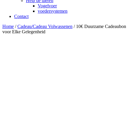
Help de dieren
Vogelvoer
voedersystemen
Contact
Home
/
Cadeau/Cadeau Volwassenen
/ 10€ Duurzame Cadeaubon
voor Elke Gelegenheid