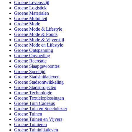
Groene Levensstijl
Groene Logistiek
Groene Materialen
Groene Mobiliteit
Groene Mode
Groene Mode & Lifestyle
Groene Mode & Ponds
Groene Mode & Vijverstijl
Groene Mode en Lifestyle
Groene Ontspanning
Groene Opvoeding
Groene Recreatie
Groene Slaapgewoontes
Groene Speeltijd
Groene Stadsinitiatieven
Groene Stadsontwikkeling
Groene Stadsprojecten
Groene Technologie
Groene Textieloplossingen
Groene Tuin Cadeaus
Groene Tuin en Speelplezier
Groene Tuinen
Groene Tuinen en Vijvers
Groene Tuinieren
Groene Tuininitiatieven