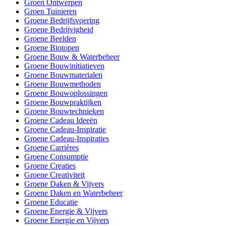
Groen Ontwerpen
Groen Tuinieren
Groene Bedrijfsvoering
Groene Bedrijvigheid
Groene Beelden
Groene Biotopen
Groene Bouw & Waterbeheer
Groene Bouwinitiatieven
Groene Bouwmaterialen
Groene Bouwmethoden
Groene Bouwoplossingen
Groene Bouwpraktijken
Groene Bouwtechnieken
Groene Cadeau Ideeën
Groene Cadeau-Inspiratie
Groene Cadeau-Inspiraties
Groene Carrières
Groene Consumptie
Groene Creaties
Groene Creativiteit
Groene Daken & Vijvers
Groene Daken en Waterbeheer
Groene Educatie
Groene Energie & Vijvers
Groene Energie en Vijvers