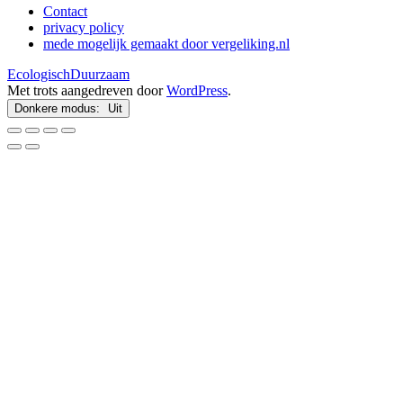
Contact
privacy policy
mede mogelijk gemaakt door vergeliking.nl
EcologischDuurzaam
Met trots aangedreven door
WordPress
.
Donkere modus: