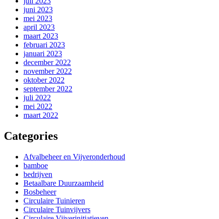
juli 2023
juni 2023
mei 2023
april 2023
maart 2023
februari 2023
januari 2023
december 2022
november 2022
oktober 2022
september 2022
juli 2022
mei 2022
maart 2022
Categories
Afvalbeheer en Vijveronderhoud
bamboe
bedrijven
Betaalbare Duurzaamheid
Bosbeheer
Circulaire Tuinieren
Circulaire Tuinvijvers
Circulaire Vijverinitiatieven