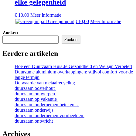
elke gelegenheid
€
10,00
Meer Informatie
Greenjump.nl
€10,00
Meer Informatie
Zoeken
Zoeken
Eerdere artikelen
Hoe een Duurzaam Huis Je Gezondheid en Welzijn Verbetert
Duurzame aluminium overkappingen: stijlvol comfort voor de
lange termijn
De waarde van metaalrecycling
duurzaam oosterhout
duurzaam ontwerpen
duurzaam op vakantie
duurzaam ondernemen betekenis
duurzaam onderwijs
duurzaam ondernemen voorbeelden
duurzaam ontwricht
Archives