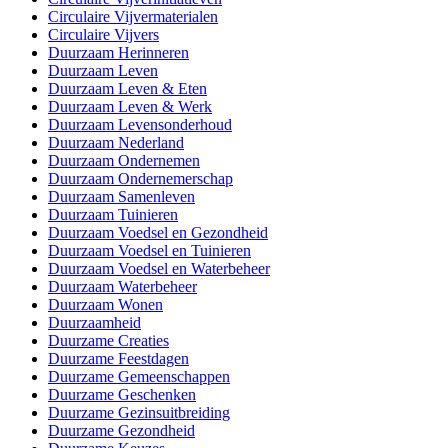
Circulaire Vijvermaterialen
Circulaire Vijvers
Duurzaam Herinneren
Duurzaam Leven
Duurzaam Leven & Eten
Duurzaam Leven & Werk
Duurzaam Levensonderhoud
Duurzaam Nederland
Duurzaam Ondernemen
Duurzaam Ondernemerschap
Duurzaam Samenleven
Duurzaam Tuinieren
Duurzaam Voedsel en Gezondheid
Duurzaam Voedsel en Tuinieren
Duurzaam Voedsel en Waterbeheer
Duurzaam Waterbeheer
Duurzaam Wonen
Duurzaamheid
Duurzame Creaties
Duurzame Feestdagen
Duurzame Gemeenschappen
Duurzame Geschenken
Duurzame Gezinsuitbreiding
Duurzame Gezondheid