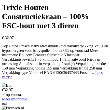
Trixie Houten
Constructiekraan – 100%
FSC-hout met 3 dieren
€
32,97
Top Rated Frosch Baby afwasmiddel met navulverpakking Veilig en
hypoallergeen voor babyspullen 5.0 €27,95 op voorraad Meer
Informatie Bol.com Features Substantie Vloeibaar
Verpakkingsgewicht 1.73 kg Inhoud 1 l Signaalwoord Niet van
toepassing Aantal stuks in verpakking 2 stuk(s) Verpakking breedte
158 mm Verpakking hoogte 155 mm Verpakking lengte 258 mm
Verpakkingstype Voordeel EAN 6150636437443 Frosch…
Lees
Naamloos
verder
€32,97
op voorraad
Meer Informatie
Bol