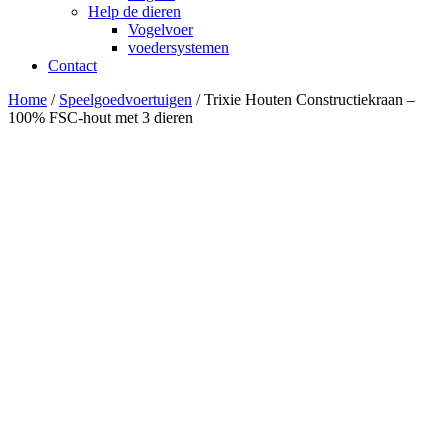
Help de dieren
Vogelvoer
voedersystemen
Contact
Home
/
Speelgoedvoertuigen
/ Trixie Houten Constructiekraan –
100% FSC-hout met 3 dieren