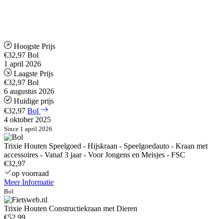
Hoogste Prijs
€32,97
Bol
1 april 2026
Laagste Prijs
€32,97
Bol
6 augustus 2026
Huidige prijs
€32,97
Bol
4 oktober 2025
Since 1 april 2026
Trixie Houten Speelgoed - Hijskraan - Speelgoedauto - Kraan met
accessoires - Vanaf 3 jaar - Voor Jongens en Meisjes - FSC
€32,97
op voorraad
Meer Informatie
Bol
Trixie Houten Constructiekraan met Dieren
€52,99