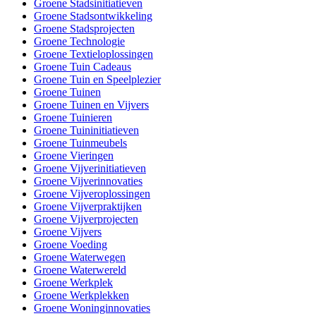
Groene Stadsinitiatieven
Groene Stadsontwikkeling
Groene Stadsprojecten
Groene Technologie
Groene Textieloplossingen
Groene Tuin Cadeaus
Groene Tuin en Speelplezier
Groene Tuinen
Groene Tuinen en Vijvers
Groene Tuinieren
Groene Tuininitiatieven
Groene Tuinmeubels
Groene Vieringen
Groene Vijverinitiatieven
Groene Vijverinnovaties
Groene Vijveroplossingen
Groene Vijverpraktijken
Groene Vijverprojecten
Groene Vijvers
Groene Voeding
Groene Waterwegen
Groene Waterwereld
Groene Werkplek
Groene Werkplekken
Groene Woninginnovaties