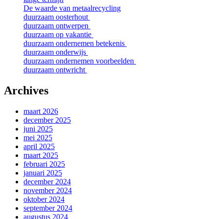
De waarde van metaalrecycling
duurzaam oosterhout
duurzaam ontwerpen
duurzaam op vakantie
duurzaam ondernemen betekenis
duurzaam onderwijs
duurzaam ondernemen voorbeelden
duurzaam ontwricht
Archives
maart 2026
december 2025
juni 2025
mei 2025
april 2025
maart 2025
februari 2025
januari 2025
december 2024
november 2024
oktober 2024
september 2024
augustus 2024