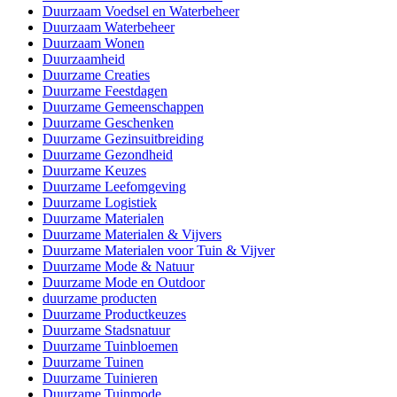
Duurzaam Voedsel en Waterbeheer
Duurzaam Waterbeheer
Duurzaam Wonen
Duurzaamheid
Duurzame Creaties
Duurzame Feestdagen
Duurzame Gemeenschappen
Duurzame Geschenken
Duurzame Gezinsuitbreiding
Duurzame Gezondheid
Duurzame Keuzes
Duurzame Leefomgeving
Duurzame Logistiek
Duurzame Materialen
Duurzame Materialen & Vijvers
Duurzame Materialen voor Tuin & Vijver
Duurzame Mode & Natuur
Duurzame Mode en Outdoor
duurzame producten
Duurzame Productkeuzes
Duurzame Stadsnatuur
Duurzame Tuinbloemen
Duurzame Tuinen
Duurzame Tuinieren
Duurzame Tuinmode