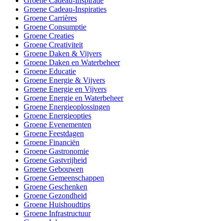
Groene Cadeau-Inspiratie
Groene Cadeau-Inspiraties
Groene Carrières
Groene Consumptie
Groene Creaties
Groene Creativiteit
Groene Daken & Vijvers
Groene Daken en Waterbeheer
Groene Educatie
Groene Energie & Vijvers
Groene Energie en Vijvers
Groene Energie en Waterbeheer
Groene Energieoplossingen
Groene Energieopties
Groene Evenementen
Groene Feestdagen
Groene Financiën
Groene Gastronomie
Groene Gastvrijheid
Groene Gebouwen
Groene Gemeenschappen
Groene Geschenken
Groene Gezondheid
Groene Huishoudtips
Groene Infrastructuur