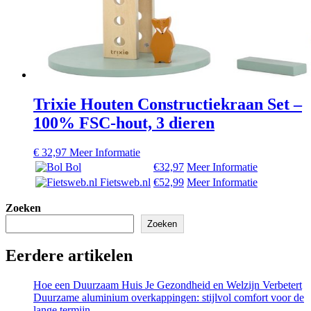
Trixie Houten Constructiekraan Set –
100% FSC-hout, 3 dieren
€
32,97
Meer Informatie
Bol
€32,97
Meer Informatie
Fietsweb.nl
€52,99
Meer Informatie
Zoeken
Zoeken
Eerdere artikelen
Hoe een Duurzaam Huis Je Gezondheid en Welzijn Verbetert
Duurzame aluminium overkappingen: stijlvol comfort voor de
lange termijn