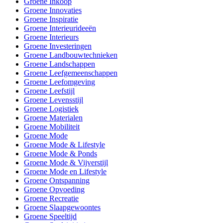
Groene Inkoop
Groene Innovaties
Groene Inspiratie
Groene Interieurideeën
Groene Interieurs
Groene Investeringen
Groene Landbouwtechnieken
Groene Landschappen
Groene Leefgemeenschappen
Groene Leefomgeving
Groene Leefstijl
Groene Levensstijl
Groene Logistiek
Groene Materialen
Groene Mobiliteit
Groene Mode
Groene Mode & Lifestyle
Groene Mode & Ponds
Groene Mode & Vijverstijl
Groene Mode en Lifestyle
Groene Ontspanning
Groene Opvoeding
Groene Recreatie
Groene Slaapgewoontes
Groene Speeltijd