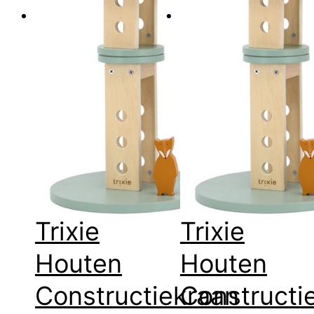
Trixie
Trixie
Houten
Houten
Constructiekraan
Constructi