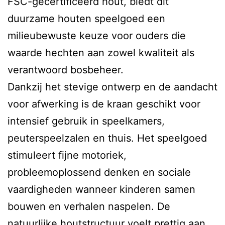
FSC-gecertificeerd hout, biedt dit
duurzame houten speelgoed een
milieubewuste keuze voor ouders die
waarde hechten aan zowel kwaliteit als
verantwoord bosbeheer.
Dankzij het stevige ontwerp en de aandacht
voor afwerking is de kraan geschikt voor
intensief gebruik in speelkamers,
peuterspeelzalen en thuis. Het speelgoed
stimuleert fijne motoriek,
probleemoplossend denken en sociale
vaardigheden wanneer kinderen samen
bouwen en verhalen naspelen. De
natuurlijke houtstructuur voelt prettig aan