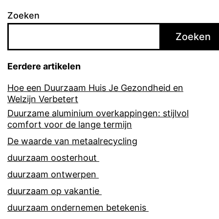
Zoeken
Zoeken
Eerdere artikelen
Hoe een Duurzaam Huis Je Gezondheid en
Welzijn Verbetert
Duurzame aluminium overkappingen: stijlvol
comfort voor de lange termijn
De waarde van metaalrecycling
duurzaam oosterhout
duurzaam ontwerpen
duurzaam op vakantie
duurzaam ondernemen betekenis