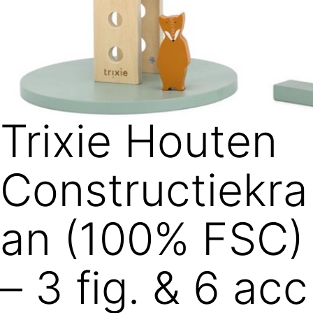
Trixie Houten
Constructiekra
an (100% FSC)
– 3 fig. & 6 acc