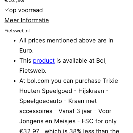
op voorraad
Meer Informatie
Fietsweb.nl
All prices mentioned above are in
Euro.
This
product
is available at Bol,
Fietsweb.
At bol.com you can purchase Trixie
Houten Speelgoed - Hijskraan -
Speelgoedauto - Kraan met
accessoires - Vanaf 3 jaar - Voor
Jongens en Meisjes - FSC for only
€32,97 , which is 38% less than the