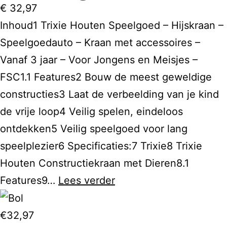
€
32,97
Inhoud1 Trixie Houten Speelgoed – Hijskraan –
Speelgoedauto – Kraan met accessoires –
Vanaf 3 jaar – Voor Jongens en Meisjes –
FSC1.1 Features2 Bouw de meest geweldige
constructies3 Laat de verbeelding van je kind
de vrije loop4 Veilig spelen, eindeloos
ontdekken5 Veilig speelgoed voor lang
speelplezier6 Specificaties:7 Trixie8 Trixie
Houten Constructiekraan met Dieren8.1
Trixie
Features9…
Lees verder
Houten
Constructiekraan
€32,97