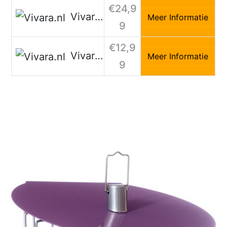
€24,9
Vivara.nl
Meer Informatie
9
€12,9
Vivara.nl
Meer Informatie
9