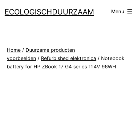
Ga
ECOLOGISCHDUURZAAM
Menu
naar
de
inhoud
Home
/
Duurzame producten
voorbeelden
/
Refurbished elektronica
/ Notebook
battery for HP ZBook 17 G4 series 11.4V 96WH