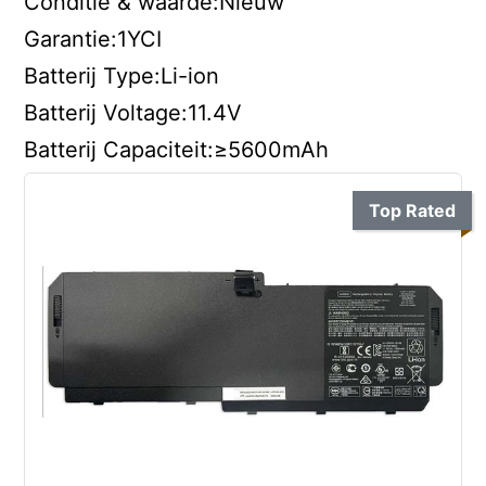
Conditie & waarde:Nieuw
Garantie:1YCI
Batterij Type:Li-ion
Batterij Voltage:11.4V
Batterij Capaciteit:≥5600mAh
Top Rated