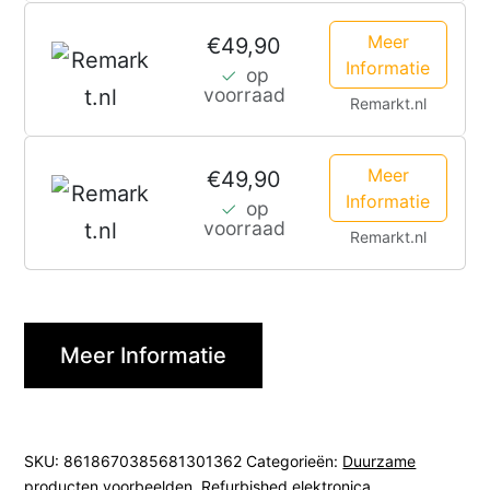
Meer
€49,90
Informatie
op
voorraad
Remarkt.nl
Meer
€49,90
Informatie
op
voorraad
Remarkt.nl
Meer Informatie
SKU:
8618670385681301362
Categorieën:
Duurzame
producten voorbeelden
,
Refurbished elektronica