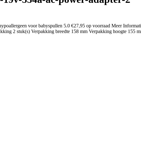
ypoallergeen voor babyspullen 5.0 €27,95 op voorraad Meer Informati
erpakking 2 stuk(s) Verpakking breedte 158 mm Verpakking hoogte 15