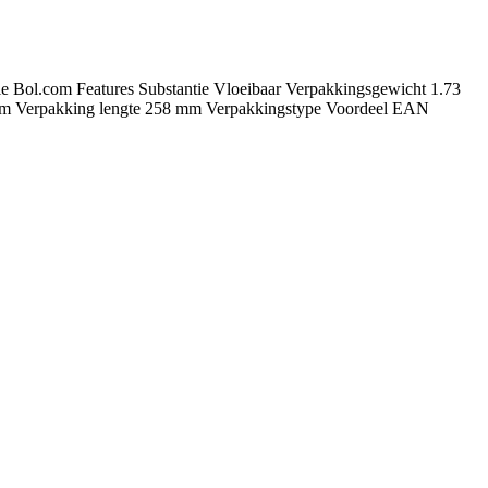
e Bol.com Features Substantie Vloeibaar Verpakkingsgewicht 1.73
5 mm Verpakking lengte 258 mm Verpakkingstype Voordeel EAN