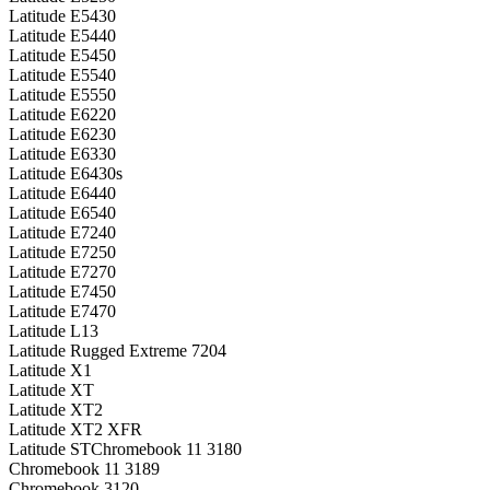
Latitude E5430
Latitude E5440
Latitude E5450
Latitude E5540
Latitude E5550
Latitude E6220
Latitude E6230
Latitude E6330
Latitude E6430s
Latitude E6440
Latitude E6540
Latitude E7240
Latitude E7250
Latitude E7270
Latitude E7450
Latitude E7470
Latitude L13
Latitude Rugged Extreme 7204
Latitude X1
Latitude XT
Latitude XT2
Latitude XT2 XFR
Latitude STChromebook 11 3180
Chromebook 11 3189
Chromebook 3120