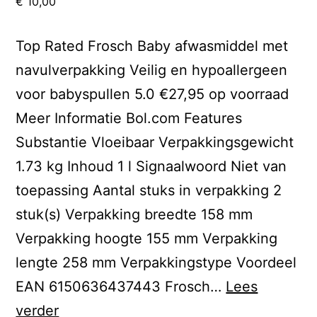
€
10,00
Top Rated Frosch Baby afwasmiddel met
navulverpakking Veilig en hypoallergeen
voor babyspullen 5.0 €27,95 op voorraad
Meer Informatie Bol.com Features
Substantie Vloeibaar Verpakkingsgewicht
1.73 kg Inhoud 1 l Signaalwoord Niet van
toepassing Aantal stuks in verpakking 2
stuk(s) Verpakking breedte 158 mm
Verpakking hoogte 155 mm Verpakking
lengte 258 mm Verpakkingstype Voordeel
EAN 6150636437443 Frosch…
Lees
Naamloos
verder