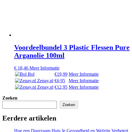
Voordeelbundel 3 Plastic Flessen Pure
Arganolie 100ml
€
18,46
Meer Informatie
Bol
€19,99
Meer Informatie
Zenay.nl
€6,95
Meer Informatie
Zenay.nl
€12,95
Meer Informatie
Zoeken
Zoeken
Eerdere artikelen
Hoe een Duurzaam Huis Je Gezondheid en Welzijn Verbetert