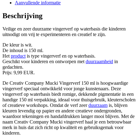
Aanvullende informatie
Beschrijving
Veilige en zeer duurzame vingerverf op waterbasis die kinderen
uitnodigt om vrij te experimenteren en creatief te zijn.
De kleur is wit.
De inhoud is 150 ml.
Het
product
is type vingerverf en op waterbasis.
Geschikt voor kinderen en ontworpen met
duurzaamheid
in
gedachten.
Prijs: 9,99 EUR.
De Creativ Company Mucki Vingerverf 150 ml is hoogwaardige
vingerverf speciaal ontwikkeld voor jonge kunstenaars. Deze
vingerverf op waterbasis biedt romige, dekkende pigmentatie in een
handige 150 ml verpakking, ideaal voor thuisgebruik, kleuterscholen
of creatieve workshops. Omdat de verf zeer
duurzaam
is, blijven
kleuren levendig op papier en andere creatieve ondergronden,
waardoor tekeningen en handafdrukken langer mooi blijven. Met de
naam Creativ Company Mucki vingerverf haal je een betrouwbaar
merk in huis dat zich richt op kwaliteit en gebruiksgemak voor
kinderen.