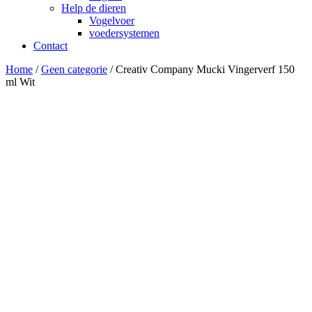
Help de dieren
Vogelvoer
voedersystemen
Contact
Home
/
Geen categorie
/ Creativ Company Mucki Vingerverf 150
ml Wit