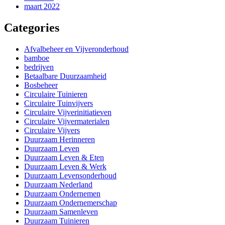
maart 2022
Categories
Afvalbeheer en Vijveronderhoud
bamboe
bedrijven
Betaalbare Duurzaamheid
Bosbeheer
Circulaire Tuinieren
Circulaire Tuinvijvers
Circulaire Vijverinitiatieven
Circulaire Vijvermaterialen
Circulaire Vijvers
Duurzaam Herinneren
Duurzaam Leven
Duurzaam Leven & Eten
Duurzaam Leven & Werk
Duurzaam Levensonderhoud
Duurzaam Nederland
Duurzaam Ondernemen
Duurzaam Ondernemerschap
Duurzaam Samenleven
Duurzaam Tuinieren