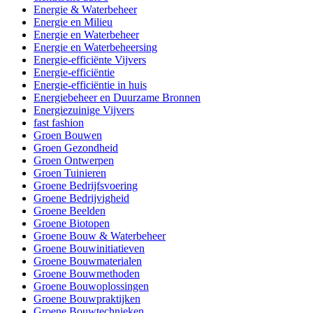
Energie & Waterbeheer
Energie en Milieu
Energie en Waterbeheer
Energie en Waterbeheersing
Energie-efficiënte Vijvers
Energie-efficiëntie
Energie-efficiëntie in huis
Energiebeheer en Duurzame Bronnen
Energiezuinige Vijvers
fast fashion
Groen Bouwen
Groen Gezondheid
Groen Ontwerpen
Groen Tuinieren
Groene Bedrijfsvoering
Groene Bedrijvigheid
Groene Beelden
Groene Biotopen
Groene Bouw & Waterbeheer
Groene Bouwinitiatieven
Groene Bouwmaterialen
Groene Bouwmethoden
Groene Bouwoplossingen
Groene Bouwpraktijken
Groene Bouwtechnieken