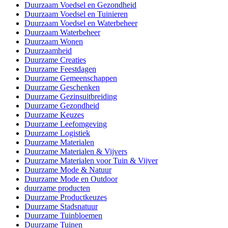
Duurzaam Voedsel en Gezondheid
Duurzaam Voedsel en Tuinieren
Duurzaam Voedsel en Waterbeheer
Duurzaam Waterbeheer
Duurzaam Wonen
Duurzaamheid
Duurzame Creaties
Duurzame Feestdagen
Duurzame Gemeenschappen
Duurzame Geschenken
Duurzame Gezinsuitbreiding
Duurzame Gezondheid
Duurzame Keuzes
Duurzame Leefomgeving
Duurzame Logistiek
Duurzame Materialen
Duurzame Materialen & Vijvers
Duurzame Materialen voor Tuin & Vijver
Duurzame Mode & Natuur
Duurzame Mode en Outdoor
duurzame producten
Duurzame Productkeuzes
Duurzame Stadsnatuur
Duurzame Tuinbloemen
Duurzame Tuinen