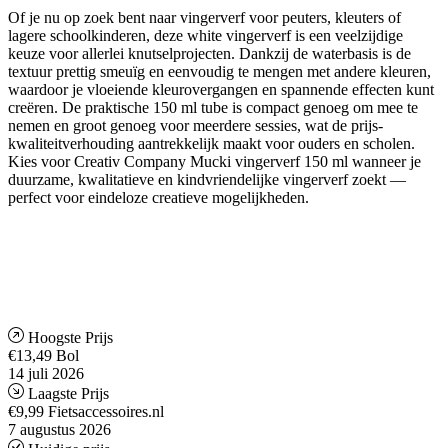
Of je nu op zoek bent naar vingerverf voor peuters, kleuters of
lagere schoolkinderen, deze white vingerverf is een veelzijdige
keuze voor allerlei knutselprojecten. Dankzij de waterbasis is de
textuur prettig smeuïg en eenvoudig te mengen met andere kleuren,
waardoor je vloeiende kleurovergangen en spannende effecten kunt
creëren. De praktische 150 ml tube is compact genoeg om mee te
nemen en groot genoeg voor meerdere sessies, wat de prijs-
kwaliteitverhouding aantrekkelijk maakt voor ouders en scholen.
Kies voor Creativ Company Mucki vingerverf 150 ml wanneer je
duurzame, kwalitatieve en kindvriendelijke vingerverf zoekt —
perfect voor eindeloze creatieve mogelijkheden.
Hoogste Prijs
€13,49
Bol
14 juli 2026
Laagste Prijs
€9,99
Fietsaccessoires.nl
7 augustus 2026