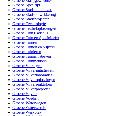
Groene Slaapgewoontes
Groene Speeltijd
Groene Stadsinitiatieven
Groene Stadsontwikkeling
Groene Stadsprojecten
Groene Technologie
Groene Textieloplossingen
Groene Tuin Cadeaus
Groene Tuin en Speelplezier
Groene Tuinen
Groene Tuinen en Vijvers
Groene Tuinieren
Groene Tuininitiatieven
Groene Tuinmeubels
Groene Vieringen
Groene Vijverinitiatieven
Groene Vijverinnovaties
Groene Vijveroplossingen
Groene Vijverpraktijken
Groene Vijverprojecten
Groene Vijvers
Groene Voeding
Groene Waterwegen
Groene Waterwereld
Groene Werkplek