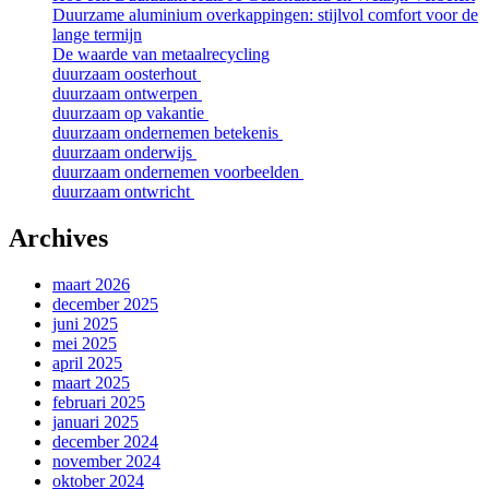
Duurzame aluminium overkappingen: stijlvol comfort voor de
lange termijn
De waarde van metaalrecycling
duurzaam oosterhout
duurzaam ontwerpen
duurzaam op vakantie
duurzaam ondernemen betekenis
duurzaam onderwijs
duurzaam ondernemen voorbeelden
duurzaam ontwricht
Archives
maart 2026
december 2025
juni 2025
mei 2025
april 2025
maart 2025
februari 2025
januari 2025
december 2024
november 2024
oktober 2024