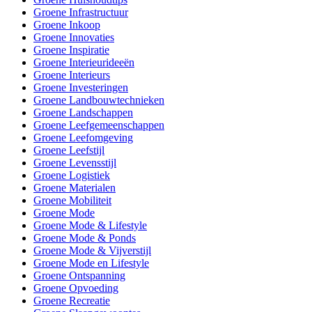
Groene Infrastructuur
Groene Inkoop
Groene Innovaties
Groene Inspiratie
Groene Interieurideeën
Groene Interieurs
Groene Investeringen
Groene Landbouwtechnieken
Groene Landschappen
Groene Leefgemeenschappen
Groene Leefomgeving
Groene Leefstijl
Groene Levensstijl
Groene Logistiek
Groene Materialen
Groene Mobiliteit
Groene Mode
Groene Mode & Lifestyle
Groene Mode & Ponds
Groene Mode & Vijverstijl
Groene Mode en Lifestyle
Groene Ontspanning
Groene Opvoeding
Groene Recreatie