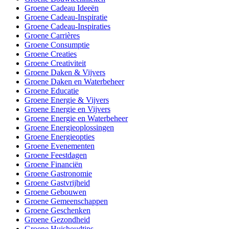
Groene Cadeau Ideeën
Groene Cadeau-Inspiratie
Groene Cadeau-Inspiraties
Groene Carrières
Groene Consumptie
Groene Creaties
Groene Creativiteit
Groene Daken & Vijvers
Groene Daken en Waterbeheer
Groene Educatie
Groene Energie & Vijvers
Groene Energie en Vijvers
Groene Energie en Waterbeheer
Groene Energieoplossingen
Groene Energieopties
Groene Evenementen
Groene Feestdagen
Groene Financiën
Groene Gastronomie
Groene Gastvrijheid
Groene Gebouwen
Groene Gemeenschappen
Groene Geschenken
Groene Gezondheid
Groene Huishoudtips