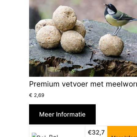
Premium vetvoer met meelwo
€
2,69
Meer Informatie
€32,7