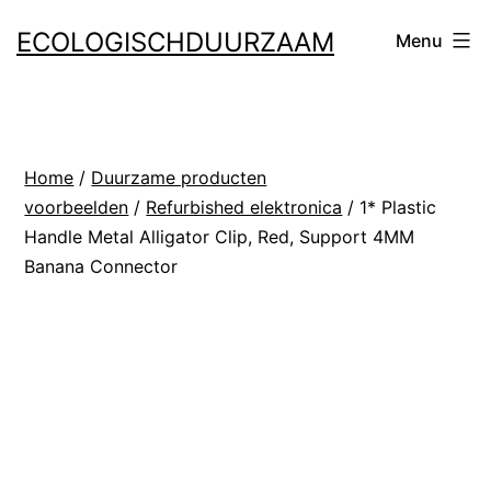
Ga
ECOLOGISCHDUURZAAM
Menu
naar
de
inhoud
Home
/
Duurzame producten
voorbeelden
/
Refurbished elektronica
/ 1* Plastic
Handle Metal Alligator Clip, Red, Support 4MM
Banana Connector