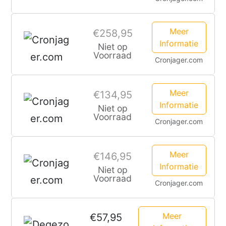
4MM
Banana
Meer
€258,95
Connector
Informatie
Niet op
Voorraad
Cronjager.com
Meer
€134,95
Informatie
Niet op
Voorraad
Cronjager.com
Meer
€146,95
Informatie
Niet op
Voorraad
Cronjager.com
Meer
€57,95