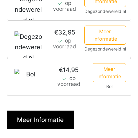
Informatie
op
voorraad
Degezondewereld.nl
Meer
€32,95
Informatie
op
voorraad
Degezondewereld.nl
Meer
€14,95
Informatie
op
voorraad
Bol
Meer Informatie