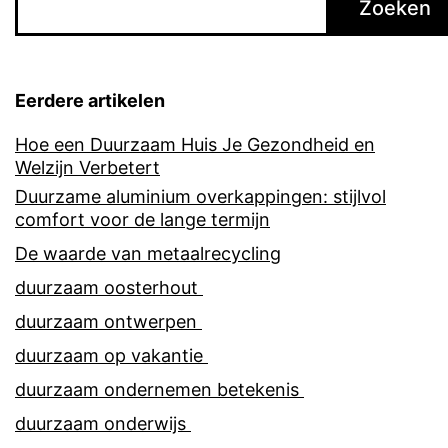
Zoeken
Eerdere artikelen
Hoe een Duurzaam Huis Je Gezondheid en
Welzijn Verbetert
Duurzame aluminium overkappingen: stijlvol
comfort voor de lange termijn
De waarde van metaalrecycling
duurzaam oosterhout
duurzaam ontwerpen
duurzaam op vakantie
duurzaam ondernemen betekenis
duurzaam onderwijs