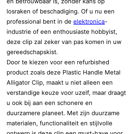
en betrouwbaar is, zonder kans op
losraken of beschadiging. Of u nu een
professional bent in de
elektronica
-
industrie of een enthousiaste hobbyist,
deze clip zal zeker van pas komen in uw
gereedschapskist.
Door te kiezen voor een refurbished
product zoals deze Plastic Handle Metal
Alligator Clip, maakt u niet alleen een
verstandige keuze voor uzelf, maar draagt
u ook bij aan een schonere en
duurzamere planeet. Met zijn duurzame
materialen, functionaliteit en stijlvolle
ontwerp is deze clip een must-have voor