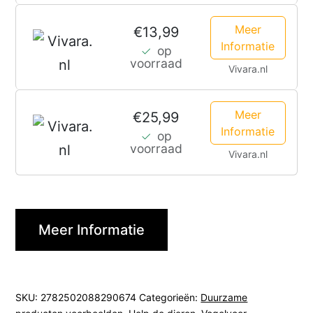
Meer
€13,99
Informatie
op
voorraad
Vivara.nl
Meer
€25,99
Informatie
op
voorraad
Vivara.nl
Meer Informatie
SKU:
2782502088290674
Categorieën:
Duurzame