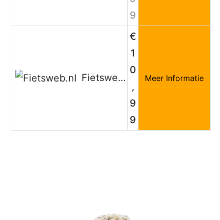
9
€
1
0
Fietsweb.nl
Meer Informatie
,
9
9