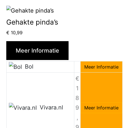
Gehakte pinda’s
€
10,99
Meer Informatie
Bol
Meer Informatie
€
1
8
Vivara.nl
9
Meer Informatie
,
9