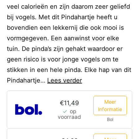
veel calorieën en zijn daarom zeer geliefd
bij vogels. Met dit Pindahartje heeft u
bovendien een lekkernij die ook mooi is
vormgegeven. Een aanwinst voor elke
tuin. De pinda’s zijn gehakt waardoor er
geen risico is voor jonge vogels om te
stikken in een hele pinda. Elke hap van dit
Zonnebloemkerne
Pindahartje…
Lees verder
Meer
€11,49
Informatie
op
voorraad
Bol