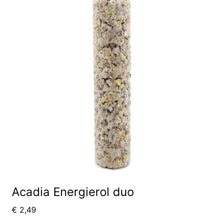
Acadia Energierol duo
€
2,49