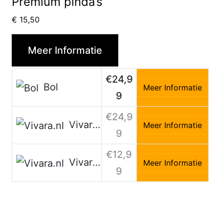
Premium pinda’s
€
15,50
Meer Informatie
€24,9
Bol
Meer Informatie
9
€24,9
Vivara.nl
Meer Informatie
9
€12,9
Vivara.nl
Meer Informatie
9