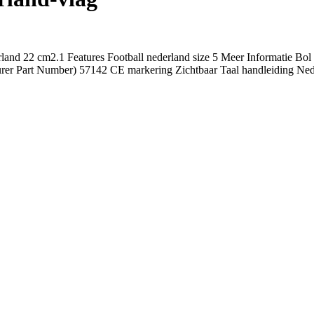
rland 22 cm2.1 Features Football nederland size 5 Meer Informatie Bo
 Part Number) 57142 CE markering Zichtbaar Taal handleiding Nede