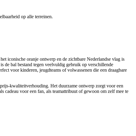
baarheid op alle terreinen.
 het iconische oranje ontwerp en de zichtbare Nederlandse vlag is
s de bal bestand tegen veelvuldig gebruik op verschillende
erfect voor kinderen, jeugdteams of volwassenen die een draagbare
de prijs-kwaliteitverhouding. Het duurzame ontwerp zorgt voor een
ls cadeau voor een fan, als teamattribuut of gewoon om zelf mee te