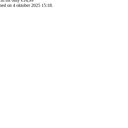
cm for only €14,99
ned on 4 oktober 2025 15:18.