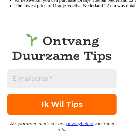
At fietsweb.nl you can purchase Oranje Voetbal Nederland 22 
The lowest price of Oranje Voetbal Nederland 22 cm was obtai
Ontvang
Duurzame Tips
We spammen niet! Lees ons
privacybeleid
voor meer
info.