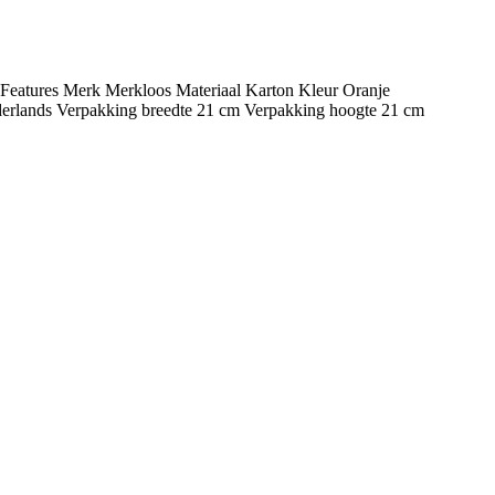
l Features Merk Merkloos Materiaal Karton Kleur Oranje
rlands Verpakking breedte 21 cm Verpakking hoogte 21 cm