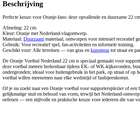
Beschrijving
Perfecte keuze voor Oranje-fans: deze opvallende en duurzame 22 cm 
Afmeting: 22 cm.
Kleur: Oranje met Nederland-vlagontwerp.
Materiaal:
Duurzaam
materiaal, ontworpen voor intensief recreatief g
Gebruik: Voor recreatief spel, fan-activiteiten en informele training.
Geschikt voor: Alle terreinen — van gras en
kunstgras
tot straat en pa
De Oranje Voetbal Nederland 22 cm is speciaal gemaakt voor supporters
deze voetbal meteen herkenbaar tijdens EK- of WK-kijkavonden, buurtw
ondergronden; ideaal voor buitengebruik in het park, op straat of op
voetbal willen meenemen naar elke wedstrijd of fanbijeenkomst.
Of je nu zoekt naar een Oranje voetbal voor supportersplezier of een 
gelijkmatige stuit en behoud van vorm, terwijl het Nederland-ontwerp
oefenen — een stijlvolle en praktische keuze voor iedereen die van v