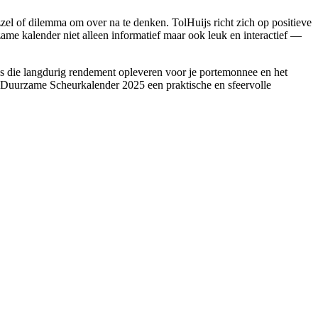
zel of dilemma om over na te denken. TolHuijs richt zich op positieve
ame kalender niet alleen informatief maar ook leuk en interactief —
ps die langdurig rendement opleveren voor je portemonnee en het
de Duurzame Scheurkalender 2025 een praktische en sfeervolle