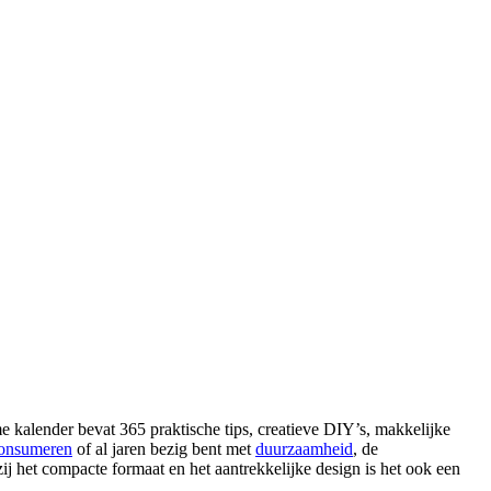
kalender bevat 365 praktische tips, creatieve DIY’s, makkelijke
onsumeren
of al jaren bezig bent met
duurzaamheid
, de
j het compacte formaat en het aantrekkelijke design is het ook een