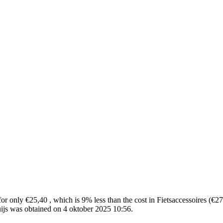
only €25,40 , which is 9% less than the cost in Fietsaccessoires (€27
js was obtained on 4 oktober 2025 10:56.