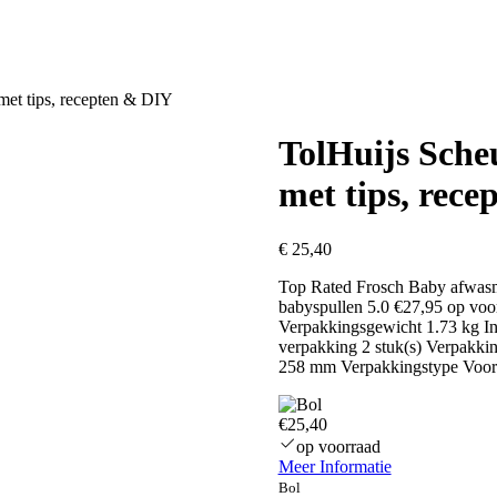
et tips, recepten & DIY
TolHuijs Sche
met tips, rec
€
25,40
Top Rated Frosch Baby afwasmi
babyspullen 5.0 €27,95 op voo
Verpakkingsgewicht 1.73 kg In
verpakking 2 stuk(s) Verpakk
258 mm Verpakkingstype Vo
€25,40
op voorraad
Meer Informatie
Bol