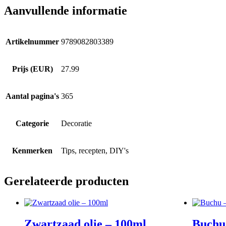
Aanvullende informatie
Artikelnummer
9789082803389
Prijs (EUR)
27.99
Aantal pagina's
365
Categorie
Decoratie
Kenmerken
Tips, recepten, DIY's
Gerelateerde producten
Zwartzaad olie – 100ml
Buchu 