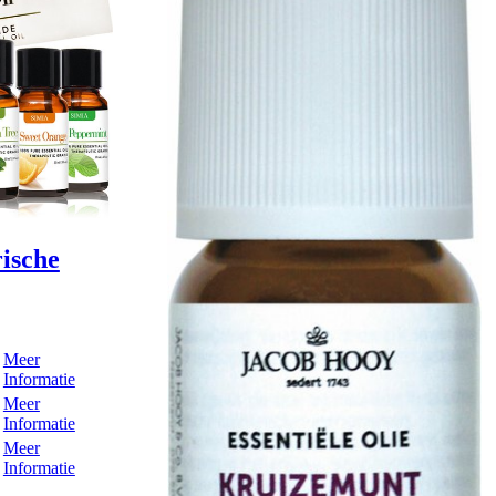
rische
Meer
Informatie
Meer
Informatie
Meer
Informatie