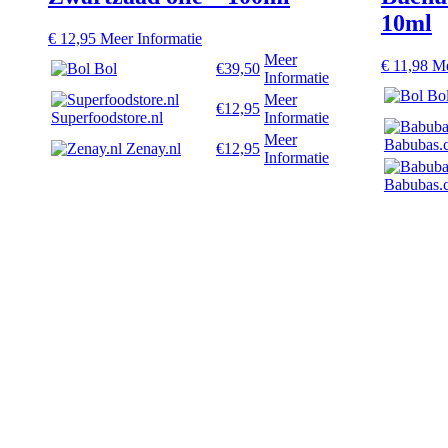
10ml
€
12,95
Meer Informatie
Meer
€
11,98
Me
Bol
€39,50
Informatie
Bo
Meer
€12,95
Superfoodstore.nl
Informatie
Meer
Babubas.
Zenay.nl
€12,95
Informatie
Babubas.