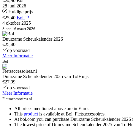
€24,90
Bol
28 juni 2026
Huidige prijs
€25,40
Bol
4 oktober 2025
Since 16 maart 2026
Duurzame Scheurkalender 2026
€25,40
op voorraad
Meer Informatie
Bol
Duurzame Scheurkalender 2025 van TolHuijs
€27,99
op voorraad
Meer Informatie
Fietsaccessoires.nl
All prices mentioned above are in Euro.
This
product
is available at Bol, Fietsaccessoires.
At bol.com you can purchase Duurzame Scheurkalender 2026 for 
The lowest price of Duurzame Scheurkalender 2025 van TolHui