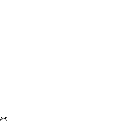
,99).