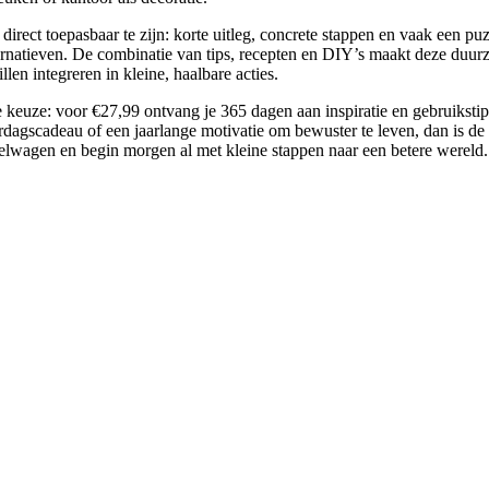
ct toepasbaar te zijn: korte uitleg, concrete stappen en vaak een puz
ernatieven. De combinatie van tips, recepten en DIY’s maakt deze duurz
llen integreren in kleine, haalbare acties.
e keuze: voor €27,99 ontvang je 365 dagen aan inspiratie en gebruiksti
aardagscadeau of een jaarlange motivatie om bewuster te leven, dan is 
lwagen en begin morgen al met kleine stappen naar een betere wereld.