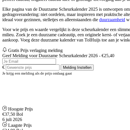
Elke pagina van de Duurzame Scheurkalender 2025 is ontworpen om dire
gedragsverandering: niet oordelen, maar inspireren met praktische alt
ideaal voor gezinnen, stelletjes en alleenstaanden die
duurzaamheid
wi
Voor wie prijs en waarde vergelijkt is deze scheurkalender een slimm
milieu. Zoek je een duurzame cadeautip, een originele kerst- of verj
aankoop. Voeg deze duurzame kalender van TolHuijs toe aan je winke
Gratis Prijs verlaging melding
Geef Melding voor Duurzame Scheurkalender 2026 - €25,40
€
Melding Instellen
Je krijg een melding als de prijs omlaag gaat
Hoogste Prijs
€37,50
Bol
6 juli 2026
Laagste Prijs