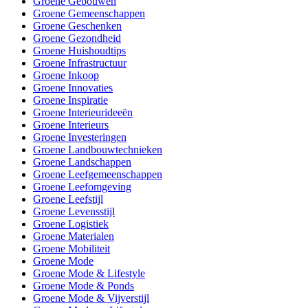
Groene Gebouwen
Groene Gemeenschappen
Groene Geschenken
Groene Gezondheid
Groene Huishoudtips
Groene Infrastructuur
Groene Inkoop
Groene Innovaties
Groene Inspiratie
Groene Interieurideeën
Groene Interieurs
Groene Investeringen
Groene Landbouwtechnieken
Groene Landschappen
Groene Leefgemeenschappen
Groene Leefomgeving
Groene Leefstijl
Groene Levensstijl
Groene Logistiek
Groene Materialen
Groene Mobiliteit
Groene Mode
Groene Mode & Lifestyle
Groene Mode & Ponds
Groene Mode & Vijverstijl