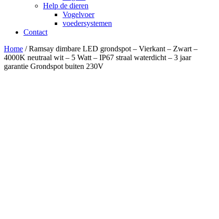
Help de dieren
Vogelvoer
voedersystemen
Contact
Home
/ Ramsay dimbare LED grondspot – Vierkant – Zwart –
4000K neutraal wit – 5 Watt – IP67 straal waterdicht – 3 jaar
garantie Grondspot buiten 230V