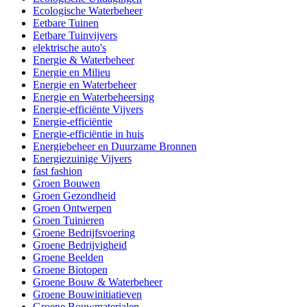
Ecologische Waterbeheer
Eetbare Tuinen
Eetbare Tuinvijvers
elektrische auto's
Energie & Waterbeheer
Energie en Milieu
Energie en Waterbeheer
Energie en Waterbeheersing
Energie-efficiënte Vijvers
Energie-efficiëntie
Energie-efficiëntie in huis
Energiebeheer en Duurzame Bronnen
Energiezuinige Vijvers
fast fashion
Groen Bouwen
Groen Gezondheid
Groen Ontwerpen
Groen Tuinieren
Groene Bedrijfsvoering
Groene Bedrijvigheid
Groene Beelden
Groene Biotopen
Groene Bouw & Waterbeheer
Groene Bouwinitiatieven
Groene Bouwmaterialen