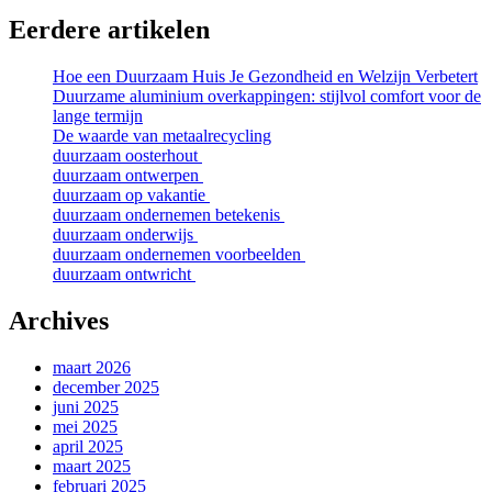
Eerdere artikelen
Hoe een Duurzaam Huis Je Gezondheid en Welzijn Verbetert
Duurzame aluminium overkappingen: stijlvol comfort voor de
lange termijn
De waarde van metaalrecycling
duurzaam oosterhout
duurzaam ontwerpen
duurzaam op vakantie
duurzaam ondernemen betekenis
duurzaam onderwijs
duurzaam ondernemen voorbeelden
duurzaam ontwricht
Archives
maart 2026
december 2025
juni 2025
mei 2025
april 2025
maart 2025
februari 2025