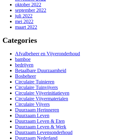
oktober 2022
september 2022
juli 2022
mei 2022
maart 2022
Categories
Afvalbeheer en Vijveronderhoud
bamboe
bedrijven
Betaalbare Duurzaamheid
Bosbeheer
Circulaire Tuinieren
Circulaire Tuinvijvers
Circulaire Vijverinitiatieven
Circulaire Vijvermaterialen
Circulaire Vijvers
Duurzaam Herinneren
Duurzaam Leven
Duurzaam Leven & Eten
Duurzaam Leven & Werk
Duurzaam Levensonderhoud
Duurzaam Nederland