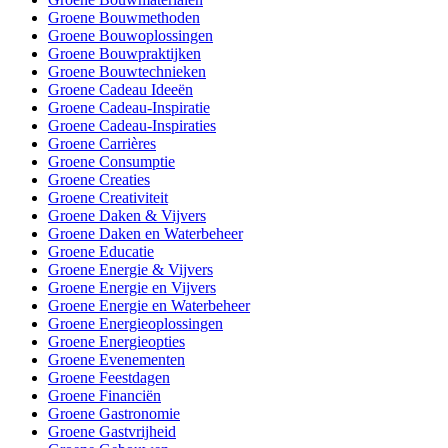
Groene Bouwmethoden
Groene Bouwoplossingen
Groene Bouwpraktijken
Groene Bouwtechnieken
Groene Cadeau Ideeën
Groene Cadeau-Inspiratie
Groene Cadeau-Inspiraties
Groene Carrières
Groene Consumptie
Groene Creaties
Groene Creativiteit
Groene Daken & Vijvers
Groene Daken en Waterbeheer
Groene Educatie
Groene Energie & Vijvers
Groene Energie en Vijvers
Groene Energie en Waterbeheer
Groene Energieoplossingen
Groene Energieopties
Groene Evenementen
Groene Feestdagen
Groene Financiën
Groene Gastronomie
Groene Gastvrijheid