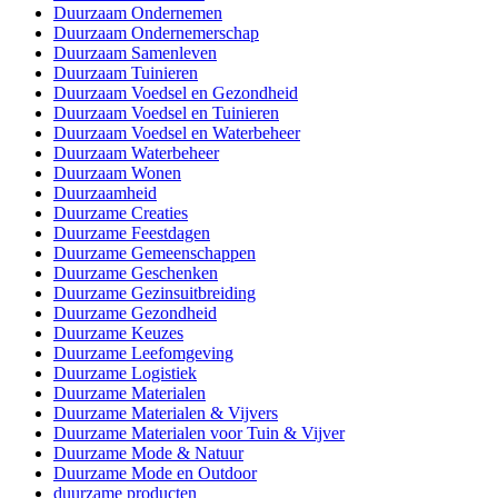
Duurzaam Ondernemen
Duurzaam Ondernemerschap
Duurzaam Samenleven
Duurzaam Tuinieren
Duurzaam Voedsel en Gezondheid
Duurzaam Voedsel en Tuinieren
Duurzaam Voedsel en Waterbeheer
Duurzaam Waterbeheer
Duurzaam Wonen
Duurzaamheid
Duurzame Creaties
Duurzame Feestdagen
Duurzame Gemeenschappen
Duurzame Geschenken
Duurzame Gezinsuitbreiding
Duurzame Gezondheid
Duurzame Keuzes
Duurzame Leefomgeving
Duurzame Logistiek
Duurzame Materialen
Duurzame Materialen & Vijvers
Duurzame Materialen voor Tuin & Vijver
Duurzame Mode & Natuur
Duurzame Mode en Outdoor
duurzame producten