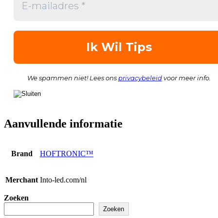
We spammen niet! Lees ons
privacybeleid
voor meer info.
Aanvullende informatie
Brand
HOFTRONIC™
Merchant
Into-led.com/nl
Zoeken
Zoeken