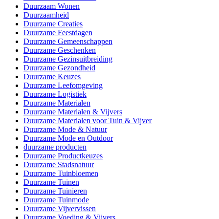
Duurzaam Wonen
Duurzaamheid
Duurzame Creaties
Duurzame Feestdagen
Duurzame Gemeenschappen
Duurzame Geschenken
Duurzame Gezinsuitbreiding
Duurzame Gezondheid
Duurzame Keuzes
Duurzame Leefomgeving
Duurzame Logistiek
Duurzame Materialen
Duurzame Materialen & Vijvers
Duurzame Materialen voor Tuin & Vijver
Duurzame Mode & Natuur
Duurzame Mode en Outdoor
duurzame producten
Duurzame Productkeuzes
Duurzame Stadsnatuur
Duurzame Tuinbloemen
Duurzame Tuinen
Duurzame Tuinieren
Duurzame Tuinmode
Duurzame Vijvervissen
Duurzame Voeding & Vijvers