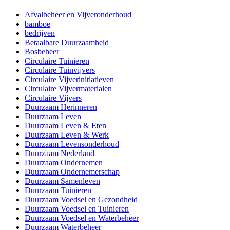
Afvalbeheer en Vijveronderhoud
bamboe
bedrijven
Betaalbare Duurzaamheid
Bosbeheer
Circulaire Tuinieren
Circulaire Tuinvijvers
Circulaire Vijverinitiatieven
Circulaire Vijvermaterialen
Circulaire Vijvers
Duurzaam Herinneren
Duurzaam Leven
Duurzaam Leven & Eten
Duurzaam Leven & Werk
Duurzaam Levensonderhoud
Duurzaam Nederland
Duurzaam Ondernemen
Duurzaam Ondernemerschap
Duurzaam Samenleven
Duurzaam Tuinieren
Duurzaam Voedsel en Gezondheid
Duurzaam Voedsel en Tuinieren
Duurzaam Voedsel en Waterbeheer
Duurzaam Waterbeheer