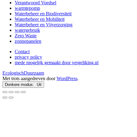
Verantwoord Voedsel
warmtepomp
Waterbeheer en Biodiversiteit
Waterbeheer en Mobiliteit
Waterbeheer en Vijverzorging
watergebruik
Zero Waste
zonnepanelen
Contact
privacy policy
mede mogelijk gemaakt door vergeliking.nl
EcologischDuurzaam
Met trots aangedreven door
WordPress
.
Donkere modus: