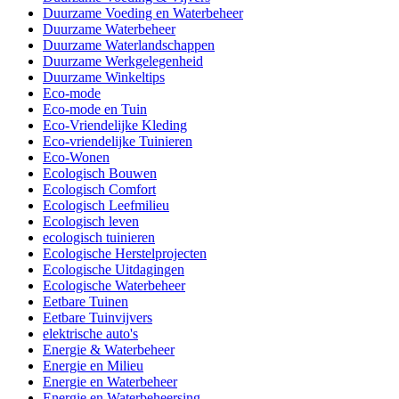
Duurzame Voeding en Waterbeheer
Duurzame Waterbeheer
Duurzame Waterlandschappen
Duurzame Werkgelegenheid
Duurzame Winkeltips
Eco-mode
Eco-mode en Tuin
Eco-Vriendelijke Kleding
Eco-vriendelijke Tuinieren
Eco-Wonen
Ecologisch Bouwen
Ecologisch Comfort
Ecologisch Leefmilieu
Ecologisch leven
ecologisch tuinieren
Ecologische Herstelprojecten
Ecologische Uitdagingen
Ecologische Waterbeheer
Eetbare Tuinen
Eetbare Tuinvijvers
elektrische auto's
Energie & Waterbeheer
Energie en Milieu
Energie en Waterbeheer
Energie en Waterbeheersing