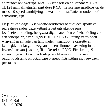
en minder rek over tijd. Met 138 schakels en de standaard 1/2 x
11/128 inch afmetingen past deze P.Y.C. fietsketting naadloos op de
meeste 9-speed aandrijvingen, waardoor installatie en onderhoud
eenvoudig zijn.
Of je nu een dagelijkse woon-werkfietser bent of een sportieve
recreatieve rijder, deze ketting levert uitstekende prijs-
kwaliteitverhouding: hoogwaardige materialen en behandeling voor
een scherpe prijs van 30,99 EUR. De P.Y.C. ketting vermindert
wrijving en slijtage van tandwielen, waardoor je cassette en
kettingbladen langer meegaan — een slimme investering in de
levensduur van je aandrijflijn. Bestel de P.Y.C. Fietsketting 9
versnellingen 138 schakels als je zoekt naar een duurzame,
onderhoudsarme en betaalbare 9-speed fietsketting met bewezen
prestaties.
Hoogste Prijs
€41,94
Bol
18 april 2026