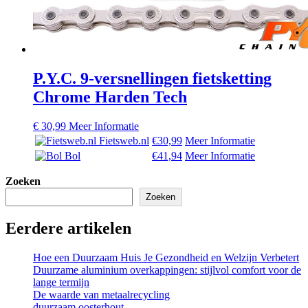
P.Y.C. 9-versnellingen fietsketting
Chrome Harden Tech
€
30,99
Meer Informatie
Fietsweb.nl
€30,99
Meer Informatie
Bol
€41,94
Meer Informatie
Zoeken
Zoeken
Eerdere artikelen
Hoe een Duurzaam Huis Je Gezondheid en Welzijn Verbetert
Duurzame aluminium overkappingen: stijlvol comfort voor de
lange termijn
De waarde van metaalrecycling
duurzaam oosterhout