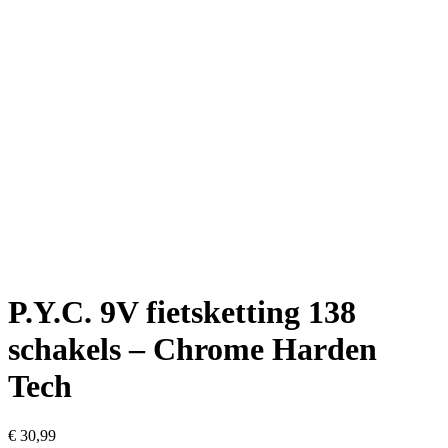
P.Y.C. 9V fietsketting 138
schakels – Chrome Harden
Tech
€
30,99