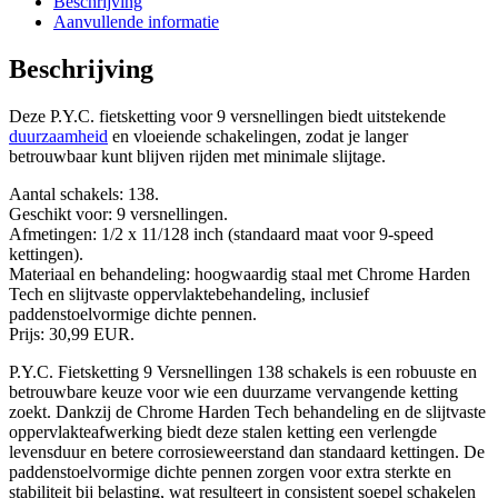
Beschrijving
Aanvullende informatie
Beschrijving
Deze P.Y.C. fietsketting voor 9 versnellingen biedt uitstekende
duurzaamheid
en vloeiende schakelingen, zodat je langer
betrouwbaar kunt blijven rijden met minimale slijtage.
Aantal schakels: 138.
Geschikt voor: 9 versnellingen.
Afmetingen: 1/2 x 11/128 inch (standaard maat voor 9-speed
kettingen).
Materiaal en behandeling: hoogwaardig staal met Chrome Harden
Tech en slijtvaste oppervlaktebehandeling, inclusief
paddenstoelvormige dichte pennen.
Prijs: 30,99 EUR.
P.Y.C. Fietsketting 9 Versnellingen 138 schakels is een robuuste en
betrouwbare keuze voor wie een duurzame vervangende ketting
zoekt. Dankzij de Chrome Harden Tech behandeling en de slijtvaste
oppervlakteafwerking biedt deze stalen ketting een verlengde
levensduur en betere corrosieweerstand dan standaard kettingen. De
paddenstoelvormige dichte pennen zorgen voor extra sterkte en
stabiliteit bij belasting, wat resulteert in consistent soepel schakelen