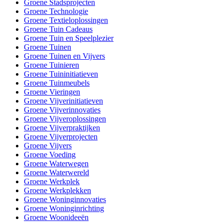
Groene Stadsprojecten
Groene Technologie
Groene Textieloplossingen
Groene Tuin Cadeaus
Groene Tuin en Speelplezier
Groene Tuinen
Groene Tuinen en Vijvers
Groene Tuinieren
Groene Tuininitiatieven
Groene Tuinmeubels
Groene Vieringen
Groene Vijverinitiatieven
Groene Vijverinnovaties
Groene Vijveroplossingen
Groene Vijverpraktijken
Groene Vijverprojecten
Groene Vijvers
Groene Voeding
Groene Waterwegen
Groene Waterwereld
Groene Werkplek
Groene Werkplekken
Groene Woninginnovaties
Groene Woninginrichting
Groene Woonideeën