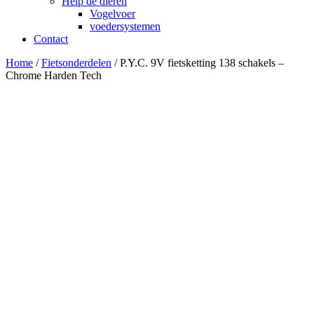
Help de dieren
Vogelvoer
voedersystemen
Contact
Home
/
Fietsonderdelen
/ P.Y.C. 9V fietsketting 138 schakels –
Chrome Harden Tech