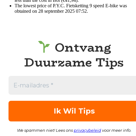
less than the cost in Bol (€41,94).
The lowest price of P.Y.C. Fietsketting 9 speed E-bike was
obtained on 28 september 2025 07:52.
Ontvang
Duurzame Tips
We spammen niet! Lees ons
privacybeleid
voor meer info.