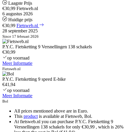
Laagste Prijs
€30,99
Fietsweb.nl
6 augustus 2026
Huidige prijs
€30,99
Fietsweb.nl
28 september 2025
Since 17 februari 2026
P.Y.C. Fietsketting 9 Versnellingen 138 schakels
€30,99
op voorraad
Meer Informatie
Fietsweb.nl
P.Y.C. Fietsketting 9 speed E-bike
€41,94
op voorraad
Meer Informatie
Bol
All prices mentioned above are in Euro.
This
product
is available at Fietsweb, Bol.
At fietsweb.nl you can purchase P.Y.C. Fietsketting 9
Versnellingen 138 schakels for only €30,99 , which is 26%