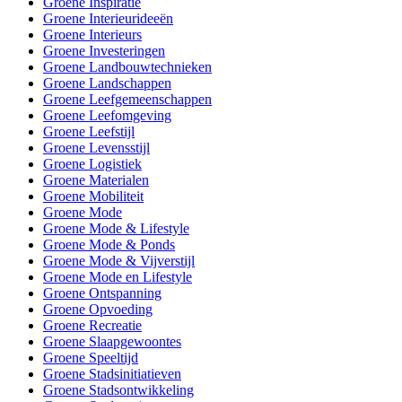
Groene Inspiratie
Groene Interieurideeën
Groene Interieurs
Groene Investeringen
Groene Landbouwtechnieken
Groene Landschappen
Groene Leefgemeenschappen
Groene Leefomgeving
Groene Leefstijl
Groene Levensstijl
Groene Logistiek
Groene Materialen
Groene Mobiliteit
Groene Mode
Groene Mode & Lifestyle
Groene Mode & Ponds
Groene Mode & Vijverstijl
Groene Mode en Lifestyle
Groene Ontspanning
Groene Opvoeding
Groene Recreatie
Groene Slaapgewoontes
Groene Speeltijd
Groene Stadsinitiatieven
Groene Stadsontwikkeling