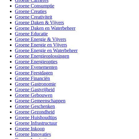
Groene Carrières
Groene Consumptie
Groene Creaties
Groene Creativiteit
Groene Daken & Vijvers
Groene Daken en Waterbeheer
Groene Educatie
Groene Energie & Vijvers
Groene Energie en Vijvers
Groene Energie en Waterbeheer
Groene Energieoplossingen
Groene Energieopties
Groene Evenementen
Groene Feestdagen
Groene Financiën
Groene Gastronomie
Groene Gastvrijheid
Groene Gebouwen
Groene Gemeenschappen
Groene Geschenken
Groene Gezondheid
Groene Huishoudtips
Groene Infrastructuur
Groene Inkoop
Groene Innovaties