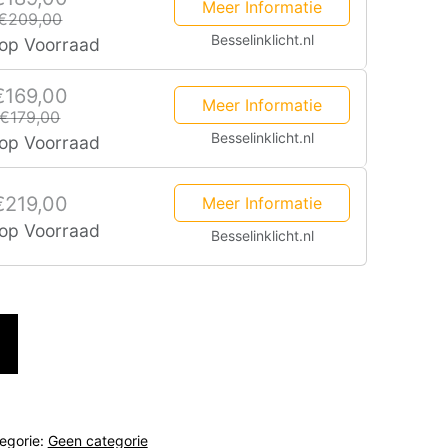
Meer Informatie
€209,00
Besselinklicht.nl
 op Voorraad
€169,00
Meer Informatie
€179,00
Besselinklicht.nl
 op Voorraad
€219,00
Meer Informatie
 op Voorraad
Besselinklicht.nl
egorie:
Geen categorie