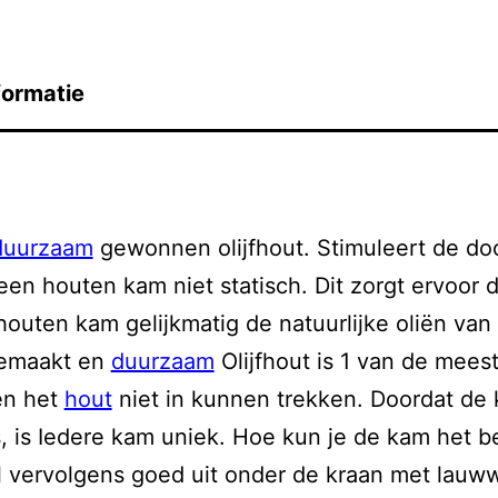
formatie
duurzaam
gewonnen olijfhout. Stimuleert de do
 een houten kam niet statisch. Dit zorgt ervoor 
outen kam gelijkmatig de natuurlijke oliën van
gemaakt en
duurzaam
Olijfhout is 1 van de meest
ën het
hout
niet in kunnen trekken. Doordat de
 is Iedere kam uniek. Hoe kun je de kam het bes
l vervolgens goed uit onder de kraan met lauw