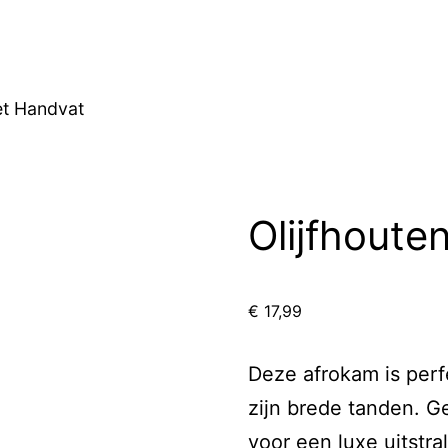
et Handvat
Olijfhout
€
17,99
Deze afrokam is perf
zijn brede tanden. G
voor een luxe uitstral