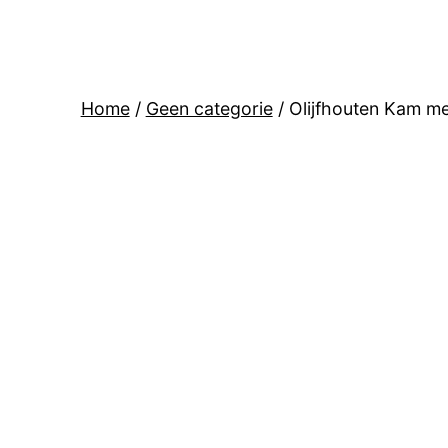
Home
/
Geen categorie
/ Olijfhouten Kam m