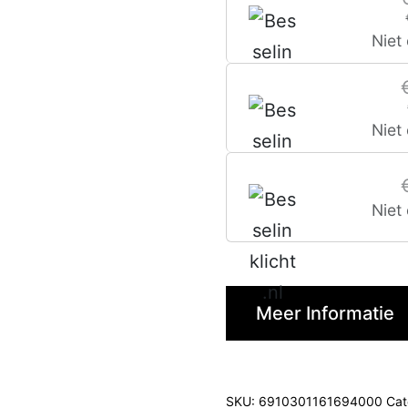
Niet
Niet
Niet
Meer Informatie
SKU:
6910301161694000
Cat