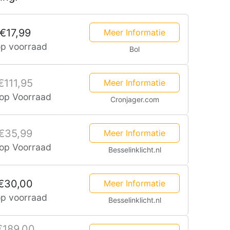
€17,99
Meer Informatie
op voorraad
Bol
€111,95
Meer Informatie
 op Voorraad
Cronjager.com
€35,99
Meer Informatie
 op Voorraad
Besselinklicht.nl
€30,00
Meer Informatie
op voorraad
Besselinklicht.nl
€189,00