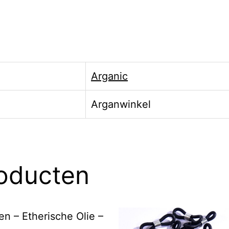
Arganic
Arganwinkel
roducten