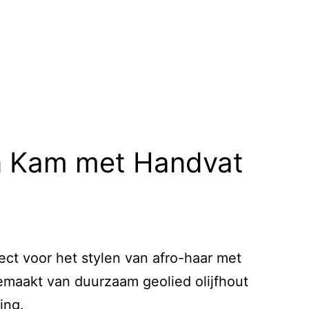
en Kam met Handvat
ect voor het stylen van afro-haar met
emaakt van duurzaam geolied olijfhout
ing.