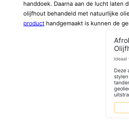
handdoek. Daarna aan de lucht laten d
olijfhout behandeld met natuurlijke 
product
handgemaakt is kunnen de gem
Afro
Olij
Ideaal
Deze a
stylen
tande
geolie
uitstra