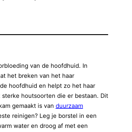
orbloeding van de hoofdhuid. In
dat het breken van het haar
 de hoofdhuid en helpt zo het haar
 sterke houtsoorten die er bestaan. Dit
 kam gemaakt is van
duurzaam
te reinigen? Leg je borstel in een
warm water en droog af met een