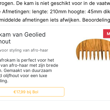
rogen. De kam is niet geschikt voor in de vaatw
olie Afmetingen: lengte: 210mm hoogte: 45mm di
iddelde afmetingen iets afwijken. Beoordelin
kam van Geolied
M
fhout
 voor styling van afro-haar
frokam is perfect voor het
 van afro-haar met zijn brede
n. Gemaakt van duurzaam
d olijfhout voor een luxe
ling.
€17,99 bij Bol