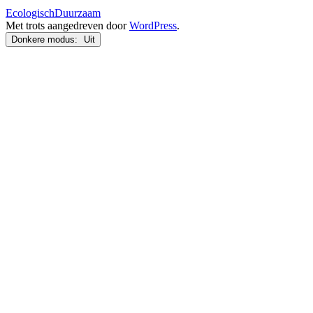
EcologischDuurzaam
Met trots aangedreven door
WordPress
.
Donkere modus: