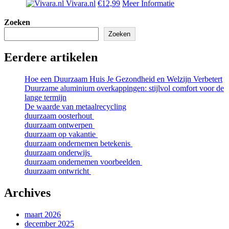
Vivara.nl
€12,99
Meer Informatie
Zoeken
Zoeken
Eerdere artikelen
Hoe een Duurzaam Huis Je Gezondheid en Welzijn Verbetert
Duurzame aluminium overkappingen: stijlvol comfort voor de
lange termijn
De waarde van metaalrecycling
duurzaam oosterhout
duurzaam ontwerpen
duurzaam op vakantie
duurzaam ondernemen betekenis
duurzaam onderwijs
duurzaam ondernemen voorbeelden
duurzaam ontwricht
Archives
maart 2026
december 2025