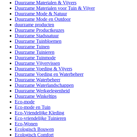
Duurzame Materialen & Vijvers
Duurzame Materialen voor Tuin & Vijver
Duurzame Mode & Natuur
Duurzame Mode en Outdoor
duurzame producten
Duurzame Productkeuzes
Duurzame Stadsnatuur
Duurzame Tuinbloemen
Duurzame Tuinen
Duurzame Tuinieren
Duurzame Tuinmode
Duurzame Vijvervissen
Duurzame Voeding & Vijvers
Duurzame Voeding en Waterbeheer
Duurzame Waterbeheer
Duurzame Waterlandschappen
Duurzame Werkgelegenheid
Duurzame Winkeltips
Eco-mode
Eco-mode en Tuin
Eco-Vriendelijke Kleding
Eco-vriendelijke Tuinieren
Eco-Wonen
Ecologisch Bouwen
Ecologisch Comfort