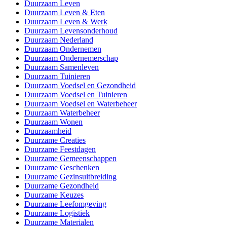
Duurzaam Leven
Duurzaam Leven & Eten
Duurzaam Leven & Werk
Duurzaam Levensonderhoud
Duurzaam Nederland
Duurzaam Ondernemen
Duurzaam Ondernemerschap
Duurzaam Samenleven
Duurzaam Tuinieren
Duurzaam Voedsel en Gezondheid
Duurzaam Voedsel en Tuinieren
Duurzaam Voedsel en Waterbeheer
Duurzaam Waterbeheer
Duurzaam Wonen
Duurzaamheid
Duurzame Creaties
Duurzame Feestdagen
Duurzame Gemeenschappen
Duurzame Geschenken
Duurzame Gezinsuitbreiding
Duurzame Gezondheid
Duurzame Keuzes
Duurzame Leefomgeving
Duurzame Logistiek
Duurzame Materialen