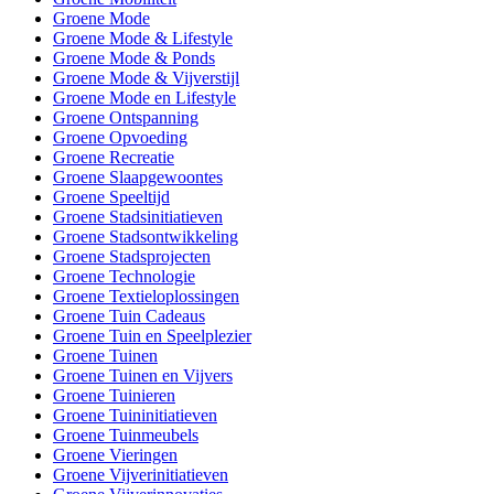
Groene Mode
Groene Mode & Lifestyle
Groene Mode & Ponds
Groene Mode & Vijverstijl
Groene Mode en Lifestyle
Groene Ontspanning
Groene Opvoeding
Groene Recreatie
Groene Slaapgewoontes
Groene Speeltijd
Groene Stadsinitiatieven
Groene Stadsontwikkeling
Groene Stadsprojecten
Groene Technologie
Groene Textieloplossingen
Groene Tuin Cadeaus
Groene Tuin en Speelplezier
Groene Tuinen
Groene Tuinen en Vijvers
Groene Tuinieren
Groene Tuininitiatieven
Groene Tuinmeubels
Groene Vieringen
Groene Vijverinitiatieven