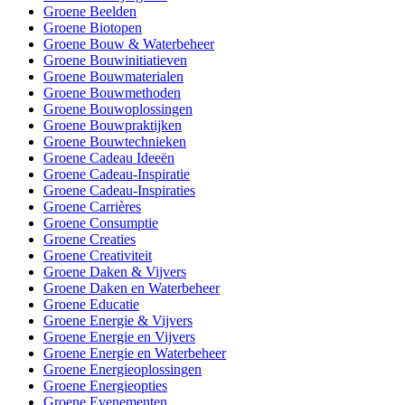
Groene Beelden
Groene Biotopen
Groene Bouw & Waterbeheer
Groene Bouwinitiatieven
Groene Bouwmaterialen
Groene Bouwmethoden
Groene Bouwoplossingen
Groene Bouwpraktijken
Groene Bouwtechnieken
Groene Cadeau Ideeën
Groene Cadeau-Inspiratie
Groene Cadeau-Inspiraties
Groene Carrières
Groene Consumptie
Groene Creaties
Groene Creativiteit
Groene Daken & Vijvers
Groene Daken en Waterbeheer
Groene Educatie
Groene Energie & Vijvers
Groene Energie en Vijvers
Groene Energie en Waterbeheer
Groene Energieoplossingen
Groene Energieopties
Groene Evenementen