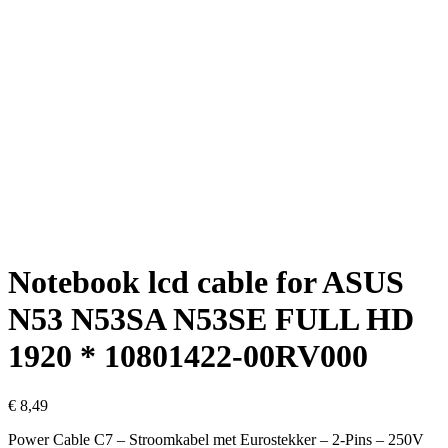
Notebook lcd cable for ASUS
N53 N53SA N53SE FULL HD
1920 * 10801422-00RV000
€
8,49
Power Cable C7 – Stroomkabel met Eurostekker – 2-Pins – 250V