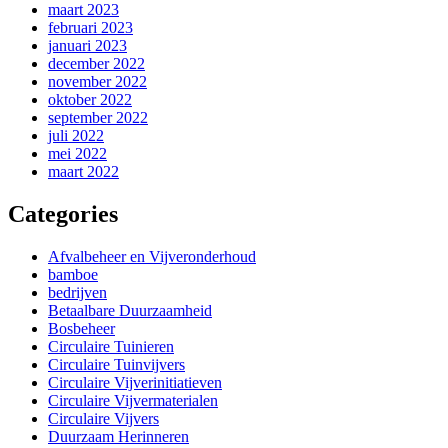
maart 2023
februari 2023
januari 2023
december 2022
november 2022
oktober 2022
september 2022
juli 2022
mei 2022
maart 2022
Categories
Afvalbeheer en Vijveronderhoud
bamboe
bedrijven
Betaalbare Duurzaamheid
Bosbeheer
Circulaire Tuinieren
Circulaire Tuinvijvers
Circulaire Vijverinitiatieven
Circulaire Vijvermaterialen
Circulaire Vijvers
Duurzaam Herinneren