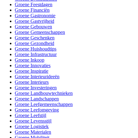
Groene Feestdagen
Groene Financiën
Groene Gastronomie
Groene Gastvrijheid
Groene Gebouwen
Groene Gemeenschappen
Groene Geschenken
Groene Gezondheid
Groene Huishoudtips
Groene Infrastructuur
Groene Inkoop
Groene Innovaties
Groene Inspiratie
Groene Interieurideeën
Groene Interieurs
Groene Investeringen
Groene Landbouwtechnieken
Groene Landschappen
Groene Leefgemeenschappen
Groene Leefomgeving
Groene Leefstijl
Groene Levensstijl
Groene Logistiek
Groene Materialen
Groene Mobiliteit