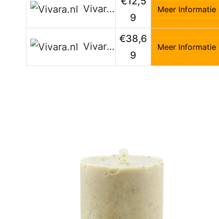
€12,5
Vivara.nl
Meer Informatie
9
€38,6
Vivara.nl
Meer Informatie
9