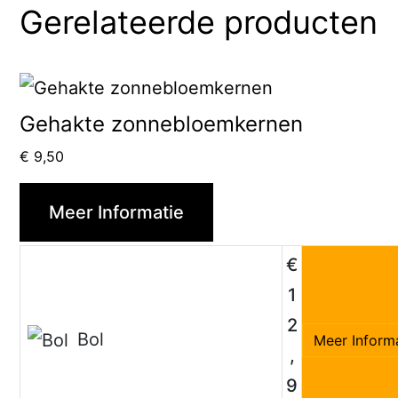
Gerelateerde producten
Gehakte zonnebloemkernen
€
9,50
Meer Informatie
€
1
2
Bol
Meer Inform
,
9