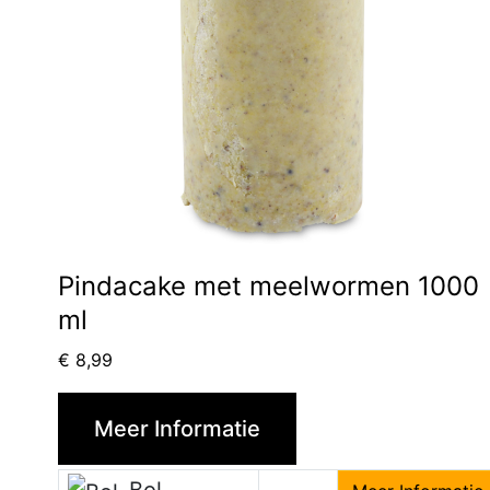
Pindacake met meelwormen 1000
ml
€
8,99
Meer Informatie