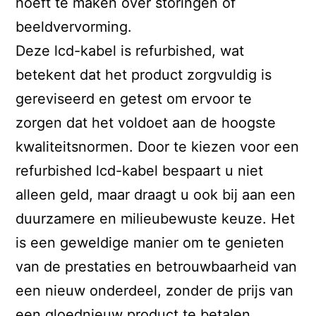
hoeft te maken over storingen of
beeldvervorming.
Deze lcd-kabel is refurbished, wat
betekent dat het product zorgvuldig is
gereviseerd en getest om ervoor te
zorgen dat het voldoet aan de hoogste
kwaliteitsnormen. Door te kiezen voor een
refurbished lcd-kabel bespaart u niet
alleen geld, maar draagt u ook bij aan een
duurzamere en milieubewuste keuze. Het
is een geweldige manier om te genieten
van de prestaties en betrouwbaarheid van
een nieuw onderdeel, zonder de prijs van
een gloednieuw product te betalen.