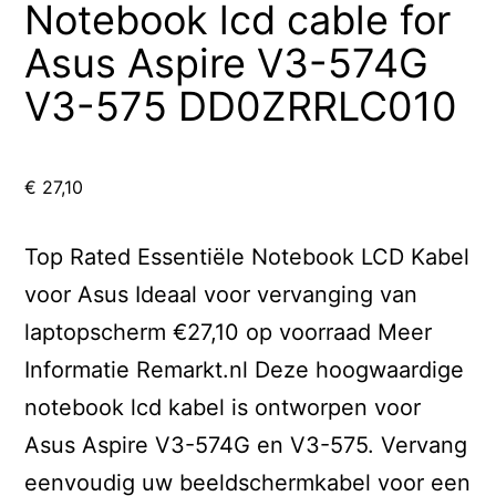
Notebook lcd cable for
Asus Aspire V3-574G
V3-575 DD0ZRRLC010
€
27,10
Top Rated Essentiële Notebook LCD Kabel
voor Asus Ideaal voor vervanging van
laptopscherm €27,10 op voorraad Meer
Informatie Remarkt.nl Deze hoogwaardige
notebook lcd kabel is ontworpen voor
Asus Aspire V3-574G en V3-575. Vervang
eenvoudig uw beeldschermkabel voor een