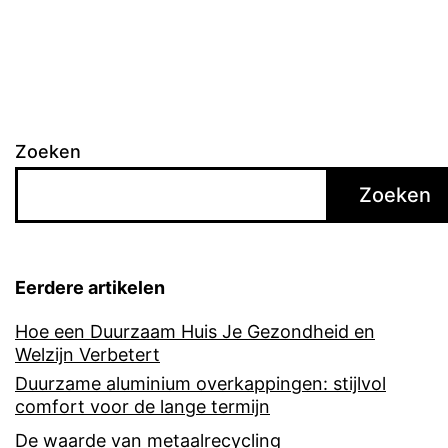
Zoeken
Zoeken
Eerdere artikelen
Hoe een Duurzaam Huis Je Gezondheid en
Welzijn Verbetert
Duurzame aluminium overkappingen: stijlvol
comfort voor de lange termijn
De waarde van metaalrecycling