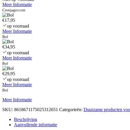
Meer Informatie
Cronjager.com
€17,95
op voorraad
Meer Informatie
Bol
€34,95
op voorraad
Meer Informatie
Bol
€29,95
op voorraad
Meer Informatie
Bol
Meer Informatie
SKU:
8618671175025312651
Categorieën:
Duurzame producten voo
Beschrijving
Aanvullende informatie