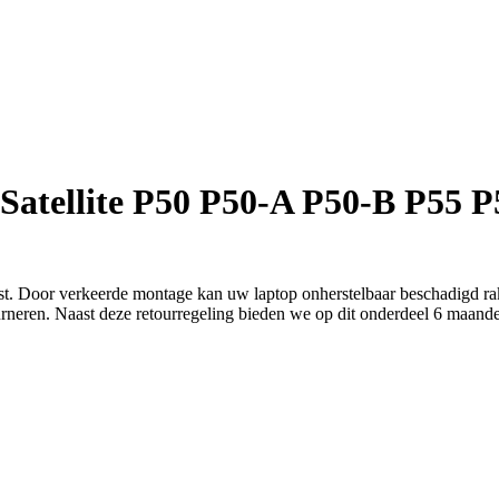
Satellite P50 P50-A P50-B P55 P5
eist. Door verkeerde montage kan uw laptop onherstelbaar beschadigd r
urneren. Naast deze retourregeling bieden we op dit onderdeel 6 maan