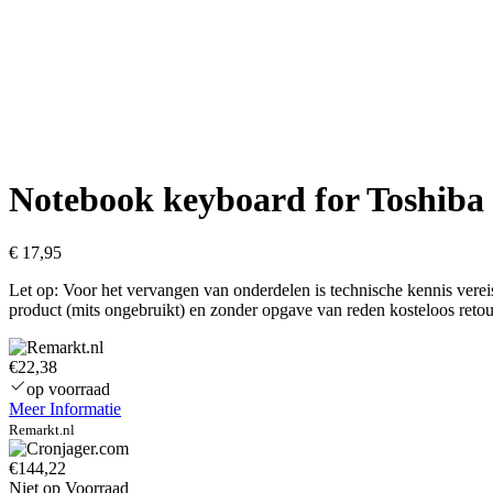
Notebook keyboard for Toshiba 
€
17,95
Let op: Voor het vervangen van onderdelen is technische kennis ver
product (mits ongebruikt) en zonder opgave van reden kosteloos reto
€22,38
op voorraad
Meer Informatie
Remarkt.nl
€144,22
Niet op Voorraad