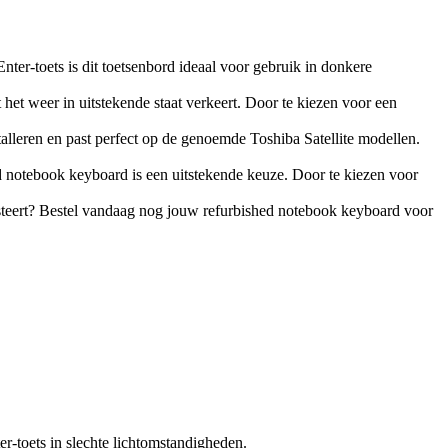
er-toets is dit toetsenbord ideaal voor gebruik in donkere
 het weer in uitstekende staat verkeert. Door te kiezen voor een
talleren en past perfect op de genoemde Toshiba Satellite modellen.
d notebook keyboard is een uitstekende keuze. Door te kiezen voor
steert? Bestel vandaag nog jouw refurbished notebook keyboard voor
er-toets in slechte lichtomstandigheden.