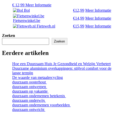
€
12,99
Meer Informatie
Bol
€12,99
Meer Informatie
€14,99
Meer Informatie
Fietsenwinkel.be
Fietsweb.nl
€15,99
Meer Informatie
Zoeken
Zoeken
Eerdere artikelen
Hoe een Duurzaam Huis Je Gezondheid en Welzijn Verbetert
Duurzame aluminium overkappingen: stijlvol comfort voor de
lange termijn
De waarde van metaalrecycling
duurzaam oosterhout
duurzaam ontwerpen
duurzaam op vakantie
duurzaam ondernemen betekenis
duurzaam onderwijs
duurzaam ondernemen voorbeelden
duurzaam ontwricht