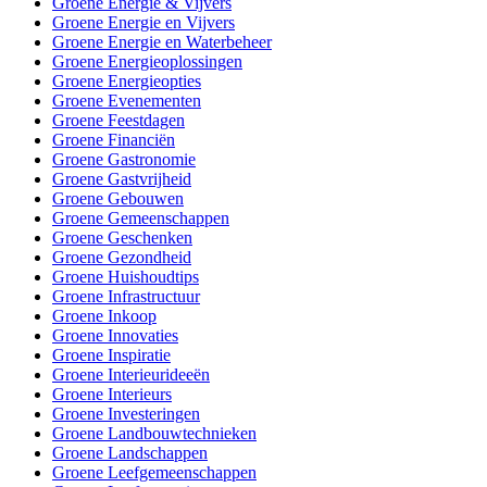
Groene Energie & Vijvers
Groene Energie en Vijvers
Groene Energie en Waterbeheer
Groene Energieoplossingen
Groene Energieopties
Groene Evenementen
Groene Feestdagen
Groene Financiën
Groene Gastronomie
Groene Gastvrijheid
Groene Gebouwen
Groene Gemeenschappen
Groene Geschenken
Groene Gezondheid
Groene Huishoudtips
Groene Infrastructuur
Groene Inkoop
Groene Innovaties
Groene Inspiratie
Groene Interieurideeën
Groene Interieurs
Groene Investeringen
Groene Landbouwtechnieken
Groene Landschappen
Groene Leefgemeenschappen