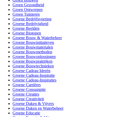
Groen Bouwen
Groen Gezondheid
Groen Ontwerpen
Groen Tuinieren
Groene Bedrijfsvoering
Groene Bedrijvigheid
Groene Beelden
Groene Biotopen
Groene Bouw & Waterbeheer
Groene Bouwinitiatieven
Groene Bouwmaterialen
Groene Bouwmethoden
Groene Bouwoplossingen
Groene Bouwpraktijken
Groene Bouwtechnieken
Groene Cadeau Ideeën
Groene Cadeau-Inspiratie
Groene Cadeau-Inspiraties
Groene Carrières
Groene Consumptie
Groene Creaties
Groene Creativiteit
Groene Daken & Vijvers
Groene Daken en Waterbeheer
Groene Educatie