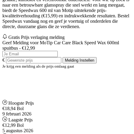
naar een betrouwbare glansspray die snel werkt en lang meegaat,
biedt de Speedwax 600 ml van Motip uitstekende prijs-
kwaliteitverhouding (€15,99) en indrukwekkende resultaten. Bestel
Speedwax vandaag nog en geef je voertuig of onderdelen die
directe, duurzame glans die ze verdienen.
Gratis Prijs verlaging melding
Geef Melding voor MoTip Car Care Black Speed Wax 600ml
spuitbus - €12,99
€
Melding Instellen
Je krijg een melding als de prijs omlaag gaat
Hoogste Prijs
€18,94
Bol
9 februari 2026
Laagste Prijs
€12,99
Bol
5 augustus 2026