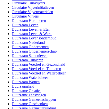
Circulaire Tuinvijvers
Circulaire Vijverinitiatieven
Circulaire Vijvermaterialen
Circulaire Vijvers
Duurzaam Herinneren
Duurzaam Leven
Duurzaam Leven & Eten
Duurzaam Leven & Werk
Duurzaam Levensonderhoud
Duurzaam Nederland
Duurzaam Ondernemen
Duurzaam Ondernemerschap
Duurzaam Samenleven
Duurzaam Tuinieren
Duurzaam Voedsel en Gezondheid
Duurzaam Voedsel en Tuinieren
Duurzaam Voedsel en Waterbeheer
Duurzaam Waterbeheer
Duurzaam Wonen
Duurzaamheid
Duurzame Creaties
Duurzame Feestdagen
Duurzame Gemeenschappen
Duurzame Geschenken
Duurzame Gezinsuitbreiding