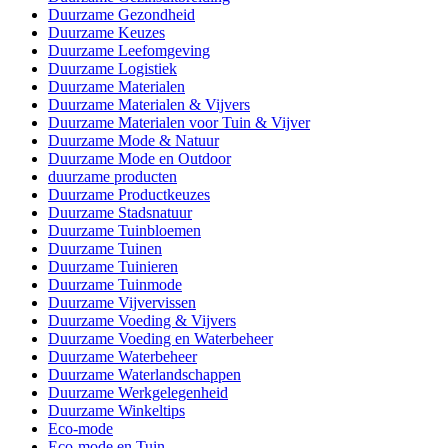
Duurzame Gezondheid
Duurzame Keuzes
Duurzame Leefomgeving
Duurzame Logistiek
Duurzame Materialen
Duurzame Materialen & Vijvers
Duurzame Materialen voor Tuin & Vijver
Duurzame Mode & Natuur
Duurzame Mode en Outdoor
duurzame producten
Duurzame Productkeuzes
Duurzame Stadsnatuur
Duurzame Tuinbloemen
Duurzame Tuinen
Duurzame Tuinieren
Duurzame Tuinmode
Duurzame Vijvervissen
Duurzame Voeding & Vijvers
Duurzame Voeding en Waterbeheer
Duurzame Waterbeheer
Duurzame Waterlandschappen
Duurzame Werkgelegenheid
Duurzame Winkeltips
Eco-mode
Eco-mode en Tuin