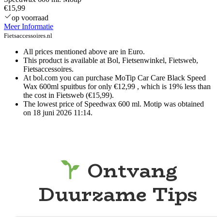
€15,99
op voorraad
Meer Informatie
Fietsaccessoires.nl
All prices mentioned above are in Euro.
This product is available at Bol, Fietsenwinkel, Fietsweb,
Fietsaccessoires.
At bol.com you can purchase MoTip Car Care Black Speed
Wax 600ml spuitbus for only €12,99 , which is 19% less than
the cost in Fietsweb (€15,99).
The lowest price of Speedwax 600 ml. Motip was obtained
on 18 juni 2026 11:14.
Ontvang
Duurzame Tips