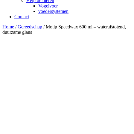
Help de dieren
Vogelvoer
voedersystemen
Contact
Home
/
Gereedschap
/ Motip Speedwax 600 ml – waterafstotend,
duurzame glans