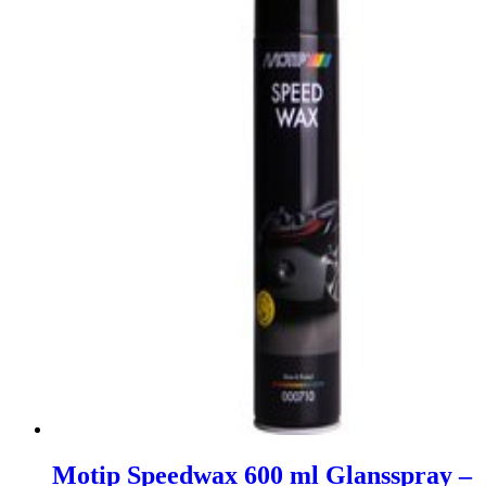
Motip Speedwax 600 ml Glansspray –