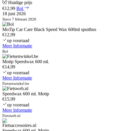
Huidige prijs
€12,99
Bol
18 juni 2026
Since 7 februari 2026
MoTip Car Care Black Speed Wax 600ml spuitbus
€12,99
op voorraad
Meer Informatie
Bol
Motip Speedwax 600 ml.
€14,99
op voorraad
Meer Informatie
Fietsenwinkel.be
Speedwax 600 ml. Motip
€15,99
op voorraad
Meer Informatie
Fietsweb.nl
Speedwax 600 ml. Motip