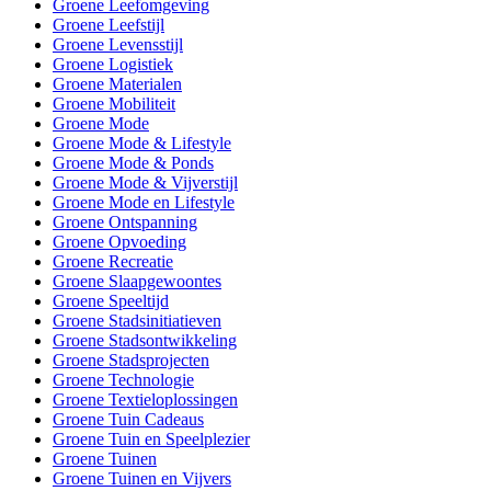
Groene Leefomgeving
Groene Leefstijl
Groene Levensstijl
Groene Logistiek
Groene Materialen
Groene Mobiliteit
Groene Mode
Groene Mode & Lifestyle
Groene Mode & Ponds
Groene Mode & Vijverstijl
Groene Mode en Lifestyle
Groene Ontspanning
Groene Opvoeding
Groene Recreatie
Groene Slaapgewoontes
Groene Speeltijd
Groene Stadsinitiatieven
Groene Stadsontwikkeling
Groene Stadsprojecten
Groene Technologie
Groene Textieloplossingen
Groene Tuin Cadeaus
Groene Tuin en Speelplezier
Groene Tuinen
Groene Tuinen en Vijvers