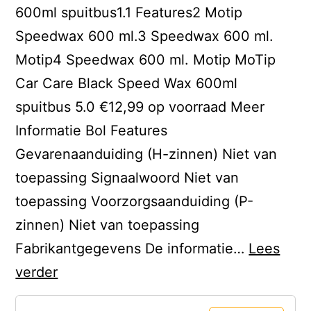
600ml spuitbus1.1 Features2 Motip
Speedwax 600 ml.3 Speedwax 600 ml.
Motip4 Speedwax 600 ml. Motip MoTip
Car Care Black Speed Wax 600ml
spuitbus 5.0 €12,99 op voorraad Meer
Informatie Bol Features
Gevarenaanduiding (H-zinnen) Niet van
toepassing Signaalwoord Niet van
toepassing Voorzorgsaanduiding (P-
zinnen) Niet van toepassing
Fabrikantgegevens De informatie…
Lees
Motip
verder
Speedwax