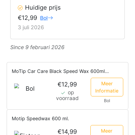
Huidige prijs
€12,99
Bol
3 juli 2026
Since 9 februari 2026
MoTip Car Care Black Speed Wax 600ml
spuitbus
Meer
€12,99
Informatie
op
voorraad
Bol
Motip Speedwax 600 ml.
Meer
€14,99