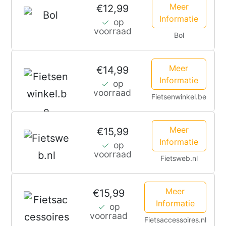
600
Meer
€12,99
Informatie
op
ml
voorraad
Bol
–
waterafstotend,
Meer
€14,99
duurzame
Informatie
op
glans
voorraad
Fietsenwinkel.be
Meer
€15,99
Informatie
op
voorraad
Fietsweb.nl
Meer
€15,99
Informatie
op
voorraad
Fietsaccessoires.nl