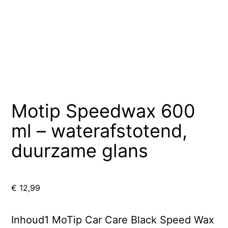
Motip Speedwax 600
ml – waterafstotend,
duurzame glans
€
12,99
Inhoud1 MoTip Car Care Black Speed Wax