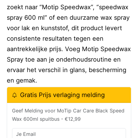
zoekt naar “Motip Speedwax”, “speedwax
spray 600 ml” of een duurzame wax spray
voor lak en kunststof, dit product levert
consistente resultaten tegen een
aantrekkelijke prijs. Voeg Motip Speedwax
Spray toe aan je onderhoudsroutine en
ervaar het verschil in glans, bescherming
en gemak.
Gratis Prijs verlaging melding
Geef Melding voor MoTip Car Care Black Speed
Wax 600ml spuitbus - €12,99