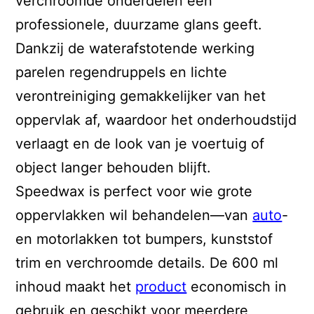
verchroomde onderdelen een
professionele, duurzame glans geeft.
Dankzij de waterafstotende werking
parelen regendruppels en lichte
verontreiniging gemakkelijker van het
oppervlak af, waardoor het onderhoudstijd
verlaagt en de look van je voertuig of
object langer behouden blijft.
Speedwax is perfect voor wie grote
oppervlakken wil behandelen—van
auto
-
en motorlakken tot bumpers, kunststof
trim en verchroomde details. De 600 ml
inhoud maakt het
product
economisch in
gebruik en geschikt voor meerdere