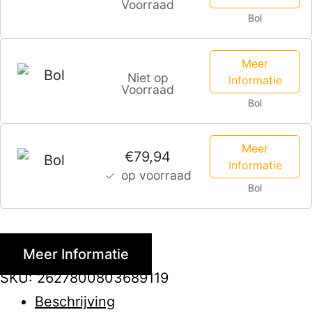
Voorraad
Bol
Meer
Niet op
Informatie
Voorraad
Bol
Meer
€79,94
Informatie
op voorraad
Bol
Meer Informatie
SKU:
2627800803689119
Beschrijving