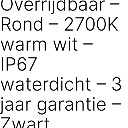
Overrijdbaar –
Rond – 2700K
warm wit –
IP67
waterdicht – 3
jaar garantie –
Zwart