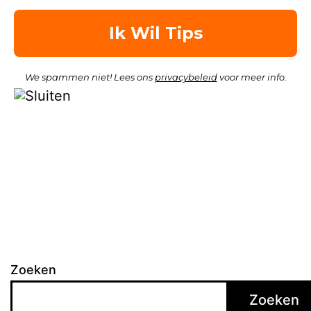
We spammen niet! Lees ons
privacybeleid
voor meer info.
Zoeken
Zoeken