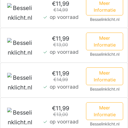
Meer
€11,99
wit
€14,99
Informatie
op voorraad
–
Besselinklicht.nl
IP67
waterdicht
Meer
€11,99
€13,00
Informatie
–
op voorraad
Besselinklicht.nl
3
jaar
Meer
€11,99
garantie
€14,99
Informatie
–
op voorraad
Besselinklicht.nl
Zwart
Grondspot
Meer
€11,99
€13,00
buiten
Informatie
op voorraad
230V
Besselinklicht.nl