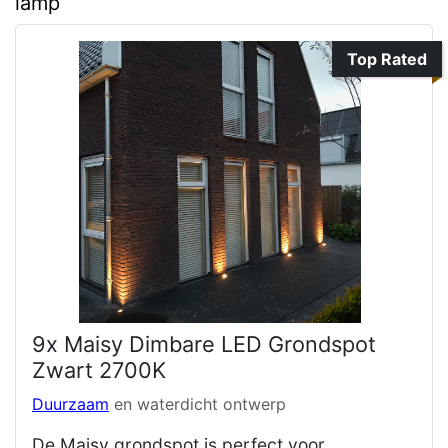
lamp
Top Rated
9x Maisy Dimbare LED Grondspot
Zwart 2700K
Duurzaam
en waterdicht ontwerp
De Maisy grondspot is perfect voor