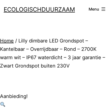
Ga
ECOLOGISCHDUURZAAM
Menu
naar
de
inhoud
Home
/ Lilly dimbare LED Grondspot –
Kantelbaar – Overrijdbaar – Rond – 2700K
warm wit – IP67 waterdicht – 3 jaar garantie –
Zwart Grondspot buiten 230V
Aanbieding!