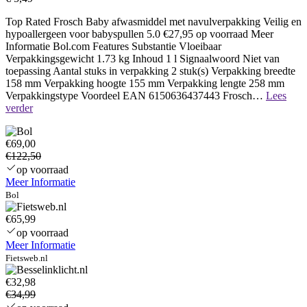
Top Rated Frosch Baby afwasmiddel met navulverpakking Veilig en
hypoallergeen voor babyspullen 5.0 €27,95 op voorraad Meer
Informatie Bol.com Features Substantie Vloeibaar
Verpakkingsgewicht 1.73 kg Inhoud 1 l Signaalwoord Niet van
toepassing Aantal stuks in verpakking 2 stuk(s) Verpakking breedte
158 mm Verpakking hoogte 155 mm Verpakking lengte 258 mm
Verpakkingstype Voordeel EAN 6150636437443 Frosch…
Lees
Naamloos
verder
€69,00
€122,50
op voorraad
Meer Informatie
Bol
€65,99
op voorraad
Meer Informatie
Fietsweb.nl
€32,98
€34,99