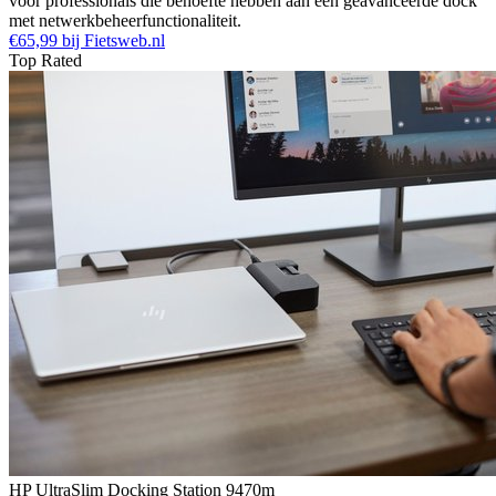
voor professionals die behoefte hebben aan een geavanceerde dock
met netwerkbeheerfunctionaliteit.
€65,99 bij Fietsweb.nl
Top Rated
HP UltraSlim Docking Station 9470m