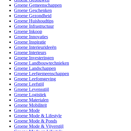
Groene Gemeenschappen
Groene Geschenken
Groene Gezondheid
Groene Huishoudtips
Groene Infrastructuur
Groene Inkoop
Groene Innovaties
Groene Inspiratie
Groene Interieurideeën
Groene Interieurs
Groene Investeringen
Groene Landbouwtechnieken
Groene Landschappen
Groene Leefgemeenschappen
Groene Leefomgeving
Groene Leefstijl
Groene Levensstijl
Groene Logistiek
Groene Materialen
Groene Mobiliteit
Groene Mode
Groene Mode & Lifestyle
Groene Mode & Ponds
Groene Mode & Vijverstijl