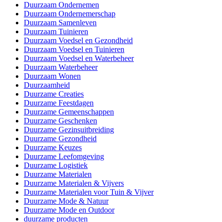
Duurzaam Ondernemen
Duurzaam Ondernemerschap
Duurzaam Samenleven
Duurzaam Tuinieren
Duurzaam Voedsel en Gezondheid
Duurzaam Voedsel en Tuinieren
Duurzaam Voedsel en Waterbeheer
Duurzaam Waterbeheer
Duurzaam Wonen
Duurzaamheid
Duurzame Creaties
Duurzame Feestdagen
Duurzame Gemeenschappen
Duurzame Geschenken
Duurzame Gezinsuitbreiding
Duurzame Gezondheid
Duurzame Keuzes
Duurzame Leefomgeving
Duurzame Logistiek
Duurzame Materialen
Duurzame Materialen & Vijvers
Duurzame Materialen voor Tuin & Vijver
Duurzame Mode & Natuur
Duurzame Mode en Outdoor
duurzame producten