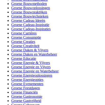
Groene Bouwmethoden
Groene Bouwoplossingen
Groene Bouwpraktijken
Groene Bouwtechnieken
Groene Cadeau Ideeën
Groene Cadeau-Inspiratie
Groene Cadeau-Inspiraties
Groene Carrières
Groene Consumptie
Groene Creaties
Groene Creativiteit
Groene Daken & Vijvers
Groene Daken en Waterbeheer
Groene Educatie
Groene Energie & Vijvers
Groene Energie en Vijvers
Groene Energie en Waterbeheer
Groene Energieoplossingen
Groene Energieopties
Groene Evenementen
Groene Feestdagen
Groene Financiën
Groene Gastronomie
Groene Gastvrijheid
Groene Gebouwen