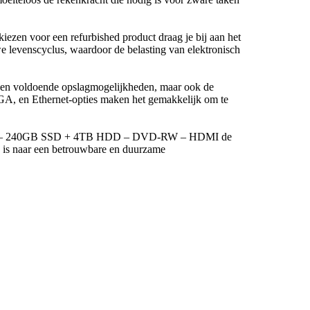
 kiezen voor een refurbished product draag je bij aan het
e levenscyclus, waardoor de belasting van elektronisch
een voldoende opslagmogelijkheden, maar ook de
VGA, en Ethernet-opties maken het gemakkelijk om te
 RAM – 240GB SSD + 4TB HDD – DVD-RW – HDMI de
ek is naar een betrouwbare en duurzame