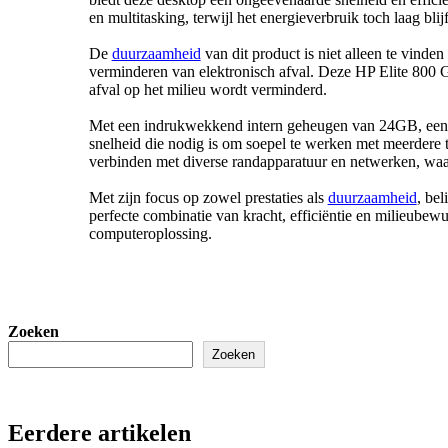
en multitasking, terwijl het energieverbruik toch laag blijf
De
duurzaamheid
van dit product is niet alleen te vinden
verminderen van elektronisch afval. Deze HP Elite 800 G
afval op het milieu wordt verminderd.
Met een indrukwekkend intern geheugen van 24GB, een 
snelheid die nodig is om soepel te werken met meerdere
verbinden met diverse randapparatuur en netwerken, waa
Met zijn focus op zowel prestaties als
duurzaamheid
, be
perfecte combinatie van kracht, efficiëntie en milieubew
computeroplossing.
Zoeken
Zoeken
Eerdere artikelen