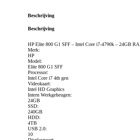
Beschrijving
Beschrijving
HP Elite 800 G1 SFF – Intel Core i7-4790k – 24
Merk:
HP
Model:
Elite 800 G1 SFF
Processor:
Intel Core i7 4th gen
Videokaart:
Intel HD Graphics
Intern Werkgeheugen:
24GB
SSD:
240GB
HDD:
4TB
USB 2.0:
10
Displaypoort