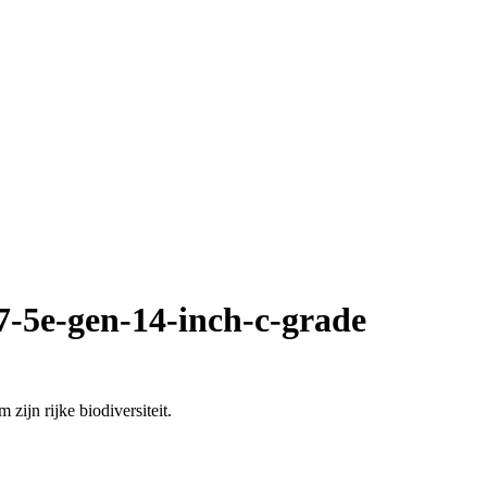
i7-5e-gen-14-inch-c-grade
zijn rijke biodiversiteit.