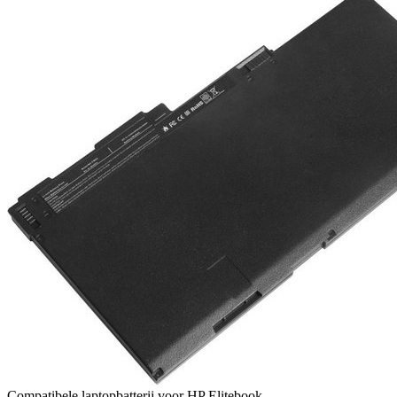
Compatibele laptopbatterij voor HP Elitebook