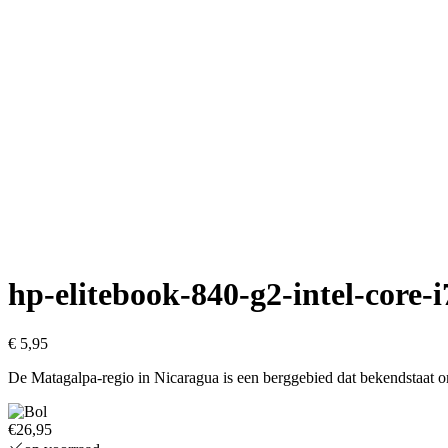
hp-elitebook-840-g2-intel-core-
€
5,95
De Matagalpa-regio in Nicaragua is een berggebied dat bekendstaat om 
€26,95