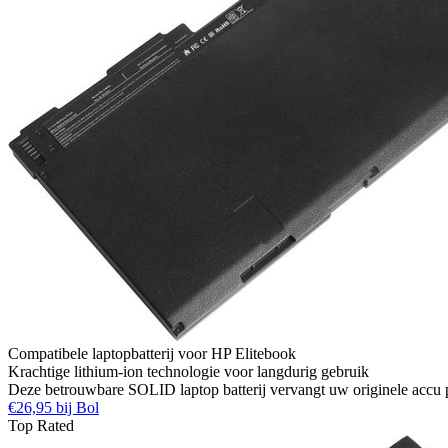
Compatibele laptopbatterij voor HP Elitebook
Krachtige lithium-ion technologie voor langdurig gebruik
Deze betrouwbare SOLID laptop batterij vervangt uw originele accu 
€26,95 bij Bol
Top Rated