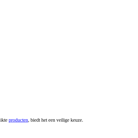
uikte
producten
, biedt het een veilige keuze.