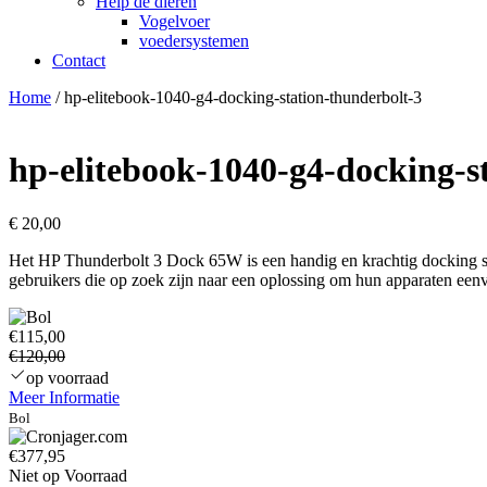
Help de dieren
Vogelvoer
voedersystemen
Contact
Home
/ hp-elitebook-1040-g4-docking-station-thunderbolt-3
hp-elitebook-1040-g4-docking-s
€
20,00
Het HP Thunderbolt 3 Dock 65W is een handig en krachtig docking stat
gebruikers die op zoek zijn naar een oplossing om hun apparaten een
€115,00
€120,00
op voorraad
Meer Informatie
Bol
€377,95
Niet op Voorraad