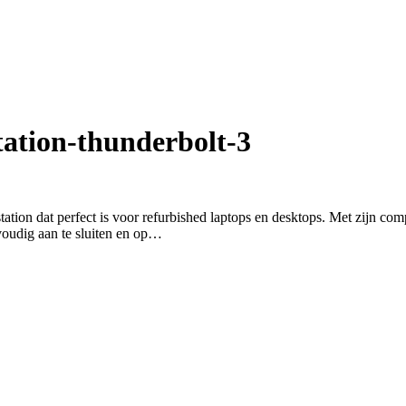
tation-thunderbolt-3
ion dat perfect is voor refurbished laptops en desktops. Met zijn com
voudig aan te sluiten en op…