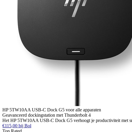
HP 5TW10AA USB-C Dock G5 voor alle apparaten
Geavanceerd dockingstation met Thunderbolt 4
Het HP 5TW10AA USB-C Dock G5 verhoogt je productiviteit met snelle
€115,00 bij Bol
Top Rated