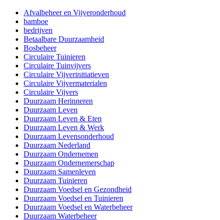
Afvalbeheer en Vijveronderhoud
bamboe
bedrijven
Betaalbare Duurzaamheid
Bosbeheer
Circulaire Tuinieren
Circulaire Tuinvijvers
Circulaire Vijverinitiatieven
Circulaire Vijvermaterialen
Circulaire Vijvers
Duurzaam Herinneren
Duurzaam Leven
Duurzaam Leven & Eten
Duurzaam Leven & Werk
Duurzaam Levensonderhoud
Duurzaam Nederland
Duurzaam Ondernemen
Duurzaam Ondernemerschap
Duurzaam Samenleven
Duurzaam Tuinieren
Duurzaam Voedsel en Gezondheid
Duurzaam Voedsel en Tuinieren
Duurzaam Voedsel en Waterbeheer
Duurzaam Waterbeheer