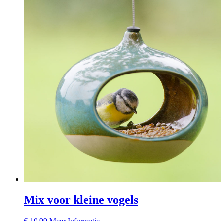
Mix voor kleine vogels
€
10,99
Meer Informatie