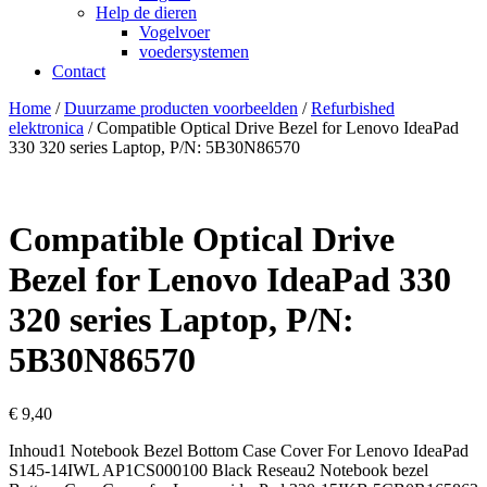
Help de dieren
Vogelvoer
voedersystemen
Contact
Home
/
Duurzame producten voorbeelden
/
Refurbished
elektronica
/ Compatible Optical Drive Bezel for Lenovo IdeaPad
330 320 series Laptop, P/N: 5B30N86570
Compatible Optical Drive
Bezel for Lenovo IdeaPad 330
320 series Laptop, P/N:
5B30N86570
€
9,40
Inhoud1 Notebook Bezel Bottom Case Cover For Lenovo IdeaPad
S145-14IWL AP1CS000100 Black Reseau2 Notebook bezel