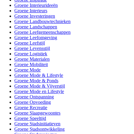
Groene Interieurideeën
Groene Interieurs
Groene Investeringen
Groene Landbouwtechnieken
Groene Landschappen
Groene Leefgemeenschappen
Groene Leefomgeving
Groene Leefstijl
Groene Levensstijl
Groene Logistiek
Groene Materialen
Groene Mobiliteit
Groene Mode
Groene Mode & Lifestyle
Groene Mode & Ponds
Groene Mode & Vijverstijl
Groene Mode en Lifestyle
Groene Ontspanning
Groene Opvoeding
Groene Recreatie
Groene Slaapgewoontes
Groene Speeltijd
Groene Stadsinitiatieven
Groene Stadsontwikkeling