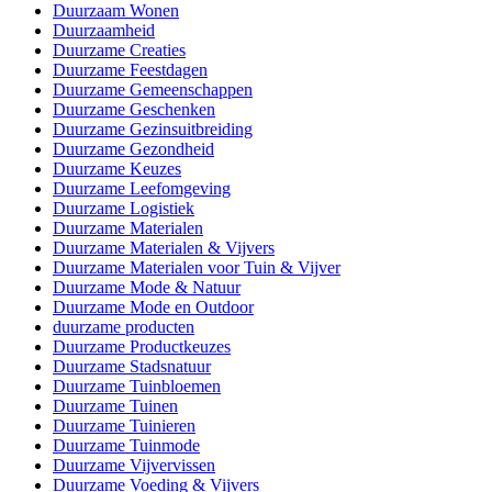
Duurzaam Wonen
Duurzaamheid
Duurzame Creaties
Duurzame Feestdagen
Duurzame Gemeenschappen
Duurzame Geschenken
Duurzame Gezinsuitbreiding
Duurzame Gezondheid
Duurzame Keuzes
Duurzame Leefomgeving
Duurzame Logistiek
Duurzame Materialen
Duurzame Materialen & Vijvers
Duurzame Materialen voor Tuin & Vijver
Duurzame Mode & Natuur
Duurzame Mode en Outdoor
duurzame producten
Duurzame Productkeuzes
Duurzame Stadsnatuur
Duurzame Tuinbloemen
Duurzame Tuinen
Duurzame Tuinieren
Duurzame Tuinmode
Duurzame Vijvervissen
Duurzame Voeding & Vijvers