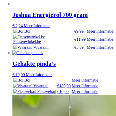
Joshua Energierol 700 gram
€
2,24
Meer Informatie
Bol
€9,99
Meer Informatie
€11,99
Meer Informatie
Fietsenwinkel.be
Vivara.nl
€3,59
Meer Informatie
Gehakte pinda’s
€
10,99
Meer Informatie
Bol
Meer Informatie
Vivara.nl
€189,99
Meer Informatie
Fietsweb.nl
€10,99
Meer Informatie