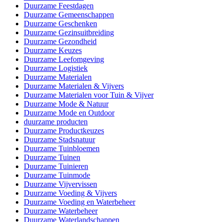
Duurzame Feestdagen
Duurzame Gemeenschappen
Duurzame Geschenken
Duurzame Gezinsuitbreiding
Duurzame Gezondheid
Duurzame Keuzes
Duurzame Leefomgeving
Duurzame Logistiek
Duurzame Materialen
Duurzame Materialen & Vijvers
Duurzame Materialen voor Tuin & Vijver
Duurzame Mode & Natuur
Duurzame Mode en Outdoor
duurzame producten
Duurzame Productkeuzes
Duurzame Stadsnatuur
Duurzame Tuinbloemen
Duurzame Tuinen
Duurzame Tuinieren
Duurzame Tuinmode
Duurzame Vijvervissen
Duurzame Voeding & Vijvers
Duurzame Voeding en Waterbeheer
Duurzame Waterbeheer
Duurzame Waterlandschappen