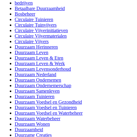
bedrijven
Betaalbare Duurzaamheid
Bosbeheer
Circulaire Tuinieren
Circulaire Tuinvijvers
Circulaire Vijverinitiatieven
Circulaire Vijvermaterialen
Circulaire Vijvers
Duurzaam Herinneren
Duurzaam Leven
Duurzaam Leven & Eten
Duurzaam Leven & Werk
Duurzaam Levensonderhoud
Duurzaam Nederland
Duurzaam Ondernemen
Duurzaam Ondernemerschap
Duurzaam Samenleven
Duurzaam Tuinieren
Duurzaam Voedsel en Gezondheid
Duurzaam Voedsel en Tuinieren
Duurzaam Voedsel en Waterbeheer
Duurzaam Waterbeheer
Duurzaam Wonen
Duurzaamheid
Duurzame Creaties