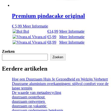
Premium pindacake original
€
5,99
Meer Informatie
Bol
€14,99
Meer Informatie
Vivara.nl
€5,99
Meer Informatie
Vivara.nl
€8,99
Meer Informatie
Zoeken
Zoeken
Eerdere artikelen
Hoe een Duurzaam Huis Je Gezondheid en Welzijn Verbetert
Duurzame aluminium overkappingen: stijlvol comfort voor de
lange termijn
De waarde van metaalrecycling
duurzaam oosterhout
duurzaam ontwerpen
duurzaam op vakantie
duurzaam ondernemen betekenis