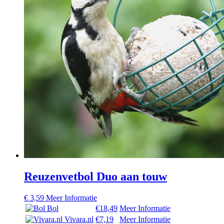
Reuzenvetbol Duo aan touw
€
3,59
Meer Informatie
Bol
€18,49
Meer Informatie
Vivara.nl
€7,19
Meer Informatie