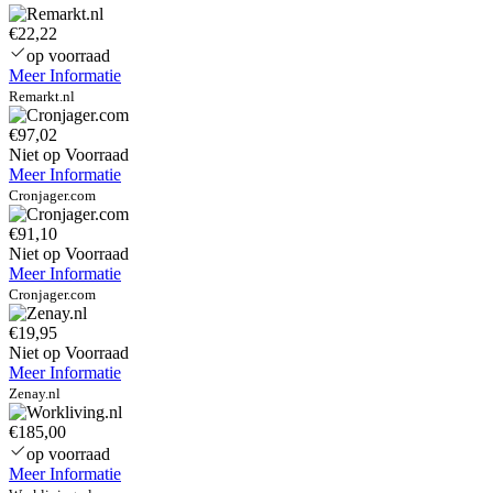
style
€22,22
adapter
Apple
op voorraad
MacBook
Meer Informatie
13
Remarkt.nl
Series
(16.5V
€97,02
3.65A
Niet op Voorraad
MagSafe
Meer Informatie
2
Cronjager.com
5Pin)
€91,10
Niet op Voorraad
Meer Informatie
Cronjager.com
€19,95
Niet op Voorraad
Meer Informatie
Zenay.nl
€185,00
op voorraad
Meer Informatie