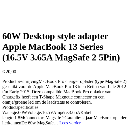
60W Desktop style adapter
Apple MacBook 13 Series
(16.5V 3.65A MagSafe 2 5Pin)
€
20,00
ProductbeschrijvingMacBook Pro charger oplader (type MagSafe 2)
geschikt voor de Apple MacBook Pro 13 inch Retina van Late 2012
t/m Early 2015. Deze compatible MacBook Pro oplader van
Chargefix heeft een T-Shape Magnetic connector en een
oranje/groene led om de laadstatus te controleren.
Productspecificaties
Wattage:60WVoltage:16.5VAmpère:3.65AKabel
lengte:1.8MConnector: Magsafe 2Garantie: 2 jaar MacBook oplader
60W
herkennenDe 60w MagSafe…
Lees verder
Desktop