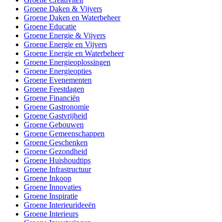
Groene Daken & Vijvers
Groene Daken en Waterbeheer
Groene Educatie
Groene Energie & Vijvers
Groene Energie en Vijvers
Groene Energie en Waterbeheer
Groene Energieoplossingen
Groene Energieopties
Groene Evenementen
Groene Feestdagen
Groene Financiën
Groene Gastronomie
Groene Gastvrijheid
Groene Gebouwen
Groene Gemeenschappen
Groene Geschenken
Groene Gezondheid
Groene Huishoudtips
Groene Infrastructuur
Groene Inkoop
Groene Innovaties
Groene Inspiratie
Groene Interieurideeën
Groene Interieurs