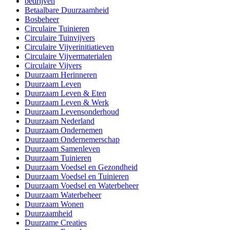
bedrijven
Betaalbare Duurzaamheid
Bosbeheer
Circulaire Tuinieren
Circulaire Tuinvijvers
Circulaire Vijverinitiatieven
Circulaire Vijvermaterialen
Circulaire Vijvers
Duurzaam Herinneren
Duurzaam Leven
Duurzaam Leven & Eten
Duurzaam Leven & Werk
Duurzaam Levensonderhoud
Duurzaam Nederland
Duurzaam Ondernemen
Duurzaam Ondernemerschap
Duurzaam Samenleven
Duurzaam Tuinieren
Duurzaam Voedsel en Gezondheid
Duurzaam Voedsel en Tuinieren
Duurzaam Voedsel en Waterbeheer
Duurzaam Waterbeheer
Duurzaam Wonen
Duurzaamheid
Duurzame Creaties