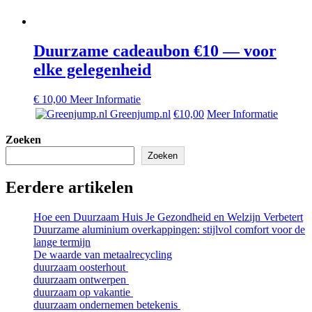
Duurzame cadeaubon €10 — voor
elke gelegenheid
€
10,00
Meer Informatie
Greenjump.nl
€10,00
Meer Informatie
Zoeken
Zoeken
Eerdere artikelen
Hoe een Duurzaam Huis Je Gezondheid en Welzijn Verbetert
Duurzame aluminium overkappingen: stijlvol comfort voor de
lange termijn
De waarde van metaalrecycling
duurzaam oosterhout
duurzaam ontwerpen
duurzaam op vakantie
duurzaam ondernemen betekenis