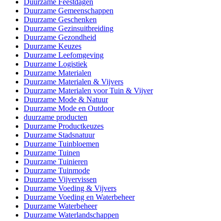
Duurzame Feestdagen
Duurzame Gemeenschappen
Duurzame Geschenken
Duurzame Gezinsuitbreiding
Duurzame Gezondheid
Duurzame Keuzes
Duurzame Leefomgeving
Duurzame Logistiek
Duurzame Materialen
Duurzame Materialen & Vijvers
Duurzame Materialen voor Tuin & Vijver
Duurzame Mode & Natuur
Duurzame Mode en Outdoor
duurzame producten
Duurzame Productkeuzes
Duurzame Stadsnatuur
Duurzame Tuinbloemen
Duurzame Tuinen
Duurzame Tuinieren
Duurzame Tuinmode
Duurzame Vijvervissen
Duurzame Voeding & Vijvers
Duurzame Voeding en Waterbeheer
Duurzame Waterbeheer
Duurzame Waterlandschappen