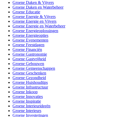
Groene Daken & Vijvers
Groene Daken en Waterbeheer
Groene Educatie
Groene Energie & Vijvers
Groene Energie en Vijvers
Groene Energie en Waterbeheer
Groene Energieoplossingen
Groene Energieopties
Groene Evenementen
Groene Feestdagen
Groene Financiën
Groene Gastronomie
Groene Gastvrijheid
Groene Gebouwen
Groene Gemeenschappen
Groene Geschenken
Groene Gezondheid
Groene Huishoudtips
Groene Infrastructuur
Groene Inkoop
Groene Innovaties
Groene Inspiratie
Groene Interieurideeën
Groene Interieurs
Groene Investeringen