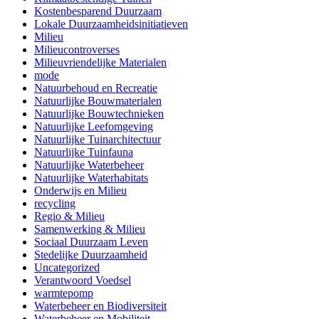
Kostenbesparend Duurzaam
Lokale Duurzaamheidsinitiatieven
Milieu
Milieucontroverses
Milieuvriendelijke Materialen
mode
Natuurbehoud en Recreatie
Natuurlijke Bouwmaterialen
Natuurlijke Bouwtechnieken
Natuurlijke Leefomgeving
Natuurlijke Tuinarchitectuur
Natuurlijke Tuinfauna
Natuurlijke Waterbeheer
Natuurlijke Waterhabitats
Onderwijs en Milieu
recycling
Regio & Milieu
Samenwerking & Milieu
Sociaal Duurzaam Leven
Stedelijke Duurzaamheid
Uncategorized
Verantwoord Voedsel
warmtepomp
Waterbeheer en Biodiversiteit
Waterbeheer en Mobiliteit