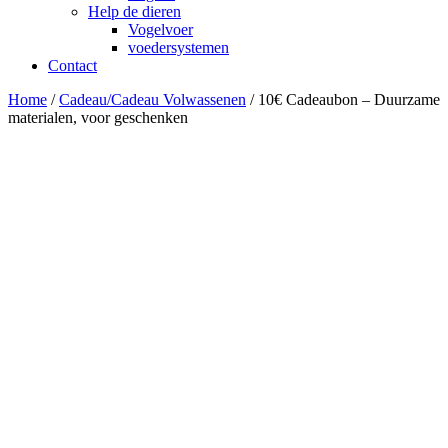
Help de dieren
Vogelvoer
voedersystemen
Contact
Home
/
Cadeau/Cadeau Volwassenen
/ 10€ Cadeaubon – Duurzame
materialen, voor geschenken