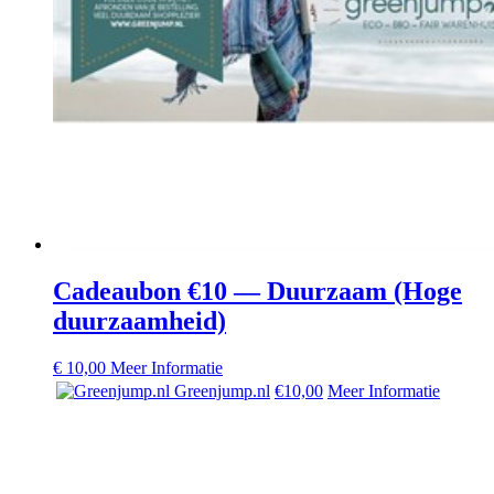
Cadeaubon €10 — Duurzaam (Hoge
duurzaamheid)
€
10,00
Meer Informatie
Greenjump.nl
€10,00
Meer Informatie