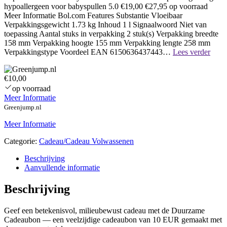
hypoallergeen voor babyspullen 5.0 €19,00 €27,95 op voorraad
Meer Informatie Bol.com Features Substantie Vloeibaar
Verpakkingsgewicht 1.73 kg Inhoud 1 l Signaalwoord Niet van
toepassing Aantal stuks in verpakking 2 stuk(s) Verpakking breedte
158 mm Verpakking hoogte 155 mm Verpakking lengte 258 mm
Naam
Verpakkingstype Voordeel EAN 6150636437443…
Lees verder
€10,00
op voorraad
Meer Informatie
Greenjump.nl
Meer Informatie
Categorie:
Cadeau/Cadeau Volwassenen
Beschrijving
Aanvullende informatie
Beschrijving
Geef een betekenisvol, milieubewust cadeau met de Duurzame
Cadeaubon — een veelzijdige cadeaubon van 10 EUR gemaakt met