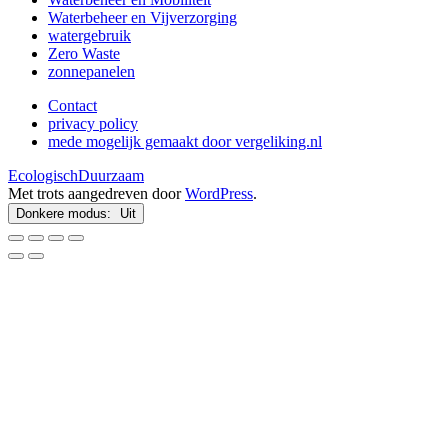
Waterbeheer en Vijverzorging
watergebruik
Zero Waste
zonnepanelen
Contact
privacy policy
mede mogelijk gemaakt door vergeliking.nl
EcologischDuurzaam
Met trots aangedreven door
WordPress
.
Donkere modus: